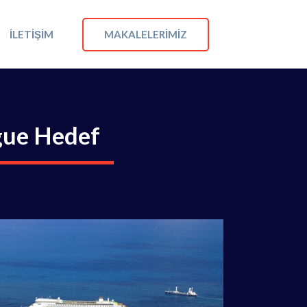
MAKALELERIMIZ
İLETIŞIM
ogue Hedef