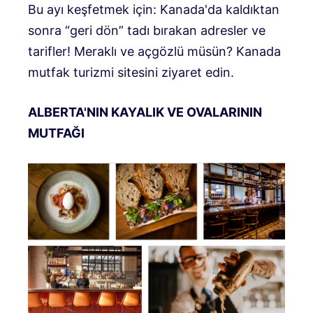
Bu ayı keşfetmek için: Kanada'da kaldıktan
sonra “geri dön” tadı bırakan adresler ve
tarifler! Meraklı ve açgözlü müsün? Kanada
mutfak turizmi sitesini ziyaret edin.
ALBERTA'NIN KAYALIK VE OVALARININ
MUTFAĞI