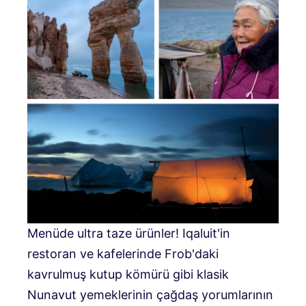
Menüde ultra taze ürünler! Iqaluit'in
restoran ve kafelerinde Frob'daki
kavrulmuş kutup kömürü gibi klasik
Nunavut yemeklerinin çağdaş yorumlarının