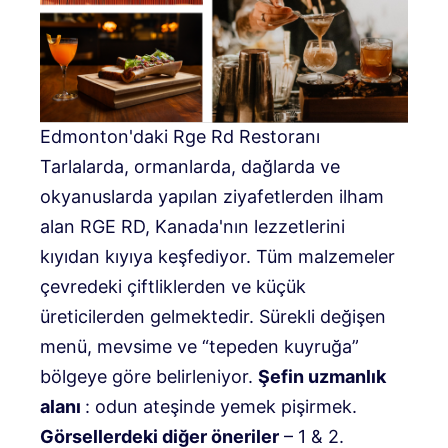
Edmonton'daki Rge Rd Restoranı
Tarlalarda, ormanlarda, dağlarda ve
okyanuslarda yapılan ziyafetlerden ilham
alan RGE RD, Kanada'nın lezzetlerini
kıyıdan kıyıya keşfediyor. Tüm malzemeler
çevredeki çiftliklerden ve küçük
üreticilerden gelmektedir. Sürekli değişen
menü, mevsime ve “tepeden kuyruğa”
bölgeye göre belirleniyor.
Şefin uzmanlık
alanı
: odun ateşinde yemek pişirmek.
Görsellerdeki diğer öneriler
– 1 & 2.