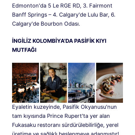
Edmonton'da 5 Le RGE RD, 3. Fairmont
Banff Springs – 4. Calgary'de Lulu Bar, 6.
Calgary'de Bourbon Odası.
İNGİLİZ KOLOMBİYA'DA PASİFİK KIYI
MUTFAĞI
Eyaletin kuzeyinde, Pasifik Okyanusu'nun
tam kıyısında Prince Rupert'ta yer alan
Fukasaku restoranı sürdürülebilirliğe, yerel
üretime ve sağlıklı beslenmeye adanmıştır!