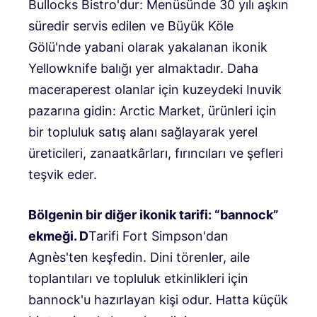
Bullocks Bistro'dur: Menüsünde 30 yılı aşkın
süredir servis edilen ve Büyük Köle
Gölü'nde yabani olarak yakalanan ikonik
Yellowknife balığı yer almaktadır. Daha
maceraperest olanlar için kuzeydeki Inuvik
pazarına gidin: Arctic Market, ürünleri için
bir topluluk satış alanı sağlayarak yerel
üreticileri, zanaatkârları, fırıncıları ve şefleri
teşvik eder.
Bölgenin bir diğer ikonik tarifi: “bannock”
ekmeği. D
Tarifi Fort Simpson'dan
Agnès'ten keşfedin. Dini törenler, aile
toplantıları ve topluluk etkinlikleri için
bannock'u hazırlayan kişi odur. Hatta küçük