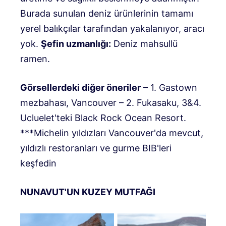
Burada sunulan deniz ürünlerinin tamamı
yerel balıkçılar tarafından yakalanıyor, aracı
yok.
Şefin uzmanlığı:
Deniz mahsullü
ramen.
Görsellerdeki diğer öneriler
– 1. Gastown
mezbahası, Vancouver – 2. Fukasaku, 3&4.
Ucluelet'teki Black Rock Ocean Resort.
***Michelin yıldızları Vancouver'da mevcut,
yıldızlı restoranları ve gurme BIB'leri
keşfedin
NUNAVUT'UN KUZEY MUTFAĞI