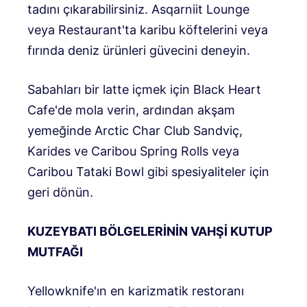
tadını çıkarabilirsiniz. Asqarniit Lounge
veya Restaurant'ta karibu köftelerini veya
fırında deniz ürünleri güvecini deneyin.
Sabahları bir latte içmek için Black Heart
Cafe'de mola verin, ardından akşam
yemeğinde Arctic Char Club Sandviç,
Karides ve Caribou Spring Rolls veya
Caribou Tataki Bowl gibi spesiyaliteler için
geri dönün.
KUZEYBATI BÖLGELERİNİN VAHŞİ KUTUP
MUTFAĞI
Yellowknife'ın en karizmatik restoranı