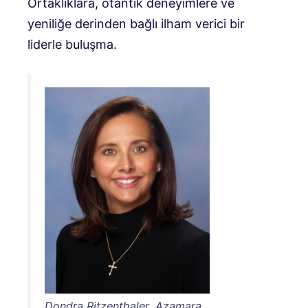
Ortaklıklara, otantik deneyimlere ve
yeniliğe derinden bağlı ilham verici bir
liderle buluşma.
Dondra Ritzenthaler, Azamara