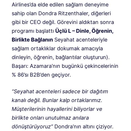
Airlines’da elde edilen sağlam deneyime
sahip olan Dondra Ritzenthaler, diğerleri
gibi bir CEO değil. Görevini aldıktan sonra
programı başlattı
Üçlü L – Dinle, Öğrenin,
Birlikte Bağlanın
Seyahat acenteleriyle
sağlam ortaklıklar dokumak amacıyla
dinleyin, öğrenin, bağlantılar oluşturun).
Başarı: Azamara’nın bugünkü çekincelerinin
% 86’sı B2B’den geçiyor.
“Seyahat acenteleri sadece bir dağıtım
kanalı değil. Bunlar kalp ortaklarımız.
Müşterilerinin hayallerini biliyorlar ve
birlikte onları unutulmaz anılara
dönüştürüyoruz”
Dondra’nın altını çiziyor.