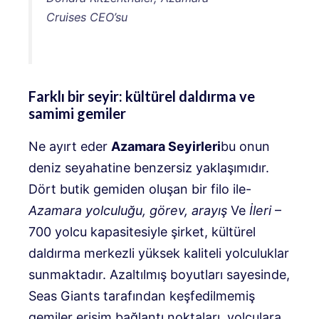
Cruises CEO’su
Farklı bir seyir: kültürel daldırma ve
samimi gemiler
Ne ayırt eder
Azamara Seyirleri
bu onun
deniz seyahatine benzersiz yaklaşımıdır.
Dört butik gemiden oluşan bir filo ile-
Azamara yolculuğu, görev, arayış
Ve
İleri
–
700 yolcu kapasitesiyle şirket, kültürel
daldırma merkezli yüksek kaliteli yolculuklar
sunmaktadır. Azaltılmış boyutları sayesinde,
Seas Giants tarafından keşfedilmemiş
gemiler erişim bağlantı noktaları, yolculara