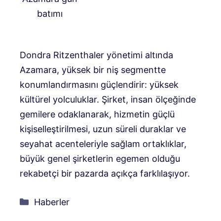
batımı
Dondra Ritzenthaler yönetimi altında
Azamara, yüksek bir niş segmentte
konumlandırmasını güçlendirir: yüksek
kültürel yolculuklar. Şirket, insan ölçeğinde
gemilere odaklanarak, hizmetin güçlü
kişiselleştirilmesi, uzun süreli duraklar ve
seyahat acenteleriyle sağlam ortaklıklar,
büyük genel şirketlerin egemen olduğu
rekabetçi bir pazarda açıkça farklılaşıyor.
Kategoriler
Haberler