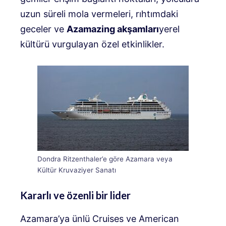
uzun süreli mola vermeleri, rıhtımdaki
geceler ve
Azamazing akşamları
yerel
kültürü vurgulayan özel etkinlikler.
Dondra Ritzenthaler’e göre Azamara veya
Kültür Kruvaziyer Sanatı
Kararlı ve özenli bir lider
Azamara’ya ünlü Cruises ve American