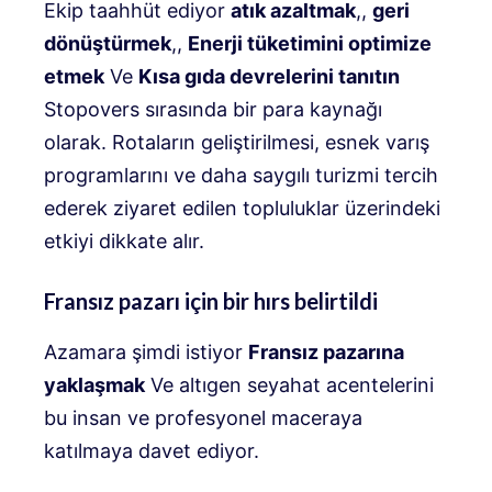
Ekip taahhüt ediyor
atık azaltmak
,,
geri
dönüştürmek
,,
Enerji tüketimini optimize
etmek
Ve
Kısa gıda devrelerini tanıtın
Stopovers sırasında bir para kaynağı
olarak. Rotaların geliştirilmesi, esnek varış
programlarını ve daha saygılı turizmi tercih
ederek ziyaret edilen topluluklar üzerindeki
etkiyi dikkate alır.
Fransız pazarı için bir hırs belirtildi
Azamara şimdi istiyor
Fransız pazarına
yaklaşmak
Ve altıgen seyahat acentelerini
bu insan ve profesyonel maceraya
katılmaya davet ediyor.