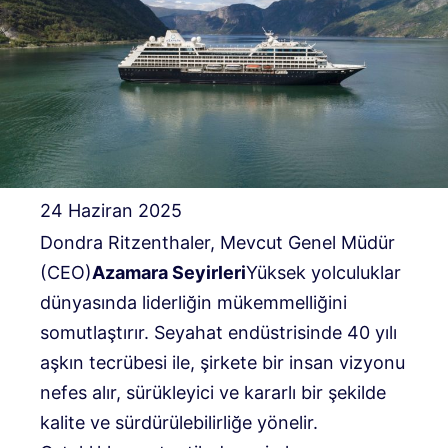
24 Haziran 2025
Dondra Ritzenthaler, Mevcut Genel Müdür
(CEO)
Azamara Seyirleri
Yüksek yolculuklar
dünyasında liderliğin mükemmelliğini
somutlaştırır. Seyahat endüstrisinde 40 yılı
aşkın tecrübesi ile, şirkete bir insan vizyonu
nefes alır, sürükleyici ve kararlı bir şekilde
kalite ve sürdürülebilirliğe yönelir.