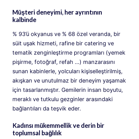
Müşteri deneyimi, her ayrıntının
kalbinde
% 93’ü okyanus ve % 68 özel veranda, bir
süit uşak hizmeti, rafine bir catering ve
tematik zenginleştirme programları (yemek
pişirme, fotoğraf, refah …) manzarasını
sunan kabinlerle, yolcuları kişiselleştirilmiş,
akışkan ve unutulmaz bir deneyim yaşamak
için tasarlanmıştır. Gemilerin insan boyutu,
meraklı ve tutkulu gezginler arasındaki
bağlantıları da teşvik eder.
Kadınsı mükemmellik ve derin bir
toplumsal bağlılık