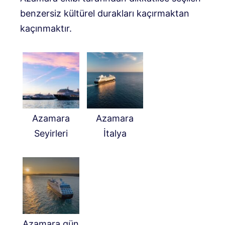
benzersiz kültürel durakları kaçırmaktan
kaçınmaktır.
Azamara
Azamara
Seyirleri
İtalya
Azamara gün