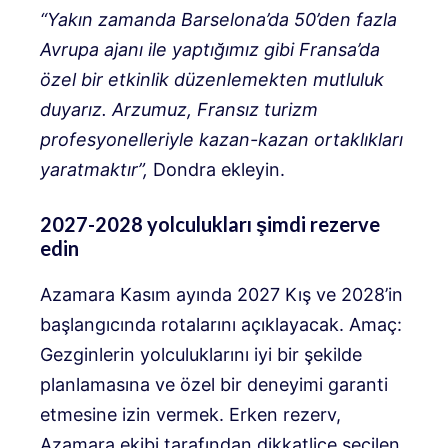
“Yakın zamanda Barselona’da 50’den fazla
Avrupa ajanı ile yaptığımız gibi Fransa’da
özel bir etkinlik düzenlemekten mutluluk
duyarız. Arzumuz, Fransız turizm
profesyonelleriyle kazan-kazan ortaklıkları
yaratmaktır”,
Dondra ekleyin.
2027-2028 yolculukları şimdi rezerve
edin
Azamara Kasım ayında 2027 Kış ve 2028’in
başlangıcında rotalarını açıklayacak. Amaç:
Gezginlerin yolculuklarını iyi bir şekilde
planlamasına ve özel bir deneyimi garanti
etmesine izin vermek. Erken rezerv,
Azamara ekibi tarafından dikkatlice seçilen