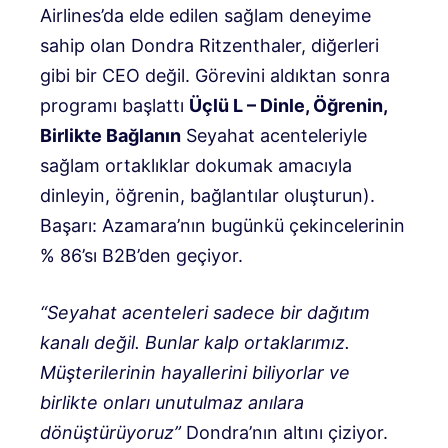
Airlines’da elde edilen sağlam deneyime
sahip olan Dondra Ritzenthaler, diğerleri
gibi bir CEO değil. Görevini aldıktan sonra
programı başlattı
Üçlü L – Dinle, Öğrenin,
Birlikte Bağlanın
Seyahat acenteleriyle
sağlam ortaklıklar dokumak amacıyla
dinleyin, öğrenin, bağlantılar oluşturun).
Başarı: Azamara’nın bugünkü çekincelerinin
% 86’sı B2B’den geçiyor.
“Seyahat acenteleri sadece bir dağıtım
kanalı değil. Bunlar kalp ortaklarımız.
Müşterilerinin hayallerini biliyorlar ve
birlikte onları unutulmaz anılara
dönüştürüyoruz”
Dondra’nın altını çiziyor.