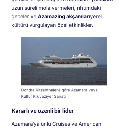
uzun süreli mola vermeleri, rıhtımdaki
geceler ve
Azamazing akşamları
yerel
kültürü vurgulayan özel etkinlikler.
Dondra Ritzenthaler’e göre Azamara veya
Kültür Kruvaziyer Sanatı
Kararlı ve özenli bir lider
Azamara’ya ünlü Cruises ve American