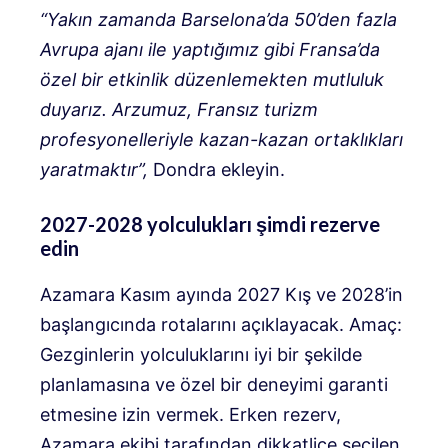
“Yakın zamanda Barselona’da 50’den fazla
Avrupa ajanı ile yaptığımız gibi Fransa’da
özel bir etkinlik düzenlemekten mutluluk
duyarız. Arzumuz, Fransız turizm
profesyonelleriyle kazan-kazan ortaklıkları
yaratmaktır”,
Dondra ekleyin.
2027-2028 yolculukları şimdi rezerve
edin
Azamara Kasım ayında 2027 Kış ve 2028’in
başlangıcında rotalarını açıklayacak. Amaç:
Gezginlerin yolculuklarını iyi bir şekilde
planlamasına ve özel bir deneyimi garanti
etmesine izin vermek. Erken rezerv,
Azamara ekibi tarafından dikkatlice seçilen