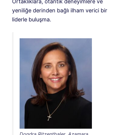
Ortaklıklara, otantik deneyimlere ve
yeniliğe derinden bağlı ilham verici bir
liderle buluşma.
Dondra Ritzenthaler, Azamara