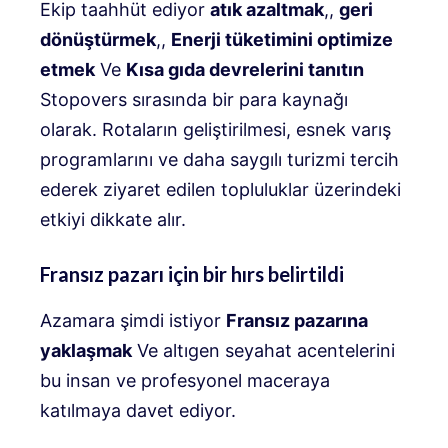
Ekip taahhüt ediyor
atık azaltmak
,,
geri
dönüştürmek
,,
Enerji tüketimini optimize
etmek
Ve
Kısa gıda devrelerini tanıtın
Stopovers sırasında bir para kaynağı
olarak. Rotaların geliştirilmesi, esnek varış
programlarını ve daha saygılı turizmi tercih
ederek ziyaret edilen topluluklar üzerindeki
etkiyi dikkate alır.
Fransız pazarı için bir hırs belirtildi
Azamara şimdi istiyor
Fransız pazarına
yaklaşmak
Ve altıgen seyahat acentelerini
bu insan ve profesyonel maceraya
katılmaya davet ediyor.