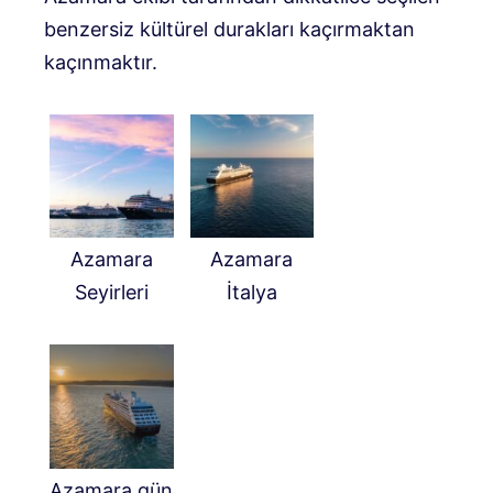
benzersiz kültürel durakları kaçırmaktan
kaçınmaktır.
Azamara
Azamara
Seyirleri
İtalya
Azamara gün