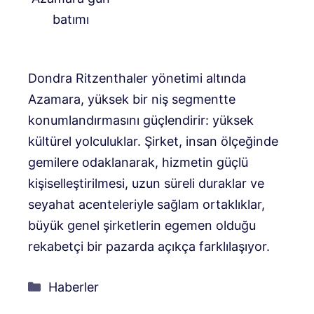
batımı
Dondra Ritzenthaler yönetimi altında
Azamara, yüksek bir niş segmentte
konumlandırmasını güçlendirir: yüksek
kültürel yolculuklar. Şirket, insan ölçeğinde
gemilere odaklanarak, hizmetin güçlü
kişiselleştirilmesi, uzun süreli duraklar ve
seyahat acenteleriyle sağlam ortaklıklar,
büyük genel şirketlerin egemen olduğu
rekabetçi bir pazarda açıkça farklılaşıyor.
Kategoriler
Haberler