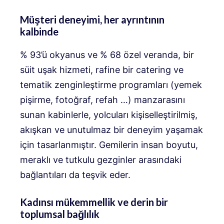
Müşteri deneyimi, her ayrıntının
kalbinde
% 93’ü okyanus ve % 68 özel veranda, bir
süit uşak hizmeti, rafine bir catering ve
tematik zenginleştirme programları (yemek
pişirme, fotoğraf, refah …) manzarasını
sunan kabinlerle, yolcuları kişiselleştirilmiş,
akışkan ve unutulmaz bir deneyim yaşamak
için tasarlanmıştır. Gemilerin insan boyutu,
meraklı ve tutkulu gezginler arasındaki
bağlantıları da teşvik eder.
Kadınsı mükemmellik ve derin bir
toplumsal bağlılık