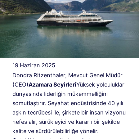
19 Haziran 2025
Dondra Ritzenthaler, Mevcut Genel Müdür
(CEO)
Azamara Seyirleri
Yüksek yolculuklar
dünyasında liderliğin mükemmelliğini
somutlaştırır. Seyahat endüstrisinde 40 yılı
aşkın tecrübesi ile, şirkete bir insan vizyonu
nefes alır, sürükleyici ve kararlı bir şekilde
kalite ve sürdürülebilirliğe yönelir.