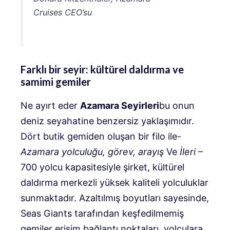
Cruises CEO’su
Farklı bir seyir: kültürel daldırma ve
samimi gemiler
Ne ayırt eder
Azamara Seyirleri
bu onun
deniz seyahatine benzersiz yaklaşımıdır.
Dört butik gemiden oluşan bir filo ile-
Azamara yolculuğu, görev, arayış
Ve
İleri
–
700 yolcu kapasitesiyle şirket, kültürel
daldırma merkezli yüksek kaliteli yolculuklar
sunmaktadır. Azaltılmış boyutları sayesinde,
Seas Giants tarafından keşfedilmemiş
gemiler erişim bağlantı noktaları, yolculara