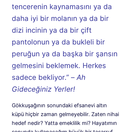
tencerenin kaynamasını ya da
daha iyi bir molanın ya da bir
dizi incinin ya da bir çift
pantolonun ya da bukleli bir
peruğun ya da başka bir şansın
gelmesini beklemek. Herkes
sadece bekliyor.” –
Ah
Gideceğiniz Yerler!
Gökkuşağının sonundaki efsanevi altın
küpü hiçbir zaman gelmeyebilir.
Zaten nihai
hedef nedir?
Yatta emeklilik mi? Hayatımın
sonunda kullanacağım büyük bir tasarruf