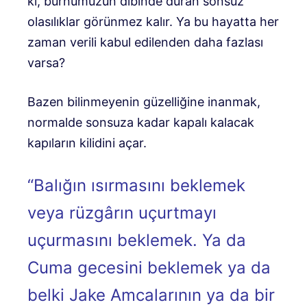
ki, burnumuzun dibinde duran sonsuz
olasılıklar görünmez kalır. Ya bu hayatta her
zaman verili kabul edilenden daha fazlası
varsa?
Bazen bilinmeyenin güzelliğine inanmak,
normalde sonsuza kadar kapalı kalacak
kapıların kilidini açar.
“Balığın ısırmasını beklemek
veya rüzgârın uçurtmayı
uçurmasını beklemek. Ya da
Cuma gecesini beklemek ya da
belki Jake Amcalarının ya da bir