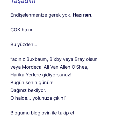
Yaşadım
Endişelenmenize gerek yok.
Hazırsın.
ÇOK hazır.
Bu yüzden…
“adınız Buxbaum, Bixby veya Bray olsun
veya Mordecai Ali Van Allen O’Shea,
Harika Yerlere gidiyorsunuz!
Bugün senin günün!
Dağınız bekliyor.
O halde… yolunuza çıkın!”
Blogumu bloglovin ile takip et