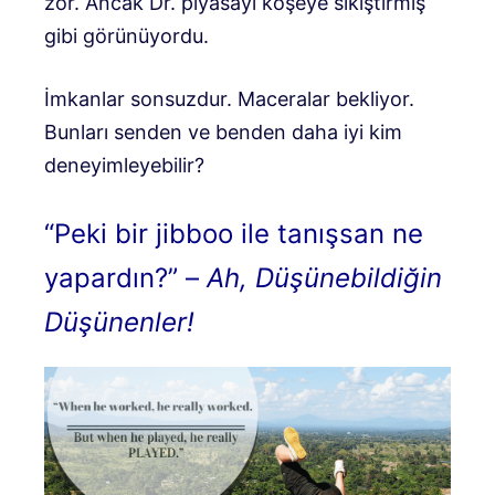
zor. Ancak Dr. piyasayı köşeye sıkıştırmış
gibi görünüyordu.
İmkanlar sonsuzdur. Maceralar bekliyor.
Bunları senden ve benden daha iyi kim
deneyimleyebilir?
“Peki bir jibboo ile tanışsan ne
yapardın?” –
Ah, Düşünebildiğin
Düşünenler!