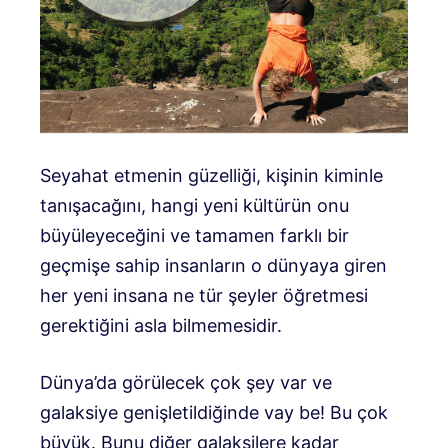
Seyahat etmenin güzelliği, kişinin kiminle
tanışacağını, hangi yeni kültürün onu
büyüleyeceğini ve tamamen farklı bir
geçmişe sahip insanların o dünyaya giren
her yeni insana ne tür şeyler öğretmesi
gerektiğini asla bilmemesidir.
Dünya’da görülecek çok şey var ve
galaksiye genişletildiğinde vay be! Bu çok
büyük. Bunu diğer galaksilere kadar