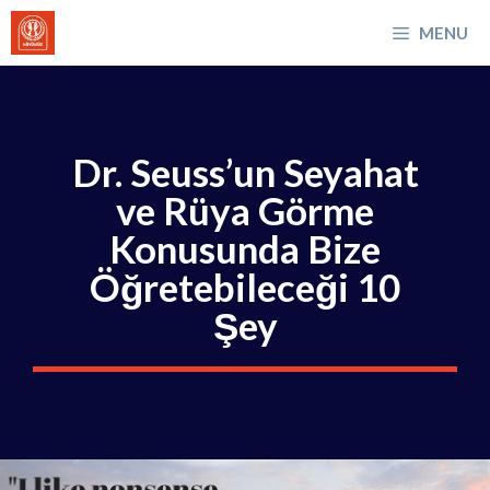
İçeriğe
MENU
atla
Dr. Seuss’un Seyahat
ve Rüya Görme
Konusunda Bize
Öğretebileceği 10
Şey