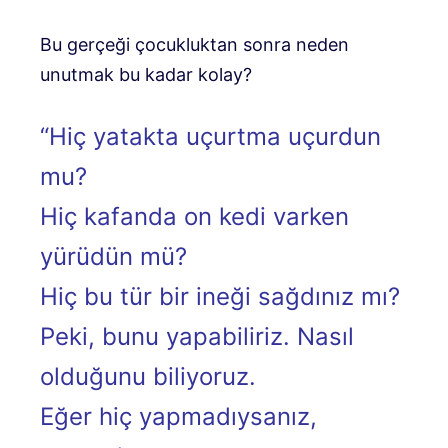
Bu gerçeği çocukluktan sonra neden
unutmak bu kadar kolay?
“Hiç yatakta uçurtma uçurdun
mu?
Hiç kafanda on kedi varken
yürüdün mü?
Hiç bu tür bir ineği sağdınız mı?
Peki, bunu yapabiliriz. Nasıl
olduğunu biliyoruz.
Eğer hiç yapmadıysanız,