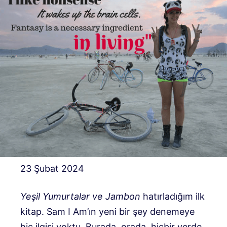
23 Şubat 2024
Yeşil Yumurtalar ve Jambon
hatırladığım ilk
kitap. Sam I Am’ın yeni bir şey denemeye
hiç ilgisi yoktu. Burada, orada, hiçbir yerde