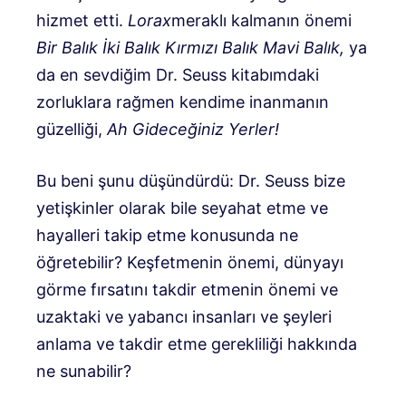
hizmet etti.
Lorax
meraklı kalmanın önemi
Bir Balık İki Balık Kırmızı Balık Mavi Balık,
ya
da en sevdiğim Dr. Seuss kitabımdaki
zorluklara rağmen kendime inanmanın
güzelliği,
Ah Gideceğiniz Yerler!
Bu beni şunu düşündürdü: Dr. Seuss bize
yetişkinler olarak bile seyahat etme ve
hayalleri takip etme konusunda ne
öğretebilir? Keşfetmenin önemi, dünyayı
görme fırsatını takdir etmenin önemi ve
uzaktaki ve yabancı insanları ve şeyleri
anlama ve takdir etme gerekliliği hakkında
ne sunabilir?