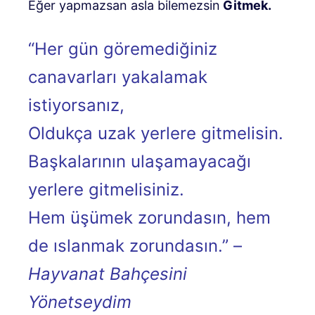
Eğer yapmazsan asla bilemezsin
Gitmek.
“Her gün göremediğiniz
canavarları yakalamak
istiyorsanız,
Oldukça uzak yerlere gitmelisin.
Başkalarının ulaşamayacağı
yerlere gitmelisiniz.
Hem üşümek zorundasın, hem
de ıslanmak zorundasın.” –
Hayvanat Bahçesini
Yönetseydim