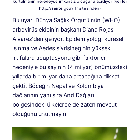
kurtulmanın neredeyse imkansız olduğunu açıklıyor (veriler
http://sante.gouv.fr sitesinden)
Bu uyarı Dünya Sağlık Örgütü'nün (WHO)
arbovirüs ekibinin başkanı Diana Rojas
Alvarez'den geliyor. Epidemiyolog, küresel
ısınma ve Aedes sivrisineğinin yüksek
irtifalara adaptasyonu gibi faktörler
nedeniyle bu sayının (4 milyar) önümüzdeki
yıllarda bir milyar daha artacağına dikkat
çekti. Böceğin Nepal ve Kolombiya
dağlarının yanı sıra And Dağları
bölgesindeki ülkelerde de zaten mevcut
olduğunu unutmayın.