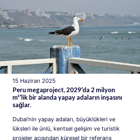
15 Haziran 2025
Peru megaproject, 2029’da 2 milyon
m²’lik bir alanda yapay adaların inşasını
sağlar.
Dubai’nin yapay adaları, büyüklükleri ve
lüksleri ile ünlü, kentsel gelişim ve turistik
projeler açısından küresel bir referans