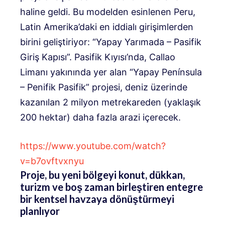
haline geldi. Bu modelden esinlenen Peru,
Latin Amerika’daki en iddialı girişimlerden
birini geliştiriyor: “Yapay Yarımada – Pasifik
Giriş Kapısı”. Pasifik Kıyısı’nda, Callao
Limanı yakınında yer alan “Yapay Península
– Penifik Pasifik” projesi, deniz üzerinde
kazanılan 2 milyon metrekareden (yaklaşık
200 hektar) daha fazla arazi içerecek.
https://www.youtube.com/watch?
v=b7ovftvxnyu
Proje, bu yeni bölgeyi konut, dükkan,
turizm ve boş zaman birleştiren entegre
bir kentsel havzaya dönüştürmeyi
planlıyor