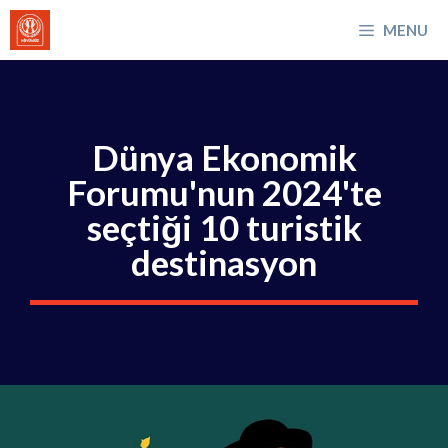
İçeriğe
MENU
atla
Dünya Ekonomik
Forumu'nun 2024'te
seçtiği 10 turistik
destinasyon