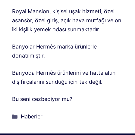
Royal Mansion, kişisel uşak hizmeti, özel
asansör, özel giriş, açık hava mutfağı ve on
iki kişilik yemek odası sunmaktadır.
Banyolar Hermès marka ürünlerle
donatılmıştır.
Banyoda Hermès ürünlerini ve hatta altın
diş fırçalarını sunduğu için tek değil.
Bu seni cezbediyor mu?
Kategoriler
Haberler