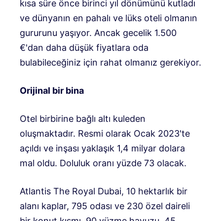
kısa süre önce birinci yıl dönümünü kutladı
ve dünyanın en pahalı ve lüks oteli olmanın
gururunu yaşıyor. Ancak gecelik 1.500
€'dan daha düşük fiyatlara oda
bulabileceğiniz için rahat olmanız gerekiyor.
Orijinal bir bina
Otel birbirine bağlı altı kuleden
oluşmaktadır. Resmi olarak Ocak 2023'te
açıldı ve inşası yaklaşık 1,4 milyar dolara
mal oldu. Doluluk oranı yüzde 73 olacak.
Atlantis The Royal Dubai, 10 hektarlık bir
alanı kaplar, 795 odası ve 230 özel daireli
bir konut kısmı, 90 yüzme havuzu, 45