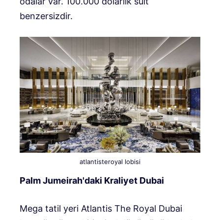
odalar var. 100.000 dolarlık süit
benzersizdir.
atlantisteroyal lobisi
Palm Jumeirah'daki Kraliyet Dubai
Mega tatil yeri Atlantis The Royal Dubai