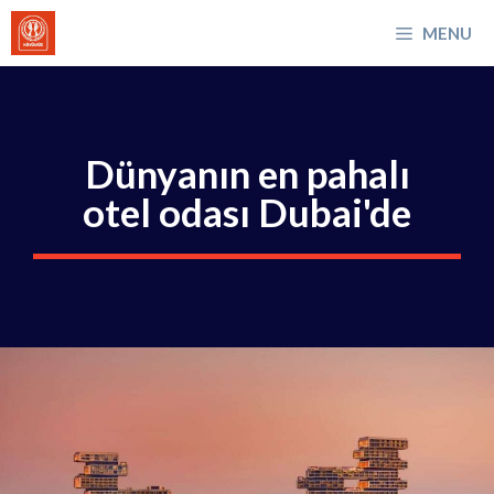
İçeriğe
MENU
atla
Dünyanın en pahalı
otel odası Dubai'de