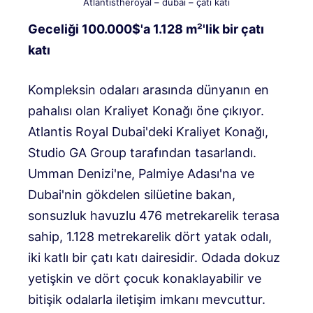
Atlantistheroyal – dubai – çatı katı
Geceliği 100.000$'a 1.128 m²'lik bir çatı
katı
Kompleksin odaları arasında dünyanın en
pahalısı olan Kraliyet Konağı öne çıkıyor.
Atlantis Royal Dubai'deki Kraliyet Konağı,
Studio GA Group tarafından tasarlandı.
Umman Denizi'ne, Palmiye Adası'na ve
Dubai'nin gökdelen silüetine bakan,
sonsuzluk havuzlu 476 metrekarelik terasa
sahip, 1.128 metrekarelik dört yatak odalı,
iki katlı bir çatı katı dairesidir. Odada dokuz
yetişkin ve dört çocuk konaklayabilir ve
bitişik odalarla iletişim imkanı mevcuttur.