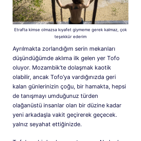
Etrafta kimse olmazsa kıyafet giymeme gerek kalmaz, çok
teşekkür ederim
Ayrılmakta zorlandığım serin mekanları
düşündüğümde aklıma ilk gelen yer Tofo
oluyor. Mozambik’te dolaşmak kaotik
olabilir, ancak Tofo’ya vardığınızda geri
kalan günlerinizin çoğu, bir hamakta, hepsi
de tanışmayı umduğunuz türden
olağanüstü insanlar olan bir düzine kadar
yeni arkadaşla vakit geçirerek geçecek.
yalnız seyahat ettiğinizde.