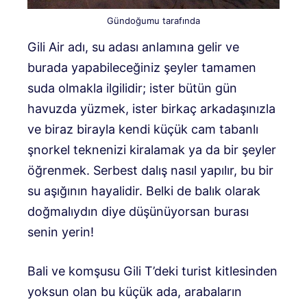
Gündoğumu tarafında
Gili Air adı, su adası anlamına gelir ve
burada yapabileceğiniz şeyler tamamen
suda olmakla ilgilidir; ister bütün gün
havuzda yüzmek, ister birkaç arkadaşınızla
ve biraz birayla kendi küçük cam tabanlı
şnorkel teknenizi kiralamak ya da bir şeyler
öğrenmek. Serbest dalış nasıl yapılır, bu bir
su aşığının hayalidir. Belki de balık olarak
doğmalıydın diye düşünüyorsan burası
senin yerin!
Bali ve komşusu Gili T’deki turist kitlesinden
yoksun olan bu küçük ada, arabaların