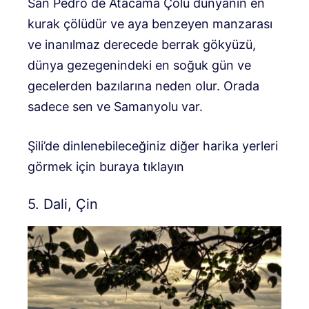
San Pedro de Atacama Çölü dünyanın en
kurak çölüdür ve aya benzeyen manzarası
ve inanılmaz derecede berrak gökyüzü,
dünya gezegenindeki en soğuk gün ve
gecelerden bazılarına neden olur. Orada
sadece sen ve Samanyolu var.
Şili’de dinlenebileceğiniz diğer harika yerleri
görmek için buraya tıklayın
5. Dali, Çin