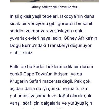
Güney Afrika’daki Kahve Körfezi
İnişli çıkışlı yeşil tepeleri, İskoçya’nın daha
sıcak bir versiyonu gibi görünen bir sahil
şeridini ve manzarayı süsleyen renkli
yuvarlak evleri hayal edin; Güney Afrika’nın
Doğu Burnu’ndaki Transkei’yi düşünüyor
olabilirsiniz.
Belki de bu kadar beklenmedik bir durum
çünkü Cape Town’un ihtişamı ya da
Kruger’in Safari macerası değil. Pek çok
açıdan daha da iyi çünkü henüz turizm
patlaması yaşamadı ve doğal olarak çok
vahşi, sörf için dalgalarla ve yürüyüş için