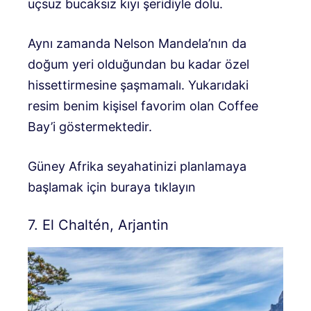
uçsuz bucaksız kıyı şeridiyle dolu.
Aynı zamanda Nelson Mandela’nın da
doğum yeri olduğundan bu kadar özel
hissettirmesine şaşmamalı. Yukarıdaki
resim benim kişisel favorim olan Coffee
Bay’i göstermektedir.
Güney Afrika seyahatinizi planlamaya
başlamak için buraya tıklayın
7. El Chaltén, Arjantin