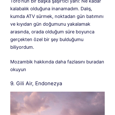
Tofo’nun bir başka şaşırtıcı yanı: Ne kadar
kalabalık olduğuna inanamadım. Dalış,
kumda ATV sürmek, noktadan gün batımını
ve kıyıdan gün doğumunu yakalamak
arasında, orada olduğum süre boyunca
gerçekten özel bir şey bulduğumu
biliyordum.
Mozambik hakkında daha fazlasını buradan
okuyun
9. Gili Air, Endonezya