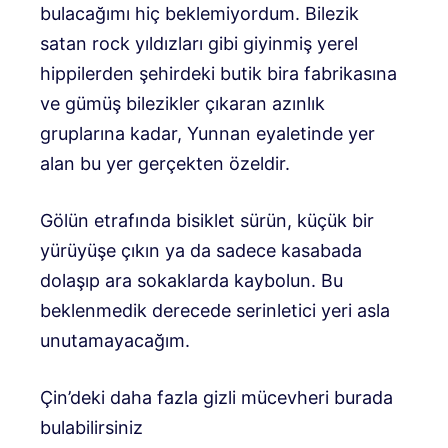
bulacağımı hiç beklemiyordum. Bilezik
satan rock yıldızları gibi giyinmiş yerel
hippilerden şehirdeki butik bira fabrikasına
ve gümüş bilezikler çıkaran azınlık
gruplarına kadar, Yunnan eyaletinde yer
alan bu yer gerçekten özeldir.
Gölün etrafında bisiklet sürün, küçük bir
yürüyüşe çıkın ya da sadece kasabada
dolaşıp ara sokaklarda kaybolun. Bu
beklenmedik derecede serinletici yeri asla
unutamayacağım.
Çin’deki daha fazla gizli mücevheri burada
bulabilirsiniz