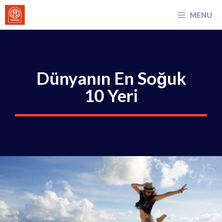
İçeriğe
MENU
atla
Dünyanın En Soğuk
10 Yeri