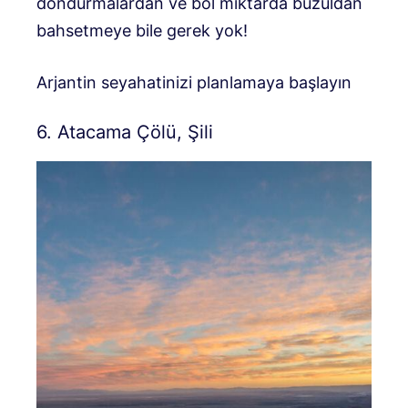
dondurmalardan ve bol miktarda buzuldan
bahsetmeye bile gerek yok!
Arjantin seyahatinizi planlamaya başlayın
6. Atacama Çölü, Şili