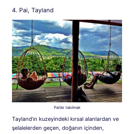
4. Pai, Tayland
Pai’de takılmak
Tayland’ın kuzeyindeki kırsal alanlardan ve
şelalelerden geçen, doğanın içinden,