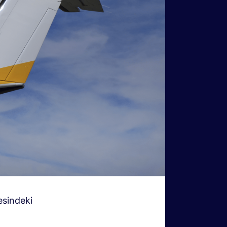
esindeki