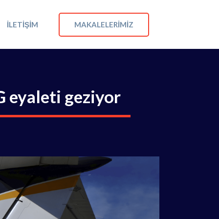
MAKALELERIMIZ
İLETIŞIM
 eyaleti geziyor