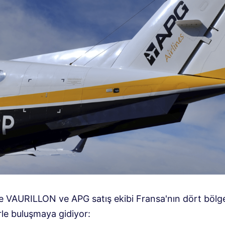
e VAURILLON ve APG satış ekibi Fransa'nın dört bölg
rle buluşmaya gidiyor: