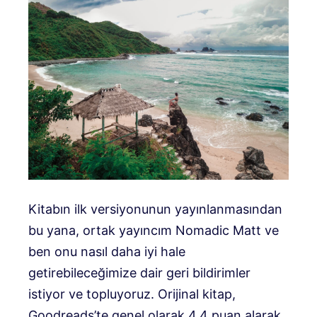
Kitabın ilk versiyonunun yayınlanmasından
bu yana, ortak yayıncım Nomadic Matt ve
ben onu nasıl daha iyi hale
getirebileceğimize dair geri bildirimler
istiyor ve topluyoruz. Orijinal kitap,
Goodreads’te genel olarak 4,4 puan alarak