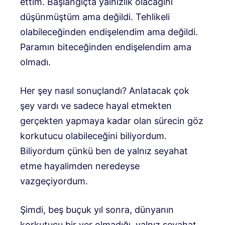
ettim. Başlangıçta yalnızlık olacağını
düşünmüştüm ama değildi. Tehlikeli
olabileceğinden endişelendim ama değildi.
Paramın biteceğinden endişelendim ama
olmadı.
Her şey nasıl sonuçlandı? Anlatacak çok
şey vardı ve sadece hayal etmekten
gerçekten yapmaya kadar olan sürecin göz
korkutucu olabileceğini biliyordum.
Biliyordum çünkü ben de yalnız seyahat
etme hayalimden neredeyse
vazgeçiyordum.
Şimdi, beş buçuk yıl sonra, dünyanın
korkutucu bir yer olmadığı, yalnız seyahat