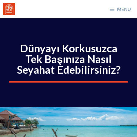
İçeriğe
MENU
atla
Dünyayı Korkusuzca
Tek Başınıza Nasıl
Seyahat Edebilirsiniz?