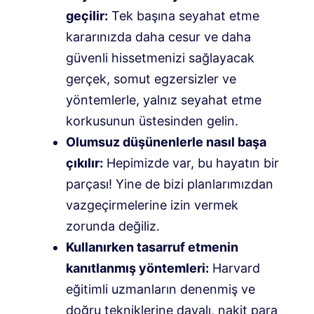
geçilir:
Tek başına seyahat etme
kararınızda daha cesur ve daha
güvenli hissetmenizi sağlayacak
gerçek, somut egzersizler ve
yöntemlerle, yalnız seyahat etme
korkusunun üstesinden gelin.
Olumsuz düşünenlerle nasıl başa
çıkılır:
Hepimizde var, bu hayatın bir
parçası! Yine de bizi planlarımızdan
vazgeçirmelerine izin vermek
zorunda değiliz.
Kullanırken tasarruf etmenin
kanıtlanmış yöntemleri:
Harvard
eğitimli uzmanların denenmiş ve
doğru tekniklerine dayalı, nakit para