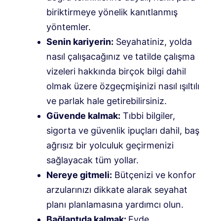
biriktirmeye yönelik kanıtlanmış
yöntemler.
Senin kariyerin:
Seyahatiniz, yolda
nasıl çalışacağınız ve tatilde çalışma
vizeleri hakkında birçok bilgi dahil
olmak üzere özgeçmişinizi nasıl ışıltılı
ve parlak hale getirebilirsiniz.
Güvende kalmak:
Tıbbi bilgiler,
sigorta ve güvenlik ipuçları dahil, baş
ağrısız bir yolculuk geçirmenizi
sağlayacak tüm yollar.
Nereye gitmeli:
Bütçenizi ve konfor
arzularınızı dikkate alarak seyahat
planı planlamasına yardımcı olun.
Bağlantıda kalmak:
Evde