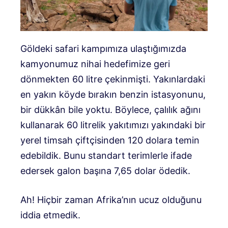
Göldeki safari kampımıza ulaştığımızda
kamyonumuz nihai hedefimize geri
dönmekten 60 litre çekinmişti. Yakınlardaki
en yakın köyde bırakın benzin istasyonunu,
bir dükkân bile yoktu. Böylece, çalılık ağını
kullanarak 60 litrelik yakıtımızı yakındaki bir
yerel timsah çiftçisinden 120 dolara temin
edebildik. Bunu standart terimlerle ifade
edersek galon başına 7,65 dolar ödedik.
Ah! Hiçbir zaman Afrika’nın ucuz olduğunu
iddia etmedik.