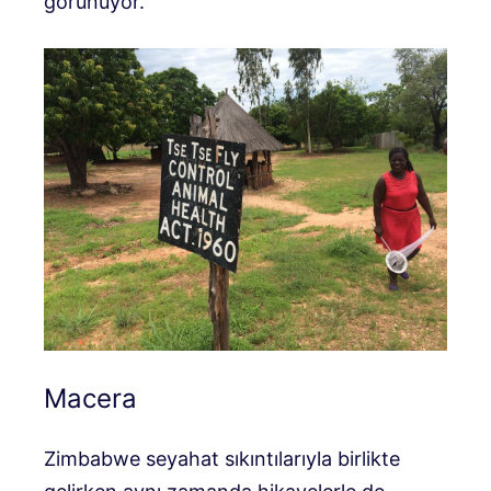
görünüyor.
Macera
Zimbabwe seyahat sıkıntılarıyla birlikte