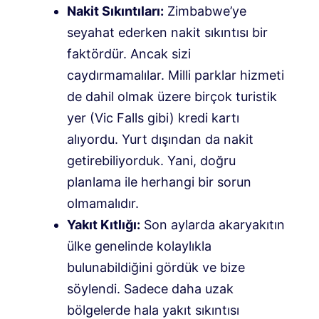
Nakit Sıkıntıları:
Zimbabwe’ye
seyahat ederken nakit sıkıntısı bir
faktördür. Ancak sizi
caydırmamalılar. Milli parklar hizmeti
de dahil olmak üzere birçok turistik
yer (Vic Falls gibi) kredi kartı
alıyordu. Yurt dışından da nakit
getirebiliyorduk. Yani, doğru
planlama ile herhangi bir sorun
olmamalıdır.
Yakıt Kıtlığı:
Son aylarda akaryakıtın
ülke genelinde kolaylıkla
bulunabildiğini gördük ve bize
söylendi. Sadece daha uzak
bölgelerde hala yakıt sıkıntısı