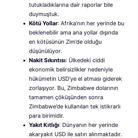
tutukladıklarına dair raporlar bile
duymuştuk.
Kötü Yollar
: Afrika’nın her yerinde bu
beklenebilir ama ana yollar dışında
en kötüsünün Zim’de olduğu
düşünülüyor.
Nakit Sıkıntısı
: Ülkedeki ciddi
ekonomik belirsizlikler nedeniyle
hükümetin USD’ye el atması giderek
zorlaşıyor. Bu, Zimbabwe dolarının
tamamen çöküşünden sonra
Zimbabwe’de kullanılan tek istikrarlı
para birimidir.
Yakıt Kıtlığı
: Dünyanın her yerinde
akaryakıt USD ile satın alınmaktadır.