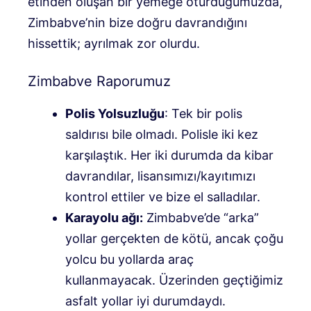
etinden oluşan bir yemeğe oturduğumuzda,
Zimbabve’nin bize doğru davrandığını
hissettik; ayrılmak zor olurdu.
Zimbabve Raporumuz
Polis Yolsuzluğu
: Tek bir polis
saldırısı bile olmadı. Polisle iki kez
karşılaştık. Her iki durumda da kibar
davrandılar, lisansımızı/kayıtımızı
kontrol ettiler ve bize el salladılar.
Karayolu ağı:
Zimbabve’de “arka”
yollar gerçekten de kötü, ancak çoğu
yolcu bu yollarda araç
kullanmayacak. Üzerinden geçtiğimiz
asfalt yollar iyi durumdaydı.