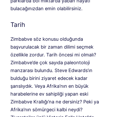
parklarda bol miktarda yaban hayatı
bulacağınızdan emin olabilirsiniz.
Tarih
Zimbabve söz konusu olduğunda
başvurulacak bir zaman dilimi seçmek
özellikle zordur. Tarih öncesi mi olmalı?
Zimbabve’de çok sayıda paleontoloji
manzarası bulundu. Steve Edwards’ın
bulduğu birini ziyaret edecek kadar
şanslıydık. Veya Afrika’nın en büyük
harabelerine ev sahipliği yapan eski
Zimbabve Krallığı’na ne dersiniz? Peki ya
Afrika’nın sömürgeci kalbi neydi?