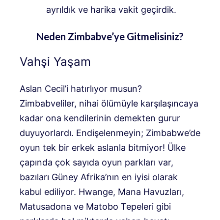
ayrıldık ve harika vakit geçirdik.
Neden Zimbabve’ye Gitmelisiniz?
Vahşi Yaşam
Aslan Cecil’i hatırlıyor musun?
Zimbabveliler, nihai ölümüyle karşılaşıncaya
kadar ona kendilerinin demekten gurur
duyuyorlardı. Endişelenmeyin; Zimbabwe’de
oyun tek bir erkek aslanla bitmiyor! Ülke
çapında çok sayıda oyun parkları var,
bazıları Güney Afrika’nın en iyisi olarak
kabul ediliyor. Hwange, Mana Havuzları,
Matusadona ve Matobo Tepeleri gibi