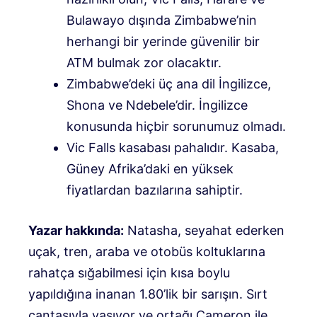
Bulawayo dışında Zimbabwe’nin
herhangi bir yerinde güvenilir bir
ATM bulmak zor olacaktır.
Zimbabwe’deki üç ana dil İngilizce,
Shona ve Ndebele’dir. İngilizce
konusunda hiçbir sorunumuz olmadı.
Vic Falls kasabası pahalıdır. Kasaba,
Güney Afrika’daki en yüksek
fiyatlardan bazılarına sahiptir.
Yazar hakkında:
Natasha, seyahat ederken
uçak, tren, araba ve otobüs koltuklarına
rahatça sığabilmesi için kısa boylu
yapıldığına inanan 1.80’lik bir sarışın. Sırt
çantasıyla yaşıyor ve ortağı Cameron ile