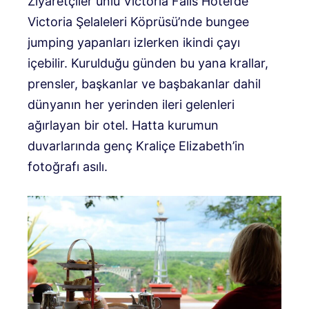
Ziyaretçiler ünlü Victoria Falls Hotel’de
Victoria Şelaleleri Köprüsü’nde bungee
jumping yapanları izlerken ikindi çayı
içebilir. Kurulduğu günden bu yana krallar,
prensler, başkanlar ve başbakanlar dahil
dünyanın her yerinden ileri gelenleri
ağırlayan bir otel. Hatta kurumun
duvarlarında genç Kraliçe Elizabeth’in
fotoğrafı asılı.