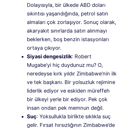
Dolayısıyla, bir ülkede ABD doları
sıkıntısı yaşandığında, petrol satın
almaları çok zorlaşıyor. Sonuç olarak,
akaryakıt sınırlarda satın alınmayı
beklerken, boş benzin istasyonları
ortaya çıkıyor.
Siyasi dengesizlik
: Robert
Mugabe’yi hiç duydunuz mu? O,
neredeyse kırk yıldır Zimbabwe’nin ilk
ve tek başkanı. Bir yolsuzluk rejimine
liderlik ediyor ve eskiden müreffeh
bir ülkeyi yerle bir ediyor. Pek çok
insan ondan pek memnun değil.
Suç
: Yoksullukla birlikte sıklıkla suç
gelir. Fırsat hırsızlığının Zimbabwe’de