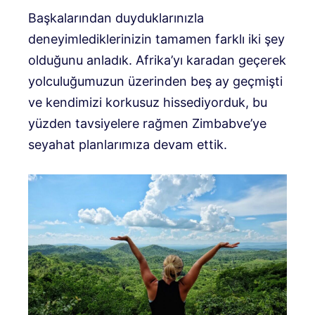
Başkalarından duyduklarınızla
deneyimlediklerinizin tamamen farklı iki şey
olduğunu anladık. Afrika’yı karadan geçerek
yolculuğumuzun üzerinden beş ay geçmişti
ve kendimizi korkusuz hissediyorduk, bu
yüzden tavsiyelere rağmen Zimbabve’ye
seyahat planlarımıza devam ettik.