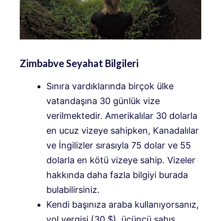
Zimbabve Seyahat Bilgileri
Sınıra vardıklarında birçok ülke
vatandaşına 30 günlük vize
verilmektedir. Amerikalılar 30 dolarla
en ucuz vizeye sahipken, Kanadalılar
ve İngilizler sırasıyla 75 dolar ve 55
dolarla en kötü vizeye sahip. Vizeler
hakkında daha fazla bilgiyi burada
bulabilirsiniz.
Kendi başınıza araba kullanıyorsanız,
yol vergisi (30 $), üçüncü şahıs