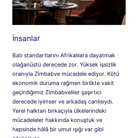
İnsanlar
Batı standartlarını Afrikalılara dayatmak
olağanüstü derecede zor. Yüksek işsizlik
oranıyla Zimbabve mücadele ediyor. Kötü
ekonomik duruma rağmen birlikte vakit
geçirdiğimiz Zimbabveliler şaşırtıcı
derecede iyimser ve arkadaş canlısıydı.
Yerel halktan birkaçıyla ülkelerindeki
mücadeleler hakkında konuştuk ve
hepsinde hâlâ bir umut ışığı var gibi