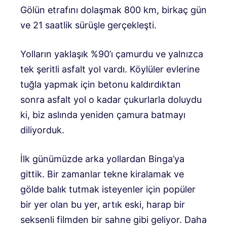
Gölün etrafını dolaşmak 800 km, birkaç gün
ve 21 saatlik sürüşle gerçekleşti.
Yolların yaklaşık %90’ı çamurdu ve yalnızca
tek şeritli asfalt yol vardı. Köylüler evlerine
tuğla yapmak için betonu kaldırdıktan
sonra asfalt yol o kadar çukurlarla doluydu
ki, biz aslında yeniden çamura batmayı
diliyorduk.
İlk günümüzde arka yollardan Binga’ya
gittik. Bir zamanlar tekne kiralamak ve
gölde balık tutmak isteyenler için popüler
bir yer olan bu yer, artık eski, harap bir
seksenli filmden bir sahne gibi geliyor. Daha