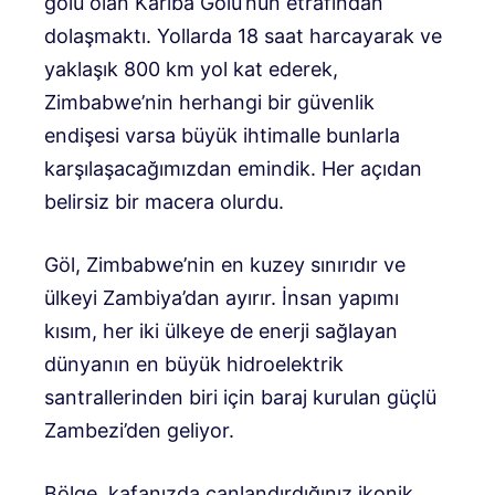
gölü olan Kariba Gölü’nün etrafından
dolaşmaktı. Yollarda 18 saat harcayarak ve
yaklaşık 800 km yol kat ederek,
Zimbabwe’nin herhangi bir güvenlik
endişesi varsa büyük ihtimalle bunlarla
karşılaşacağımızdan emindik. Her açıdan
belirsiz bir macera olurdu.
Göl, Zimbabwe’nin en kuzey sınırıdır ve
ülkeyi Zambiya’dan ayırır. İnsan yapımı
kısım, her iki ülkeye de enerji sağlayan
dünyanın en büyük hidroelektrik
santrallerinden biri için baraj kurulan güçlü
Zambezi’den geliyor.
Bölge, kafanızda canlandırdığınız ikonik