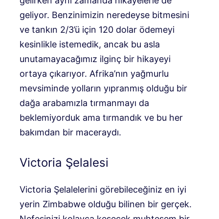
gelirken aynı zamanda hikayelerle de
geliyor. Benzinimizin neredeyse bitmesini
ve tankın 2/3’ü için 120 dolar ödemeyi
kesinlikle istemedik, ancak bu asla
unutamayacağımız ilginç bir hikayeyi
ortaya çıkarıyor. Afrika’nın yağmurlu
mevsiminde yolların yıpranmış olduğu bir
dağa arabamızla tırmanmayı da
beklemiyorduk ama tırmandık ve bu her
bakımdan bir maceraydı.
Victoria Şelalesi
Victoria Şelalelerini görebileceğiniz en iyi
yerin Zimbabwe olduğu bilinen bir gerçek.
Nefesinizi kolayca kesecek muhteşem bir