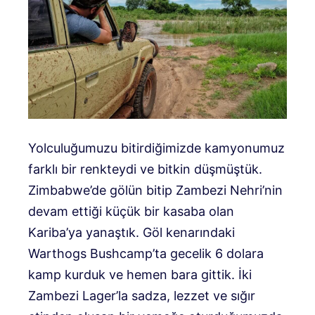
Yolculuğumuzu bitirdiğimizde kamyonumuz
farklı bir renkteydi ve bitkin düşmüştük.
Zimbabwe’de gölün bitip Zambezi Nehri’nin
devam ettiği küçük bir kasaba olan
Kariba’ya yanaştık. Göl kenarındaki
Warthogs Bushcamp’ta gecelik 6 dolara
kamp kurduk ve hemen bara gittik. İki
Zambezi Lager’la sadza, lezzet ve sığır