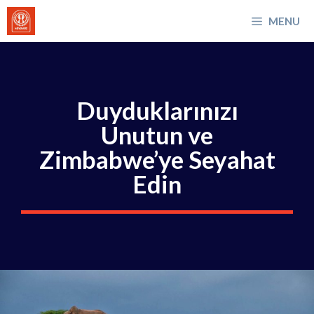
İçeriğe
MENU
atla
Duyduklarınızı
Unutun ve
Zimbabwe’ye Seyahat
Edin