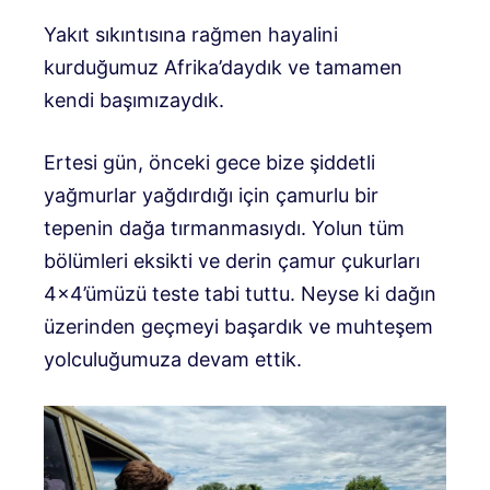
Yakıt sıkıntısına rağmen hayalini
kurduğumuz Afrika’daydık ve tamamen
kendi başımızaydık.
Ertesi gün, önceki gece bize şiddetli
yağmurlar yağdırdığı için çamurlu bir
tepenin dağa tırmanmasıydı. Yolun tüm
bölümleri eksikti ve derin çamur çukurları
4×4’ümüzü teste tabi tuttu. Neyse ki dağın
üzerinden geçmeyi başardık ve muhteşem
yolculuğumuza devam ettik.