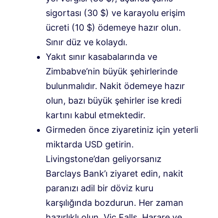
sigortası (30 $) ve karayolu erişim
ücreti (10 $) ödemeye hazır olun.
Sınır düz ve kolaydı.
Yakıt sınır kasabalarında ve
Zimbabve’nin büyük şehirlerinde
bulunmalıdır. Nakit ödemeye hazır
olun, bazı büyük şehirler ise kredi
kartını kabul etmektedir.
Girmeden önce ziyaretiniz için yeterli
miktarda USD getirin.
Livingstone’dan geliyorsanız
Barclays Bank’ı ziyaret edin, nakit
paranızı adil bir döviz kuru
karşılığında bozdurun. Her zaman
hazırlıklı olun, Vic Falls, Harare ve