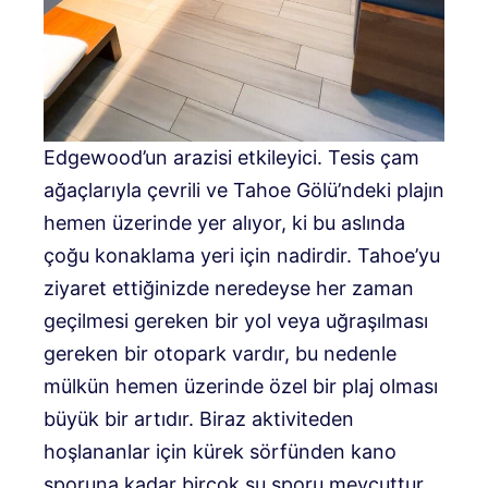
Edgewood’un arazisi etkileyici. Tesis çam
ağaçlarıyla çevrili ve Tahoe Gölü’ndeki plajın
hemen üzerinde yer alıyor, ki bu aslında
çoğu konaklama yeri için nadirdir. Tahoe’yu
ziyaret ettiğinizde neredeyse her zaman
geçilmesi gereken bir yol veya uğraşılması
gereken bir otopark vardır, bu nedenle
mülkün hemen üzerinde özel bir plaj olması
büyük bir artıdır. Biraz aktiviteden
hoşlananlar için kürek sörfünden kano
sporuna kadar birçok su sporu mevcuttur.