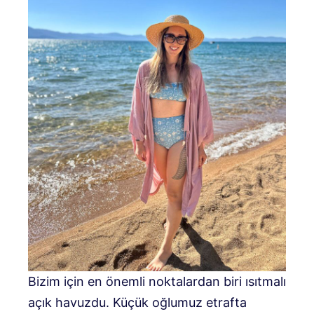
Bizim için en önemli noktalardan biri ısıtmalı
açık havuzdu. Küçük oğlumuz etrafta