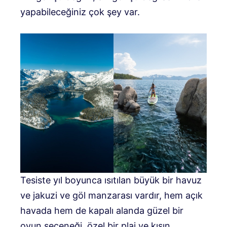
yapabileceğiniz çok şey var.
Tesiste yıl boyunca ısıtılan büyük bir havuz
ve jakuzi ve göl manzarası vardır, hem açık
havada hem de kapalı alanda güzel bir
oyun seçeneği, özel bir plaj ve kışın