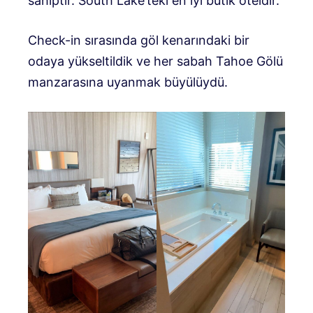
sahiptir. South Lake’teki en iyi butik oteldir.
Check-in sırasında göl kenarındaki bir
odaya yükseltildik ve her sabah Tahoe Gölü
manzarasına uyanmak büyülüydü.