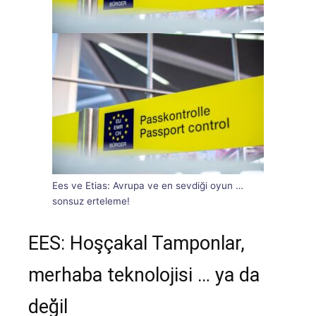
Ees ve Etias: Avrupa ve en sevdiği oyun …
sonsuz erteleme!
EES: Hoşçakal Tamponlar,
merhaba teknolojisi … ya da
değil