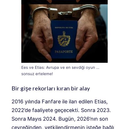
Ees ve Etias: Avrupa ve en sevdiği oyun …
sonsuz erteleme!
Bir gişe rekorları kıran bir alay
2016 yılında Fanfare ile ilan edilen Etias,
2022’de faaliyete geçecekti. Sonra 2023.
Sonra Mayıs 2024. Bugün, 2026’nın son
çeyreğinden, yetkilendirmenin isteğe bağlı