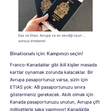
Ees ve Etias: Avrupa ve en sevdiği oyun …
sonsuz erteleme!
Binationals için: Kampınızı seçin!
Franco-Kanadalılar gibi ikili kişiler masada
kartlar oynamak zorunda kalacaklar. Bir
Avrupa pasaportunuz varsa, sizin için
ETIAS yok: AB pasaportunuzu sınıra
göstermeniz gerekecek. Akıllı olmak için
Kanada pasaportunuzu unutun, Avrupa çift
milliyetlerle şaka yapmıyor! Kanada’da