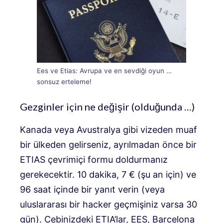
Ees ve Etias: Avrupa ve en sevdiği oyun …
sonsuz erteleme!
Gezginler için ne değişir (olduğunda …)
Kanada veya Avustralya gibi vizeden muaf
bir ülkeden gelirseniz, ayrılmadan önce bir
ETIAS çevrimiçi formu doldurmanız
gerekecektir. 10 dakika, 7 € (şu an için) ve
96 saat içinde bir yanıt verin (veya
uluslararası bir hacker geçmişiniz varsa 30
gün). Cebinizdeki ETIA’lar, EES, Barcelona