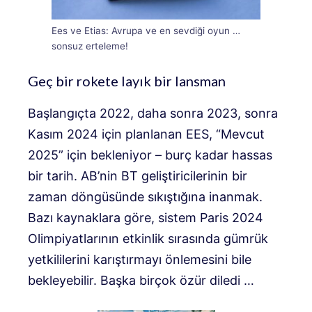
Ees ve Etias: Avrupa ve en sevdiği oyun …
sonsuz erteleme!
Geç bir rokete layık bir lansman
Başlangıçta 2022, daha sonra 2023, sonra
Kasım 2024 için planlanan EES, “Mevcut
2025” için bekleniyor – burç kadar hassas
bir tarih. AB’nin BT geliştiricilerinin bir
zaman döngüsünde sıkıştığına inanmak.
Bazı kaynaklara göre, sistem Paris 2024
Olimpiyatlarının etkinlik sırasında gümrük
yetkililerini karıştırmayı önlemesini bile
bekleyebilir. Başka birçok özür diledi …