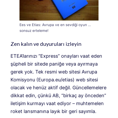
Ees ve Etias: Avrupa ve en sevdiği oyun …
sonsuz erteleme!
Zen kalın ve duyuruları izleyin
ETEA’larınızı “Express” onayları vaat eden
şüpheli bir sitede paniğe veya ayırmaya
gerek yok. Tek resmi web sitesi Avrupa
Komisyonu (Europa.eu/etias) web sitesi
olacak ve henüz aktif değil. Güncellemelere
dikkat edin, çünkü AB, “birkaç ay önceden”
iletişim kurmayı vaat ediyor – muhtemelen
roket lansmanına layık bir geri sayımla.