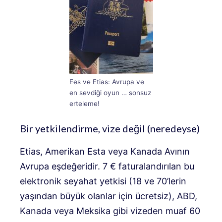
Ees ve Etias: Avrupa ve
en sevdiği oyun … sonsuz
erteleme!
Bir yetkilendirme, vize değil (neredeyse)
Etias, Amerikan Esta veya Kanada Avının
Avrupa eşdeğeridir. 7 € faturalandırılan bu
elektronik seyahat yetkisi (18 ve 70’lerin
yaşından büyük olanlar için ücretsiz), ABD,
Kanada veya Meksika gibi vizeden muaf 60