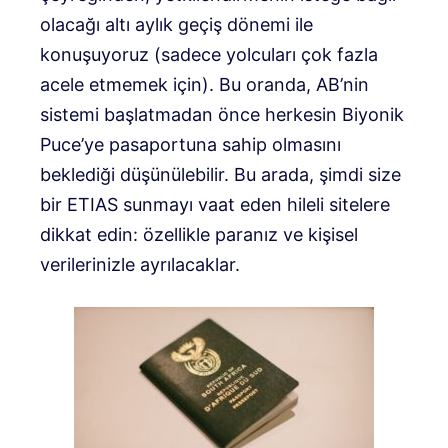
olacağı altı aylık geçiş dönemi ile
konuşuyoruz (sadece yolcuları çok fazla
acele etmemek için). Bu oranda, AB’nin
sistemi başlatmadan önce herkesin Biyonik
Puce’ye pasaportuna sahip olmasını
beklediği düşünülebilir. Bu arada, şimdi size
bir ETIAS sunmayı vaat eden hileli sitelere
dikkat edin: özellikle paranız ve kişisel
verilerinizle ayrılacaklar.