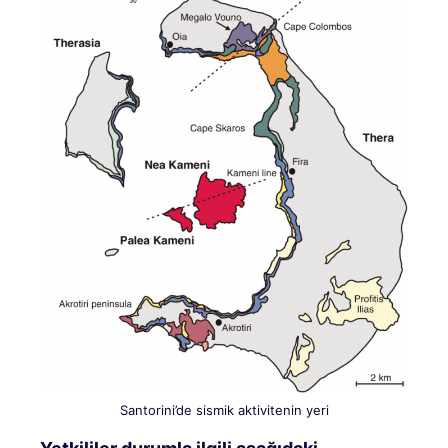
Santorini’de sismik aktivitenin yeri