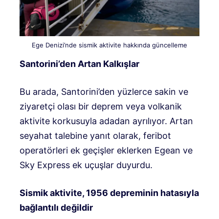
Ege Denizi’nde sismik aktivite hakkında güncelleme
Santorini’den Artan Kalkışlar
Bu arada, Santorini’den yüzlerce sakin ve
ziyaretçi olası bir deprem veya volkanik
aktivite korkusuyla adadan ayrılıyor. Artan
seyahat talebine yanıt olarak, feribot
operatörleri ek geçişler eklerken Egean ve
Sky Express ek uçuşlar duyurdu.
Sismik aktivite, 1956 depreminin hatasıyla
bağlantılı değildir