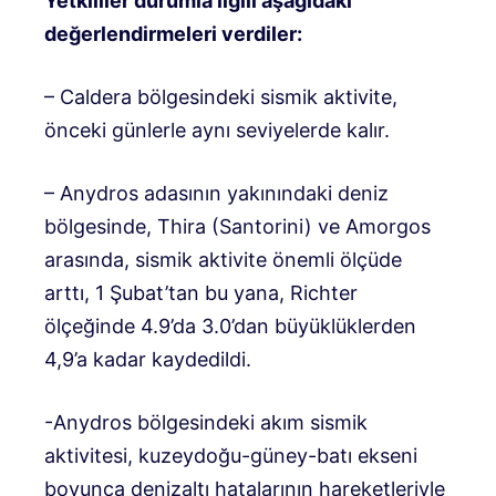
Yetkililer durumla ilgili aşağıdaki
değerlendirmeleri verdiler:
– Caldera bölgesindeki sismik aktivite,
önceki günlerle aynı seviyelerde kalır.
– Anydros adasının yakınındaki deniz
bölgesinde, Thira (Santorini) ve Amorgos
arasında, sismik aktivite önemli ölçüde
arttı, 1 Şubat’tan bu yana, Richter
ölçeğinde 4.9’da 3.0’dan büyüklüklerden
4,9’a kadar kaydedildi.
-Anydros bölgesindeki akım sismik
aktivitesi, kuzeydoğu-güney-batı ekseni
boyunca denizaltı hatalarının hareketleriyle