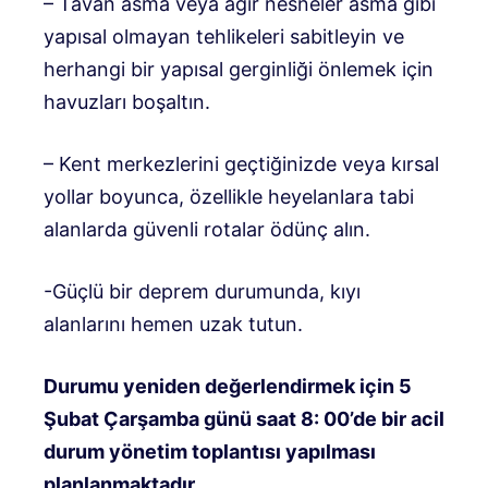
– Tavan asma veya ağır nesneler asma gibi
yapısal olmayan tehlikeleri sabitleyin ve
herhangi bir yapısal gerginliği önlemek için
havuzları boşaltın.
– Kent merkezlerini geçtiğinizde veya kırsal
yollar boyunca, özellikle heyelanlara tabi
alanlarda güvenli rotalar ödünç alın.
-Güçlü bir deprem durumunda, kıyı
alanlarını hemen uzak tutun.
Durumu yeniden değerlendirmek için 5
Şubat Çarşamba günü saat 8: 00’de bir acil
durum yönetim toplantısı yapılması
planlanmaktadır.