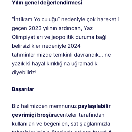
Yılın genel değerlendirmesi
“İntikam Yolculuğu” nedeniyle çok hareketli
geçen 2023 yılının ardından, Yaz
Olimpiyatları ve jeopolitik duruma bağlı
belirsizlikler nedeniyle 2024
tahminlerimizde temkinli davrandık… ne
yazık ki hayal kırıklığına uğramadık
diyebiliriz!
Başarılar
Biz halimizden memnunuz
paylaşılabilir
çevrimiçi broşür
acenteler tarafından
kullanılan ve beğenilen, satış ağlarımızla