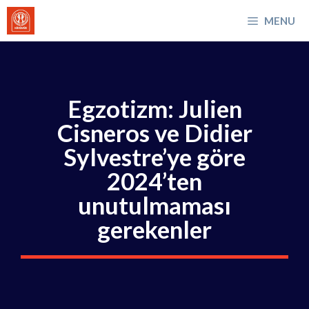
İçeriğe
MENU
atla
Egzotizm: Julien
Cisneros ve Didier
Sylvestre’ye göre
2024’ten
unutulmaması
gerekenler