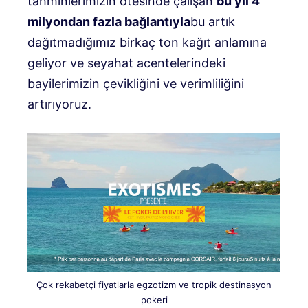
tahminlerimizin ötesinde çalışan
bu yıl 4
milyondan fazla bağlantıyla
bu artık
dağıtmadığımız birkaç ton kağıt anlamına
geliyor ve seyahat acentelerindeki
bayilerimizin çevikliğini ve verimliliğini
artırıyoruz.
Çok rekabetçi fiyatlarla egzotizm ve tropik destinasyon
pokeri