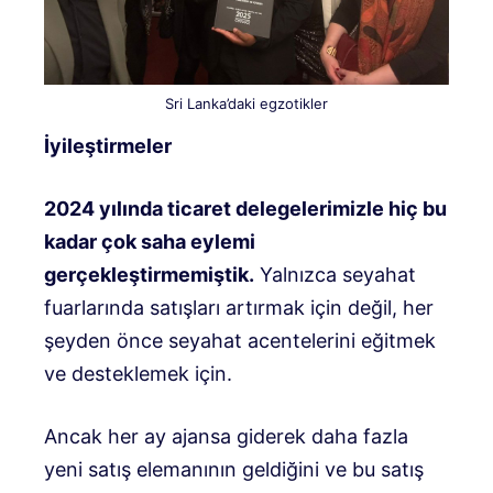
Sri Lanka’daki egzotikler
İyileştirmeler
2024 yılında ticaret delegelerimizle hiç bu
kadar çok saha eylemi
gerçekleştirmemiştik.
Yalnızca seyahat
fuarlarında satışları artırmak için değil, her
şeyden önce seyahat acentelerini eğitmek
ve desteklemek için.
Ancak her ay ajansa giderek daha fazla
yeni satış elemanının geldiğini ve bu satış