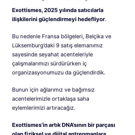
Exottismes, 2025 yılında satıcılarla
ilişkilerini güçlendirmeyi hedefliyor
.
Bu nedenle Fransa bölgeleri, Belçika ve
Lüksemburg’daki 9 satış elemanımız
sayesinde seyahat acenteleriyle
çalışmalarımızı sürdürürken iç
organizasyonumuzu da güçlendirdik.
Bunun için ağlarımız ve bağımsız
acentelerimizle ortaklaşa saha
eylemlerimizi artıracağız.
Exottismes’in artık DNA’sının bir parçası
olan fiziksel ve dijital antrenmanlara