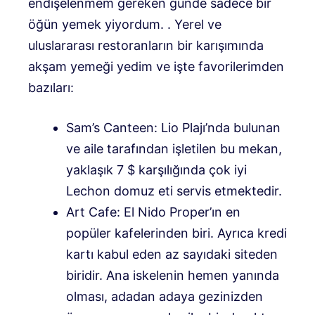
endişelenmem gereken günde sadece bir
öğün yemek yiyordum. . Yerel ve
uluslararası restoranların bir karışımında
akşam yemeği yedim ve işte favorilerimden
bazıları:
Sam’s Canteen: Lio Plajı’nda bulunan
ve aile tarafından işletilen bu mekan,
yaklaşık 7 $ karşılığında çok iyi
Lechon domuz eti servis etmektedir.
Art Cafe: El Nido Proper’ın en
popüler kafelerinden biri. Ayrıca kredi
kartı kabul eden az sayıdaki siteden
biridir. Ana iskelenin hemen yanında
olması, adadan adaya gezinizden