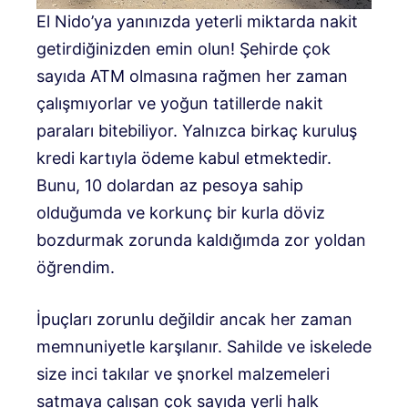
El Nido’ya yanınızda yeterli miktarda nakit
getirdiğinizden emin olun! Şehirde çok
sayıda ATM olmasına rağmen her zaman
çalışmıyorlar ve yoğun tatillerde nakit
paraları bitebiliyor. Yalnızca birkaç kuruluş
kredi kartıyla ödeme kabul etmektedir.
Bunu, 10 dolardan az pesoya sahip
olduğumda ve korkunç bir kurla döviz
bozdurmak zorunda kaldığımda zor yoldan
öğrendim.
İpuçları zorunlu değildir ancak her zaman
memnuniyetle karşılanır. Sahilde ve iskelede
size inci takılar ve şnorkel malzemeleri
satmaya çalışan çok sayıda yerli halk