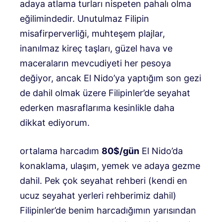
adaya atlama turları nispeten pahalı olma
eğilimindedir. Unutulmaz Filipin
misafirperverliği, muhteşem plajlar,
inanılmaz kireç taşları, güzel hava ve
maceraların mevcudiyeti her pesoya
değiyor, ancak El Nido’ya yaptığım son gezi
de dahil olmak üzere Filipinler’de seyahat
ederken masraflarıma kesinlikle daha
dikkat ediyorum.
ortalama harcadım
80$/gün
El Nido’da
konaklama, ulaşım, yemek ve adaya gezme
dahil. Pek çok seyahat rehberi (kendi en
ucuz seyahat yerleri rehberimiz dahil)
Filipinler’de benim harcadığımın yarısından