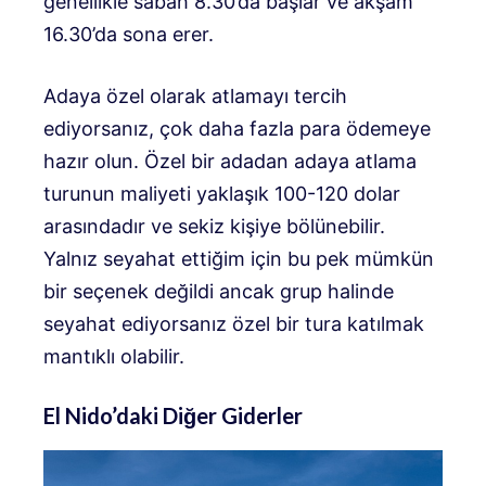
genellikle sabah 8.30’da başlar ve akşam
16.30’da sona erer.
Adaya özel olarak atlamayı tercih
ediyorsanız, çok daha fazla para ödemeye
hazır olun. Özel bir adadan adaya atlama
turunun maliyeti yaklaşık 100-120 dolar
arasındadır ve sekiz kişiye bölünebilir.
Yalnız seyahat ettiğim için bu pek mümkün
bir seçenek değildi ancak grup halinde
seyahat ediyorsanız özel bir tura katılmak
mantıklı olabilir.
El Nido’daki Diğer Giderler