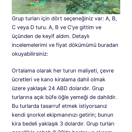
Grup turları için dört seçeneğiniz var: A, B,
C veya D turu. A, B ve C’ye gittim ve
üçünden de keyif aldım. Detaylı
incelemelerimi ve fiyat dökümümü buradan
okuyabilirsiniz:
Ortalama olarak her turun maliyeti, çevre
ücretleri ve kano kiralama dahil olmak
üzere yaklaşık 24 ABD dolarıdır. Grup
turlarına açık büfe öğle yemeği de dahildir.
Bu turlarda tasarruf etmek istiyorsanız
kendi şnorkel ekipmanınızı getirin; bunun
kira bedeli yaklaşık 3 dolardır. Grup turları