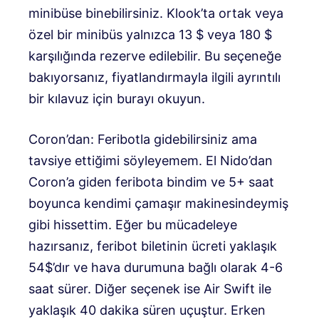
minibüse binebilirsiniz. Klook’ta ortak veya
özel bir minibüs yalnızca 13 $ veya 180 $
karşılığında rezerve edilebilir. Bu seçeneğe
bakıyorsanız, fiyatlandırmayla ilgili ayrıntılı
bir kılavuz için burayı okuyun.
Coron’dan: Feribotla gidebilirsiniz ama
tavsiye ettiğimi söyleyemem. El Nido’dan
Coron’a giden feribota bindim ve 5+ saat
boyunca kendimi çamaşır makinesindeymiş
gibi hissettim. Eğer bu mücadeleye
hazırsanız, feribot biletinin ücreti yaklaşık
54$’dır ve hava durumuna bağlı olarak 4-6
saat sürer. Diğer seçenek ise Air Swift ile
yaklaşık 40 dakika süren uçuştur. Erken