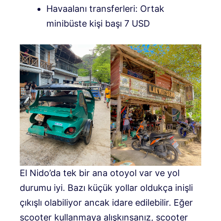
Havaalanı transferleri: Ortak
minibüste kişi başı 7 USD
El Nido’da tek bir ana otoyol var ve yol
durumu iyi. Bazı küçük yollar oldukça inişli
çıkışlı olabiliyor ancak idare edilebilir. Eğer
scooter kullanmaya alışkınsanız, scooter