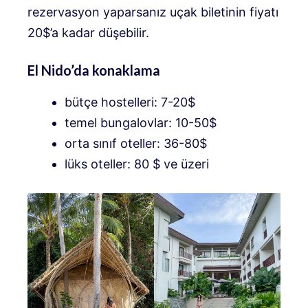
rezervasyon yaparsanız uçak biletinin fiyatı
20$’a kadar düşebilir.
El Nido’da konaklama
bütçe hostelleri: 7-20$
temel bungalovlar: 10-50$
orta sınıf oteller: 36-80$
lüks oteller: 80 $ ve üzeri