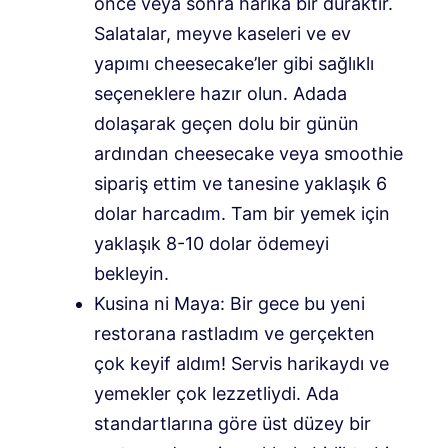
önce veya sonra harika bir duraktır.
Salatalar, meyve kaseleri ve ev
yapımı cheesecake’ler gibi sağlıklı
seçeneklere hazır olun. Adada
dolaşarak geçen dolu bir günün
ardından cheesecake veya smoothie
sipariş ettim ve tanesine yaklaşık 6
dolar harcadım. Tam bir yemek için
yaklaşık 8-10 dolar ödemeyi
bekleyin.
Kusina ni Maya: Bir gece bu yeni
restorana rastladım ve gerçekten
çok keyif aldım! Servis harikaydı ve
yemekler çok lezzetliydi. Ada
standartlarına göre üst düzey bir