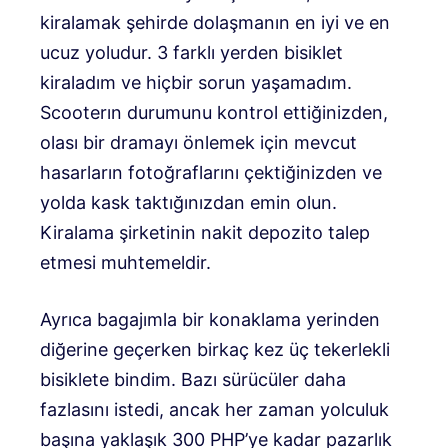
kiralamak şehirde dolaşmanın en iyi ve en
ucuz yoludur. 3 farklı yerden bisiklet
kiraladım ve hiçbir sorun yaşamadım.
Scooterın durumunu kontrol ettiğinizden,
olası bir dramayı önlemek için mevcut
hasarların fotoğraflarını çektiğinizden ve
yolda kask taktığınızdan emin olun.
Kiralama şirketinin nakit depozito talep
etmesi muhtemeldir.
Ayrıca bagajımla bir konaklama yerinden
diğerine geçerken birkaç kez üç tekerlekli
bisiklete bindim. Bazı sürücüler daha
fazlasını istedi, ancak her zaman yolculuk
başına yaklaşık 300 PHP’ye kadar pazarlık