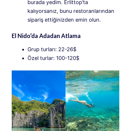
burada yedim. Erlittop’ta
kalıyorsanız, bunu restoranlarından
sipariş ettiğinizden emin olun.
El Nido’da Adadan Atlama
Grup turları: 22-26$
Özel turlar: 100-120$