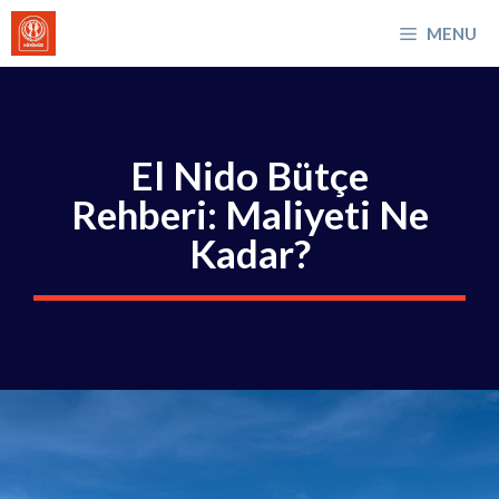
İçeriğe
MENU
atla
El Nido Bütçe
Rehberi: Maliyeti Ne
Kadar?