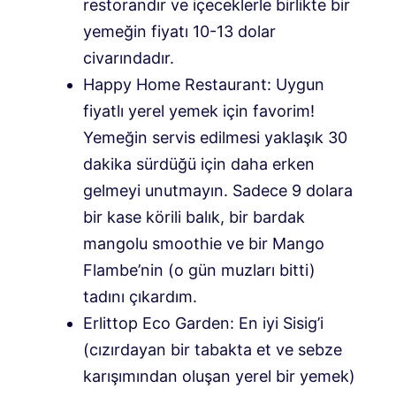
restorandır ve içeceklerle birlikte bir
yemeğin fiyatı 10-13 dolar
civarındadır.
Happy Home Restaurant: Uygun
fiyatlı yerel yemek için favorim!
Yemeğin servis edilmesi yaklaşık 30
dakika sürdüğü için daha erken
gelmeyi unutmayın. Sadece 9 dolara
bir kase körili balık, bir bardak
mangolu smoothie ve bir Mango
Flambe’nin (o gün muzları bitti)
tadını çıkardım.
Erlittop Eco Garden: En iyi Sisig’i
(cızırdayan bir tabakta et ve sebze
karışımından oluşan yerel bir yemek)