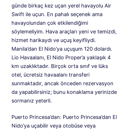
günde birkaç kez uçan yerel havayolu Air
Swift ile uçun. En pahalı seçenek ama
havayolundan çok etkilendiğimi
söylemeliyim. Hava araçları yeni ve temizdi,
hizmet harikaydı ve uçuş keyifliydi.
Manila’dan El Nido’ya uçuşum 120 dolardı.
Lio Havaalanı, El Nido Proper’a yaklaşık 4
km uzaklıktadır. Birçok orta sınıf ve lüks
otel, ücretsiz havaalanı transferi
sunmaktadır, ancak önceden rezervasyon
da yapabilirsiniz; bunu konaklama yerinizde
sormanız yeterli.
Puerto Princesa’dan: Puerto Princesa’dan El
Nido’ya uçabilir veya otobüse veya