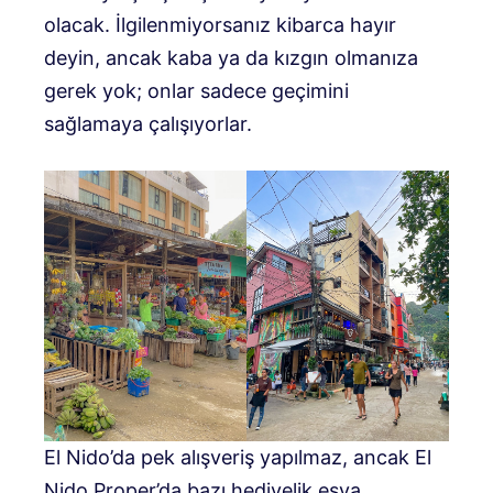
olacak. İlgilenmiyorsanız kibarca hayır
deyin, ancak kaba ya da kızgın olmanıza
gerek yok; onlar sadece geçimini
sağlamaya çalışıyorlar.
El Nido’da pek alışveriş yapılmaz, ancak El
Nido Proper’da bazı hediyelik eşya