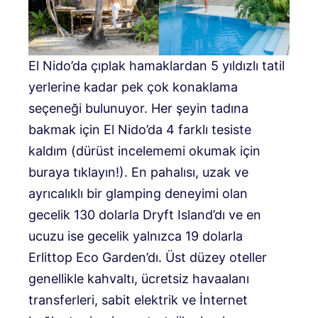
El Nido’da çıplak hamaklardan 5 yıldızlı tatil
yerlerine kadar pek çok konaklama
seçeneği bulunuyor. Her şeyin tadına
bakmak için El Nido’da 4 farklı tesiste
kaldım (dürüst incelememi okumak için
buraya tıklayın!). En pahalısı, uzak ve
ayrıcalıklı bir glamping deneyimi olan
gecelik 130 dolarla Dryft Island’dı ve en
ucuzu ise gecelik yalnızca 19 dolarla
Erlittop Eco Garden’dı. Üst düzey oteller
genellikle kahvaltı, ücretsiz havaalanı
transferleri, sabit elektrik ve İnternet