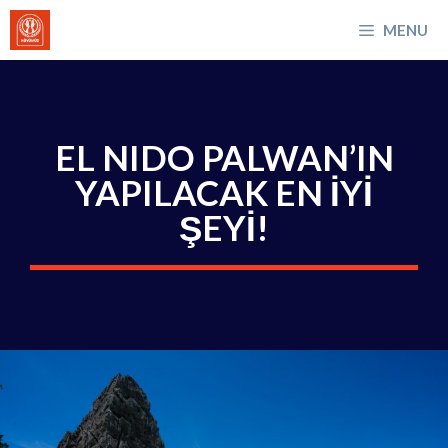
İçeriğe
MENU
atla
EL NIDO PALWAN’IN
YAPILACAK EN İYİ
ŞEYİ!