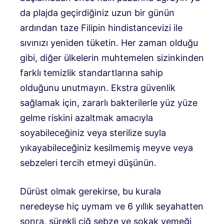
da plajda geçirdiğiniz uzun bir günün
ardından taze Filipin hindistancevizi ile
sıvınızı yeniden tüketin. Her zaman olduğu
gibi, diğer ülkelerin muhtemelen sizinkinden
farklı temizlik standartlarına sahip
olduğunu unutmayın. Ekstra güvenlik
sağlamak için, zararlı bakterilerle yüz yüze
gelme riskini azaltmak amacıyla
soyabileceğiniz veya sterilize suyla
yıkayabileceğiniz kesilmemiş meyve veya
sebzeleri tercih etmeyi düşünün.
Dürüst olmak gerekirse, bu kurala
neredeyse hiç uymam ve 6 yıllık seyahatten
sonra, sürekli çiğ sebze ve sokak yemeği