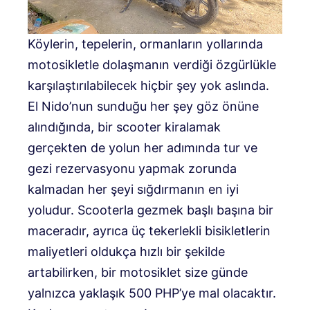
Köylerin, tepelerin, ormanların yollarında
motosikletle dolaşmanın verdiği özgürlükle
karşılaştırılabilecek hiçbir şey yok aslında.
El Nido’nun sunduğu her şey göz önüne
alındığında, bir scooter kiralamak
gerçekten de yolun her adımında tur ve
gezi rezervasyonu yapmak zorunda
kalmadan her şeyi sığdırmanın en iyi
yoludur. Scooterla gezmek başlı başına bir
maceradır, ayrıca üç tekerlekli bisikletlerin
maliyetleri oldukça hızlı bir şekilde
artabilirken, bir motosiklet size günde
yalnızca yaklaşık 500 PHP’ye mal olacaktır.