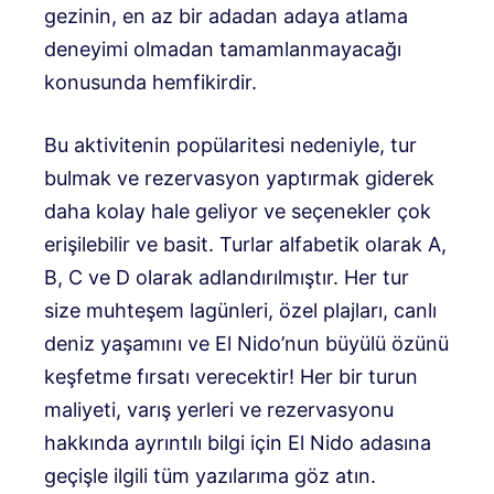
gezinin, en az bir adadan adaya atlama
deneyimi olmadan tamamlanmayacağı
konusunda hemfikirdir.
Bu aktivitenin popülaritesi nedeniyle, tur
bulmak ve rezervasyon yaptırmak giderek
daha kolay hale geliyor ve seçenekler çok
erişilebilir ve basit. Turlar alfabetik olarak A,
B, C ve D olarak adlandırılmıştır. Her tur
size muhteşem lagünleri, özel plajları, canlı
deniz yaşamını ve El Nido’nun büyülü özünü
keşfetme fırsatı verecektir! Her bir turun
maliyeti, varış yerleri ve rezervasyonu
hakkında ayrıntılı bilgi için El Nido adasına
geçişle ilgili tüm yazılarıma göz atın.