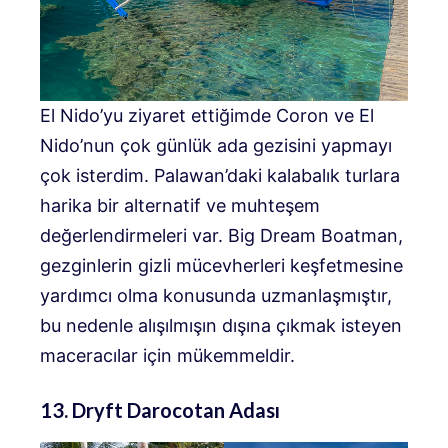
El Nido’yu ziyaret ettiğimde Coron ve El
Nido’nun çok günlük ada gezisini yapmayı
çok isterdim. Palawan’daki kalabalık turlara
harika bir alternatif ve muhteşem
değerlendirmeleri var. Big Dream Boatman,
gezginlerin gizli mücevherleri keşfetmesine
yardımcı olma konusunda uzmanlaşmıştır,
bu nedenle alışılmışın dışına çıkmak isteyen
maceracılar için mükemmeldir.
13. Dryft Darocotan Adası