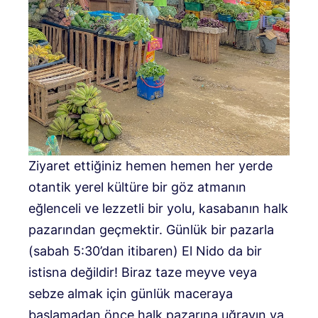
Ziyaret ettiğiniz hemen hemen her yerde
otantik yerel kültüre bir göz atmanın
eğlenceli ve lezzetli bir yolu, kasabanın halk
pazarından geçmektir. Günlük bir pazarla
(sabah 5:30’dan itibaren) El Nido da bir
istisna değildir! Biraz taze meyve veya
sebze almak için günlük maceraya
başlamadan önce halk pazarına uğrayın ya