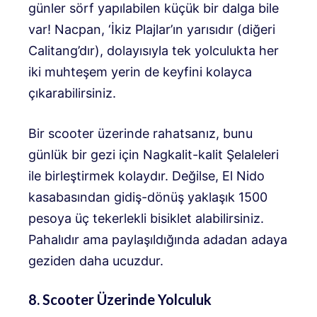
günler sörf yapılabilen küçük bir dalga bile
var! Nacpan, ‘İkiz Plajlar’ın yarısıdır (diğeri
Calitang’dır), dolayısıyla tek yolculukta her
iki muhteşem yerin de keyfini kolayca
çıkarabilirsiniz.
Bir scooter üzerinde rahatsanız, bunu
günlük bir gezi için Nagkalit-kalit Şelaleleri
ile birleştirmek kolaydır. Değilse, El Nido
kasabasından gidiş-dönüş yaklaşık 1500
pesoya üç tekerlekli bisiklet alabilirsiniz.
Pahalıdır ama paylaşıldığında adadan adaya
geziden daha ucuzdur.
8. Scooter Üzerinde Yolculuk