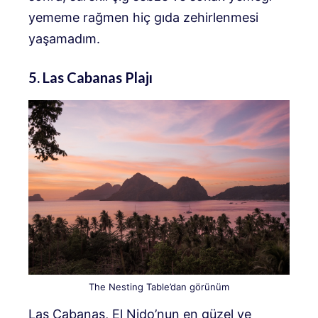
yememe rağmen hiç gıda zehirlenmesi
yaşamadım.
5. Las Cabanas Plajı
The Nesting Table’dan görünüm
Las Cabanas, El Nido’nun en güzel ve