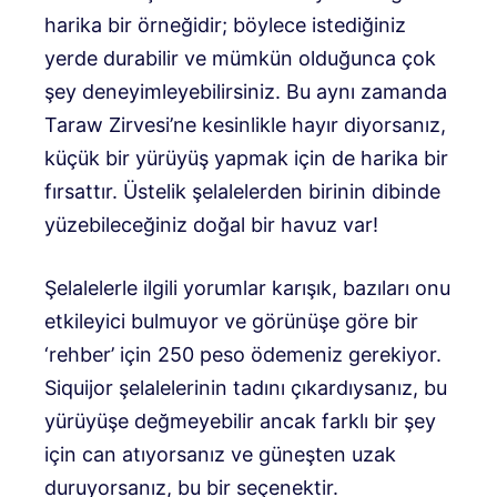
harika bir örneğidir; böylece istediğiniz
yerde durabilir ve mümkün olduğunca çok
şey deneyimleyebilirsiniz. Bu aynı zamanda
Taraw Zirvesi’ne kesinlikle hayır diyorsanız,
küçük bir yürüyüş yapmak için de harika bir
fırsattır. Üstelik şelalelerden birinin dibinde
yüzebileceğiniz doğal bir havuz var!
Şelalelerle ilgili yorumlar karışık, bazıları onu
etkileyici bulmuyor ve görünüşe göre bir
‘rehber’ için 250 peso ödemeniz gerekiyor.
Siquijor şelalelerinin tadını çıkardıysanız, bu
yürüyüşe değmeyebilir ancak farklı bir şey
için can atıyorsanız ve güneşten uzak
duruyorsanız, bu bir seçenektir.