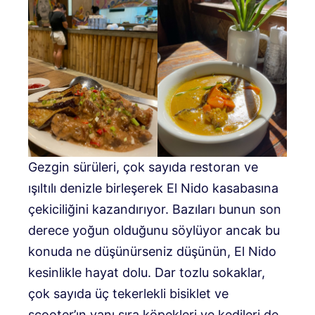
Gezgin sürüleri, çok sayıda restoran ve
ışıltılı denizle birleşerek El Nido kasabasına
çekiciliğini kazandırıyor. Bazıları bunun son
derece yoğun olduğunu söylüyor ancak bu
konuda ne düşünürseniz düşünün, El Nido
kesinlikle hayat dolu. Dar tozlu sokaklar,
çok sayıda üç tekerlekli bisiklet ve
scooter’ın yanı sıra köpekleri ve kedileri de