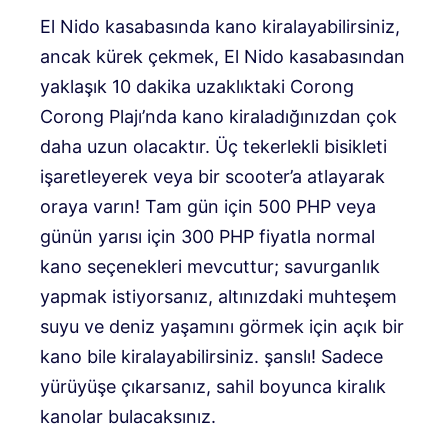
El Nido kasabasında kano kiralayabilirsiniz,
ancak kürek çekmek, El Nido kasabasından
yaklaşık 10 dakika uzaklıktaki Corong
Corong Plajı’nda kano kiraladığınızdan çok
daha uzun olacaktır. Üç tekerlekli bisikleti
işaretleyerek veya bir scooter’a atlayarak
oraya varın! Tam gün için 500 PHP veya
günün yarısı için 300 PHP fiyatla normal
kano seçenekleri mevcuttur; savurganlık
yapmak istiyorsanız, altınızdaki muhteşem
suyu ve deniz yaşamını görmek için açık bir
kano bile kiralayabilirsiniz. şanslı! Sadece
yürüyüşe çıkarsanız, sahil boyunca kiralık
kanolar bulacaksınız.