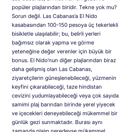
popüler plajlarından biridir. Tekne yok mu?
Sorun değil. Las Cabanas’a El Nido
kasabasından 100-150 pesoya üç tekerlekli
bisikletle ulaşılabilir; bu, belirli yerleri
bağımsız olarak yapma ve görme
yeteneğine değer verenler için büyük bir
bonus. El Nido’nun diğer plajlarından biraz
daha gelişmiş olan Las Cabanas,
ziyaretçilerin güneşlenebileceği, yüzmenin
keyfini çıkarabileceği, taze hindistan
cevizini yudumlayabileceği veya çok sayıda
samimi plaj barından birinde yerel yiyecek
ve içecekleri deneyebileceği mükemmel bir
günlük gezi sunmaktadır. Burası aynı
zamanda plajın neredeyse mükemmel