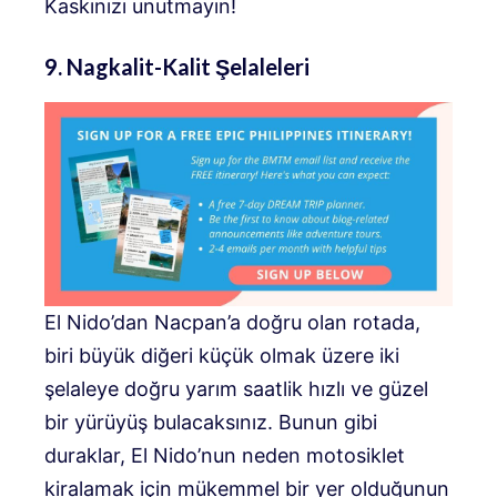
Kaskınızı unutmayın!
9. Nagkalit-Kalit Şelaleleri
El Nido’dan Nacpan’a doğru olan rotada,
biri büyük diğeri küçük olmak üzere iki
şelaleye doğru yarım saatlik hızlı ve güzel
bir yürüyüş bulacaksınız. Bunun gibi
duraklar, El Nido’nun neden motosiklet
kiralamak için mükemmel bir yer olduğunun