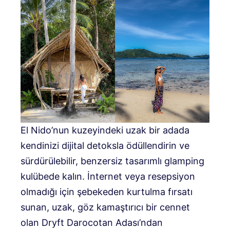
El Nido’nun kuzeyindeki uzak bir adada
kendinizi dijital detoksla ödüllendirin ve
sürdürülebilir, benzersiz tasarımlı glamping
kulübede kalın. İnternet veya resepsiyon
olmadığı için şebekeden kurtulma fırsatı
sunan, uzak, göz kamaştırıcı bir cennet
olan Dryft Darocotan Adası’ndan