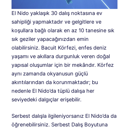
El Nido yaklaşık 30 dalış noktasına ev
sahipliği yapmaktadır ve gelgitlere ve
koşullara bağlı olarak en az 10 tanesine sık
sık geziler yapacağınızdan emin
olabilirsiniz. Bacuit Körfezi, enfes deniz
yaşamı ve akıllara durgunluk veren doğal
yapısal oluşumlar için bir mekândır. Körfez
aynı zamanda okyanusun güçlü
akıntılarından da korunmaktadır; bu
nedenle El Nido’da tüplü dalışa her
seviyedeki dalgıçlar erişebilir.
Serbest dalışla ilgileniyorsanız El Nido’da da
öğrenebilirsiniz. Serbest Dalış Boyutuna