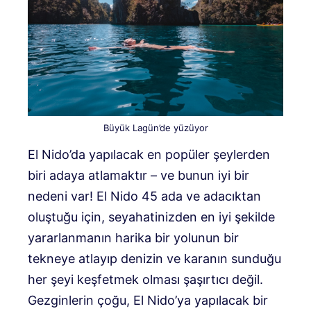
Büyük Lagün’de yüzüyor
El Nido’da yapılacak en popüler şeylerden
biri adaya atlamaktır – ve bunun iyi bir
nedeni var! El Nido 45 ada ve adacıktan
oluştuğu için, seyahatinizden en iyi şekilde
yararlanmanın harika bir yolunun bir
tekneye atlayıp denizin ve karanın sunduğu
her şeyi keşfetmek olması şaşırtıcı değil.
Gezginlerin çoğu, El Nido’ya yapılacak bir