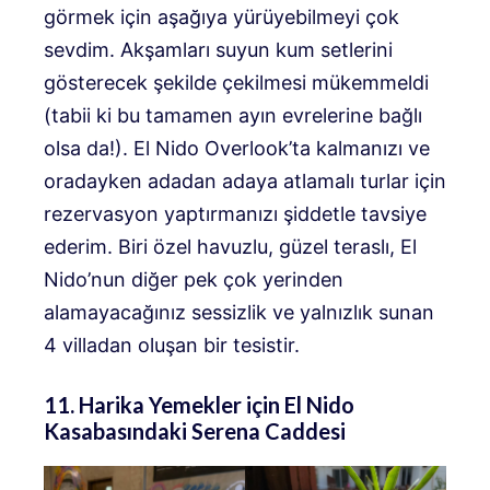
görmek için aşağıya yürüyebilmeyi çok
sevdim. Akşamları suyun kum setlerini
gösterecek şekilde çekilmesi mükemmeldi
(tabii ki bu tamamen ayın evrelerine bağlı
olsa da!). El Nido Overlook’ta kalmanızı ve
oradayken adadan adaya atlamalı turlar için
rezervasyon yaptırmanızı şiddetle tavsiye
ederim. Biri özel havuzlu, güzel teraslı, El
Nido’nun diğer pek çok yerinden
alamayacağınız sessizlik ve yalnızlık sunan
4 villadan oluşan bir tesistir.
11. Harika Yemekler için El Nido
Kasabasındaki Serena Caddesi