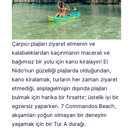
Çarpıcı plajları ziyaret etmenin ve
kalabalıklardan kaçınmanın maceralı ve
bağımsız bir yolu için kano kiralayın! El
Nido’nun güzelliği plajlarda olduğundan,
kano kiralamak, turların her zaman ziyaret
etmediği, alışılagelmişin dışında plajları
bulmak için harika bir fırsattır; üstelik iyi bir
egzersiz yaparken. 7 Commandos Beach,
akşamları yoğun olmayan bir deneyim
yaşamak için bir Tur A durağı.