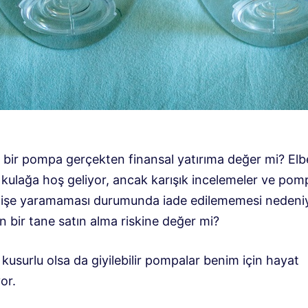
ir bir pompa gerçekten finansal yatırıma değer mi? Elb
 kulağa hoş geliyor, ancak karışık incelemeler ve pom
in işe yaramaması durumunda iade edilememesi nedeniy
 bir tane satın alma riskine değer mi?
 kusurlu olsa da giyilebilir pompalar benim için hayat
yor.