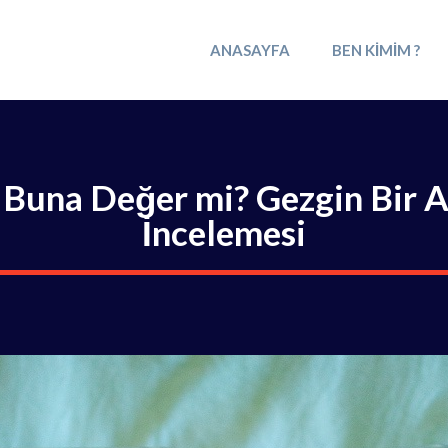
ANASAYFA
BEN KIMIM ?
 Buna Değer mi? Gezgin Bir 
İncelemesi