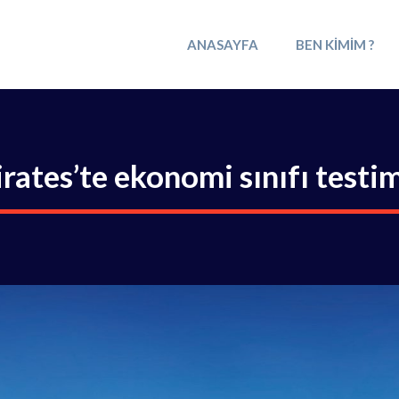
ANASAYFA
BEN KIMIM ?
rates’te ekonomi sınıfı testi