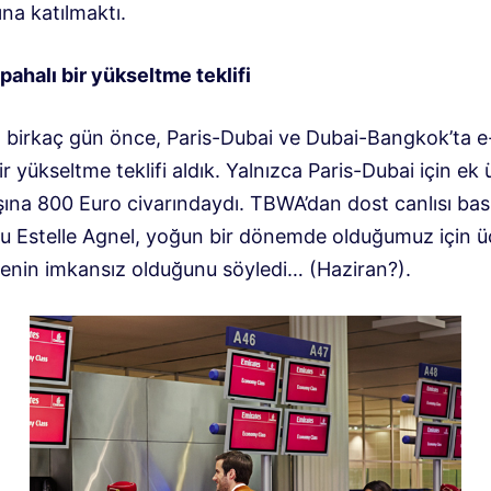
ına katılmaktı.
pahalı bir yükseltme teklifi
n birkaç gün önce, Paris-Dubai ve Dubai-Bangkok’ta 
ir yükseltme teklifi aldık. Yalnızca Paris-Dubai için ek 
şına 800 Euro civarındaydı. TBWA’dan dost canlısı bas
u Estelle Agnel, yoğun bir dönemde olduğumuz için ü
enin imkansız olduğunu söyledi… (Haziran?).