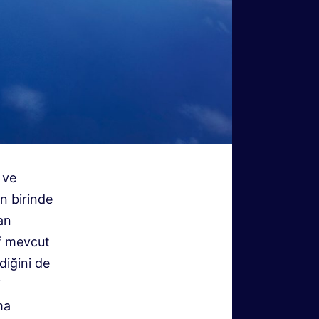
 ve
n birinde
an
ıf mevcut
diğini de
i
ma