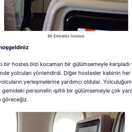
Bir Emirates hostesi
hoşgeldiniz
ci bir hostes bizi kocaman bir gülümsemeyle karşıladı
inde yolcuları yönlendirdi. Diğer hostesler kabinin her
yolcuların yerleşmelerine yardımcı oldular. Yolculuğu
gemideki personelin ışıltılı bir gülümsemeyle çok yar
 göreceğiz.