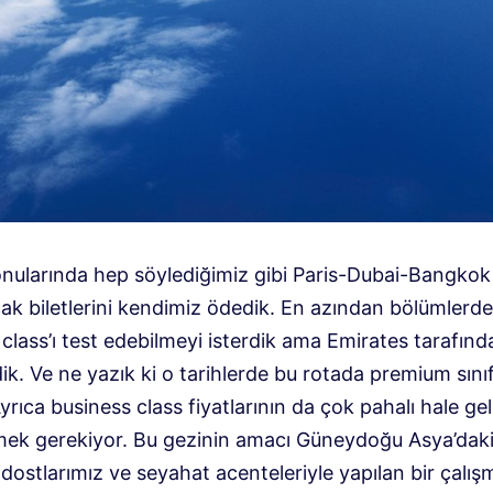
onularında hep söylediğimiz gibi Paris-Dubai-Bangkok
ak biletlerini kendimiz ödedik. En azından bölümlerde
class’ı test edebilmeyi isterdik ama Emirates tarafınd
ik. Ve ne yazık ki o tarihlerde bu rotada premium sın
Ayrıca business class fiyatlarının da çok pahalı hale gel
mek gerekiyor. Bu gezinin amacı Güneydoğu Asya’dak
dostlarımız ve seyahat acenteleriyle yapılan bir çalış