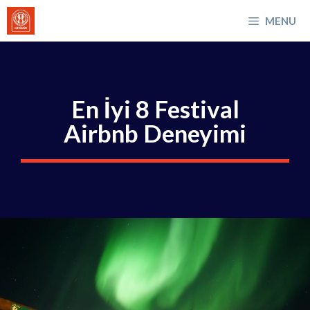
İçeriğe
MENU
atla
En İyi 8 Festival
Airbnb Deneyimi