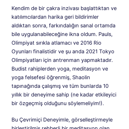
Kendim de bir çakra inzivası başlattıktan ve
katılımcılardan harika geri bildirimler
aldıktan sonra, farkındalığın sanal ortamda
bile uygulanabileceğine ikna oldum. Pauls,
Olimpiyat sırıkla atlamacı ve 2016 Rio
Oyunları finalistidir ve şu anda 2021 Tokyo
Olimpiyatları için antrenman yapmaktadır.
Budist rahiplerden yoga, meditasyon ve
yoga felsefesi öğrenmiş, Shaolin
tapınağında çalışmış ve tüm bunlarda 10
yıllık bir deneyime sahip (ne kadar etkileyici
bir özgeçmiş olduğunu söylemeliyim!).
Bu Çevrimiçi Deneyimle, görselleştirmeyle
birleştirilmiş rehberli bir meditasyon olan