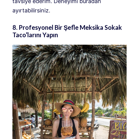
tavsiye ederim. Deneyimi buradan
ayırtabilirsiniz.
8. Profesyonel Bir Şefle Meksika Sokak
Taco’larını Yapın