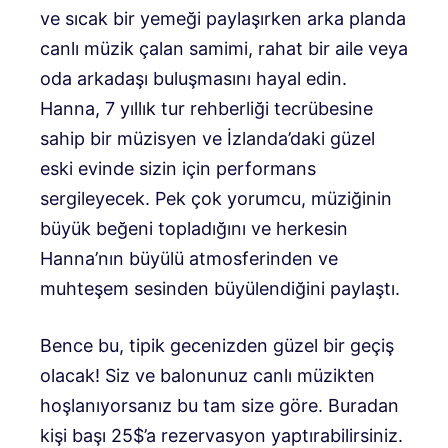
ve sıcak bir yemeği paylaşırken arka planda
canlı müzik çalan samimi, rahat bir aile veya
oda arkadaşı buluşmasını hayal edin.
Hanna, 7 yıllık tur rehberliği tecrübesine
sahip bir müzisyen ve İzlanda’daki güzel
eski evinde sizin için performans
sergileyecek. Pek çok yorumcu, müziğinin
büyük beğeni topladığını ve herkesin
Hanna’nın büyülü atmosferinden ve
muhteşem sesinden büyülendiğini paylaştı.
Bence bu, tipik gecenizden güzel bir geçiş
olacak! Siz ve balonunuz canlı müzikten
hoşlanıyorsanız bu tam size göre. Buradan
kişi başı 25$’a rezervasyon yaptırabilirsiniz.