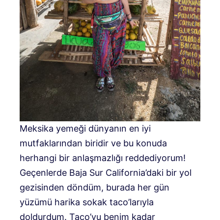
Meksika yemeği dünyanın en iyi
mutfaklarından biridir ve bu konuda
herhangi bir anlaşmazlığı reddediyorum!
Geçenlerde Baja Sur California’daki bir yol
gezisinden döndüm, burada her gün
yüzümü harika sokak taco’larıyla
doldurdum. Taco’yu benim kadar