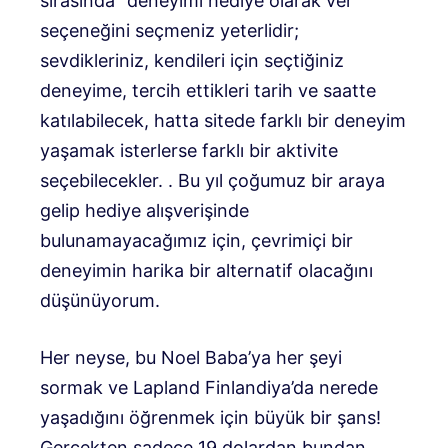
sırasında “deneyimi hediye olarak ver”
seçeneğini seçmeniz yeterlidir;
sevdikleriniz, kendileri için seçtiğiniz
deneyime, tercih ettikleri tarih ve saatte
katılabilecek, hatta sitede farklı bir deneyim
yaşamak isterlerse farklı bir aktivite
seçebilecekler. . Bu yıl çoğumuz bir araya
gelip hediye alışverişinde
bulunamayacağımız için, çevrimiçi bir
deneyimin harika bir alternatif olacağını
düşünüyorum.
Her neyse, bu Noel Baba’ya her şeyi
sormak ve Lapland Finlandiya’da nerede
yaşadığını öğrenmek için büyük bir şans!
Gerçekten sadece 19 dolardan bundan