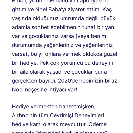
Birkaç yıl önce Finlandiya Laponyası’na
gittim ve Noel Baba’yı ziyaret ettim. Kaç
yaşında olduğunuz umrumda değil, büyük
adamla sohbet edebilmenin tuhaf bir yanı
var ve çocuklarınız varsa (veya benim
durumumda yeğenleriniz ve yeğenleriniz
varsa), bu yıl onlara vermek oldukça güzel
bir hediye. Pek çok yorumcu bu deneyimi
bir aile olarak yaşadı ve çocuklar buna
gerçekten bayıldı. 2020’de hepimizin biraz
Noel neşesine ihtiyacı var!
Hediye vermekten bahsetmişken,
Airbnb’nin tüm Çevrimiçi Deneyimleri
hediye kartı olarak mevcuttur. Ödeme