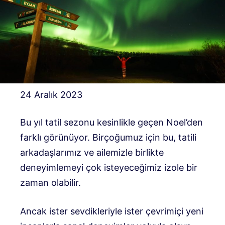
24 Aralık 2023
Bu yıl tatil sezonu kesinlikle geçen Noel’den
farklı görünüyor. Birçoğumuz için bu, tatili
arkadaşlarımız ve ailemizle birlikte
deneyimlemeyi çok isteyeceğimiz izole bir
zaman olabilir.
Ancak ister sevdikleriyle ister çevrimiçi yeni