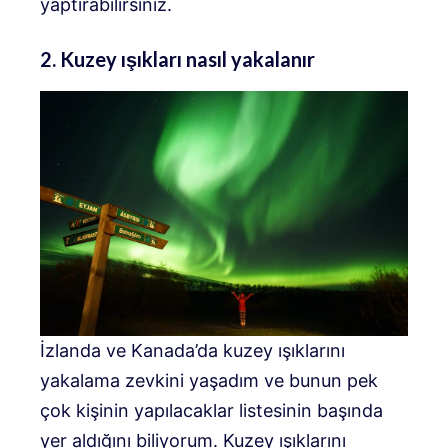
yaptırabilirsiniz.
2. Kuzey ışıkları nasıl yakalanır
İzlanda ve Kanada’da kuzey ışıklarını
yakalama zevkini yaşadım ve bunun pek
çok kişinin yapılacaklar listesinin başında
yer aldığını biliyorum. Kuzey ışıklarını