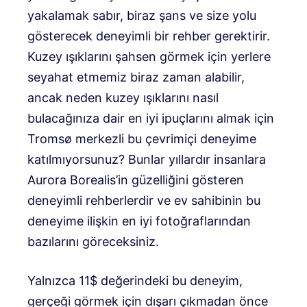
yakalamak sabır, biraz şans ve size yolu
gösterecek deneyimli bir rehber gerektirir.
Kuzey ışıklarını şahsen görmek için yerlere
seyahat etmemiz biraz zaman alabilir,
ancak neden kuzey ışıklarını nasıl
bulacağınıza dair en iyi ipuçlarını almak için
Tromsø merkezli bu çevrimiçi deneyime
katılmıyorsunuz? Bunlar yıllardır insanlara
Aurora Borealis’in güzelliğini gösteren
deneyimli rehberlerdir ve ev sahibinin bu
deneyime ilişkin en iyi fotoğraflarından
bazılarını göreceksiniz.
Yalnızca 11$ değerindeki bu deneyim,
gerçeği görmek için dışarı çıkmadan önce