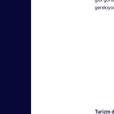
gerekiyo
Turizm d