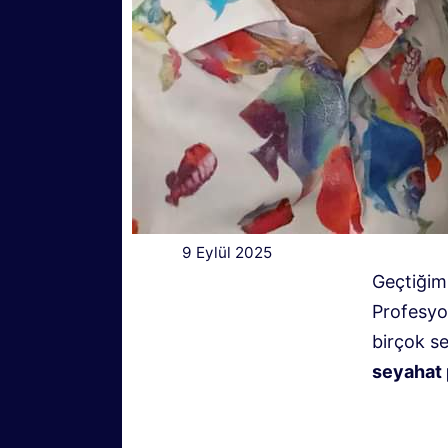
9 Eylül 2025
Geçtiğim
Profesyo
birçok s
seyahat 