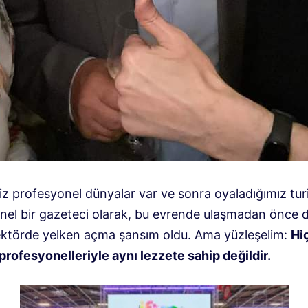
iz profesyonel dünyalar var ve sonra oyaladığımız tur
nel bir gazeteci olarak, bu evrende ulaşmadan önce d
ektörde yelken açma şansım oldu. Ama yüzleşelim:
Hiç
profesyonelleriyle aynı lezzete sahip değildir.