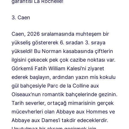
garantisi La Rochelle!
3. Caen
Caen, 2026 sıralamasında muhteşem bir
yükseliş göstererek 6. sıradan 3. sıraya
yükseldi! Bu Norman kasabasında çiftlerin
ilgisini çekecek pek çok cazibe noktası var.
Görkemli Fatih William Kalesi’ni ziyaret
ederek başlayın, ardından yazın mis kokulu
gül bahçesiyle Parc de la Colline aux
Oiseaux’nun romantik bahçelerinde gezinin.
Tarih severler, ortaçağ mimarisinin gerçek
mücevherleri olan Abbaye aux Hommes ve
Abbaye aux Dames’i takdir edeceklerdir.
Unutulmaz bir akşam geçirmek için,