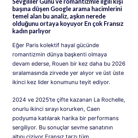
Sevgililer Günü ve romantizmle ilgili kişi
başına düşen Google arama hacimlerini
temel alan bu analiz, aşkın nerede
olduğunu ortaya koyuyor
En çok Fransız
kadın parlıyor
Eğer Paris kolektif hayal gücünde
romantizmin dünya başkenti olmaya
devam ederse, Rouen bir kez daha bu 2026
sıralamasında zirvede yer alıyor ve üst üste
ikinci kez lider konumunu teyit ediyor.
2024 ve 2025’te çifte kazanan La Rochelle,
onurlu ikinci sırayı korurken, Caen
podyuma katılarak harika bir performans
sergiliyor. Bu sonuçlar sevme sanatının
altını çiziyor
Fransız tarzı tüm