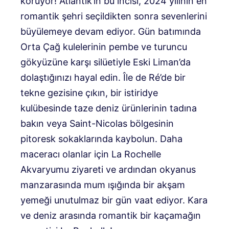
koruyor! Atlantik’in bu incisi, 2024 yılının en
romantik şehri seçildikten sonra sevenlerini
büyülemeye devam ediyor. Gün batımında
Orta Çağ kulelerinin pembe ve turuncu
gökyüzüne karşı silüetiyle Eski Liman’da
dolaştığınızı hayal edin. Île de Ré’de bir
tekne gezisine çıkın, bir istiridye
kulübesinde taze deniz ürünlerinin tadına
bakın veya Saint-Nicolas bölgesinin
pitoresk sokaklarında kaybolun. Daha
maceracı olanlar için La Rochelle
Akvaryumu ziyareti ve ardından okyanus
manzarasında mum ışığında bir akşam
yemeği unutulmaz bir gün vaat ediyor. Kara
ve deniz arasında romantik bir kaçamağın