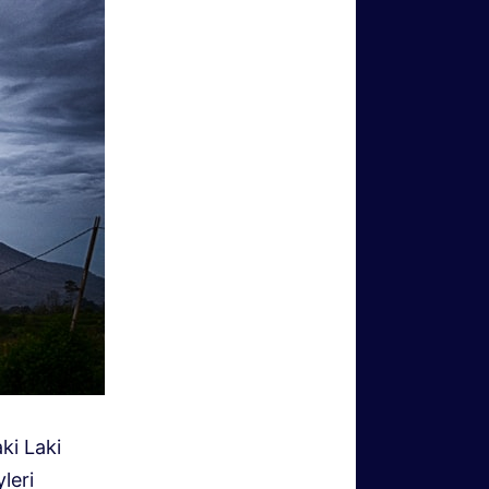
ki Laki
leri