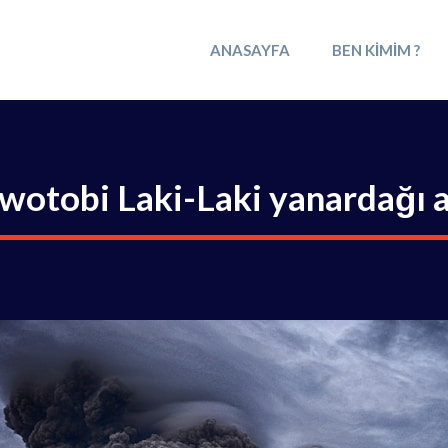
ANASAYFA
BEN KIMIM ?
otobi Laki-Laki yanardağı al