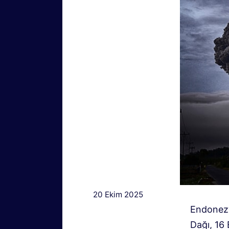
20 Ekim 2025
Endonezy
Dağı, 16 