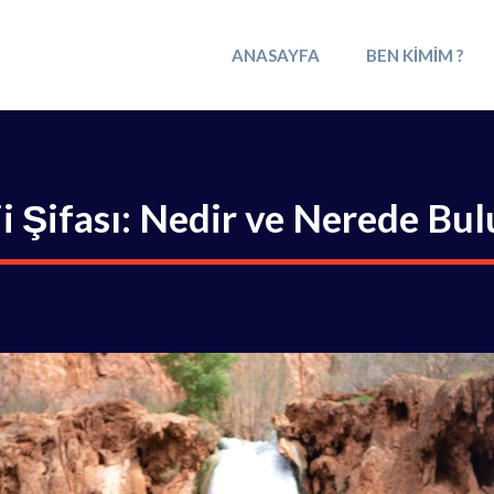
ANASAYFA
BEN KIMIM ?
i Şifası: Nedir ve Nerede Bu