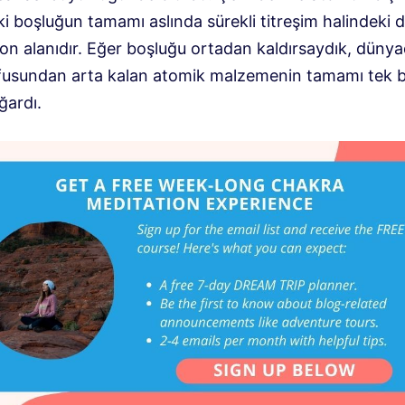
i boşluğun tamamı aslında sürekli titreşim halindeki 
ron alanıdır. Eğer boşluğu ortadan kaldırsaydık, dünya
fusundan arta kalan atomik malzemenin tamamı tek b
ğardı.