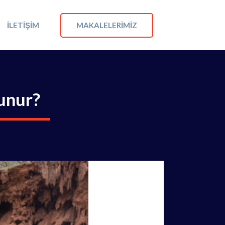
MAKALELERIMIZ
İLETIŞIM
lunur?