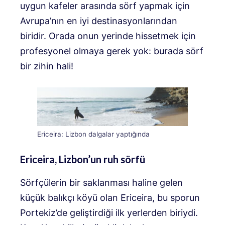
uygun kafeler arasında sörf yapmak için
Avrupa’nın en iyi destinasyonlarından
biridir. Orada onun yerinde hissetmek için
profesyonel olmaya gerek yok: burada sörf
bir zihin hali!
Ericeira: Lizbon dalgalar yaptığında
Ericeira, Lizbon’un ruh sörfü
Sörfçülerin bir saklanması haline gelen
küçük balıkçı köyü olan Ericeira, bu sporun
Portekiz’de geliştirdiği ilk yerlerden biriydi.