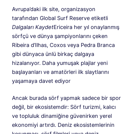
Avrupa’daki ilk site, organizasyon
tarafından Global Surf Reserve etiketli
Dalgaları Kaydet
Ericeira her yıl onaylanmış
sörfçü ve dünya şampiyonlarını çeken
Ribeira d’Ilhas, Coxos veya Pedra Branca
gibi dünyaca ünlü birkaç dalgaya
hizalanıyor. Daha yumuşak plajlar yeni
başlayanları ve amatörleri ilk slaytlarını
yaşamaya davet ediyor
Ancak burada sörf yapmak sadece bir spor
değil, bir ekosistemdir: Sörf turizmi, kalıcı
ve topluluk dinamiğine güvenirken yerel
ekonomiyi artırdı. Deniz ekosistemlerinin
korunması, sörf filmleri veya deniz