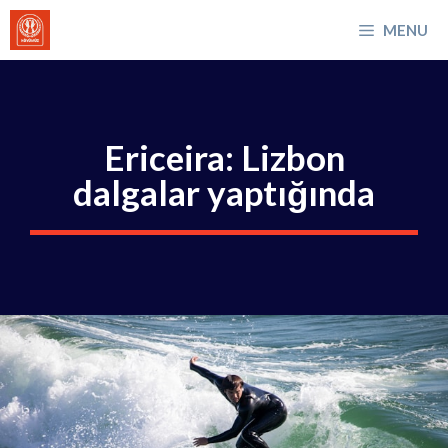
İçeriğe
MENU
atla
Ericeira: Lizbon
dalgalar yaptığında