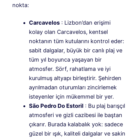
nokta:
Carcavelos
: Lizbon’dan erişimi
kolay olan Carcavelos, kentsel
noktanın tüm kutularını kontrol eder:
sabit dalgalar, büyük bir canlı plaj ve
tüm yıl boyunca yaşayan bir
atmosfer. Sörf, rahatlama ve iyi
kurulmuş altyapı birleştirir. Şehirden
ayrılmadan oturumları zincirlemek
isteyenler için mükemmel bir yer.
São Pedro Do Estoril
: Bu plaj barışçıl
atmosferi ve gizli cazibesi ile baştan
çıkarır. Burada kalabalık yok: sadece
güzel bir ışık, kaliteli dalgalar ve sakin