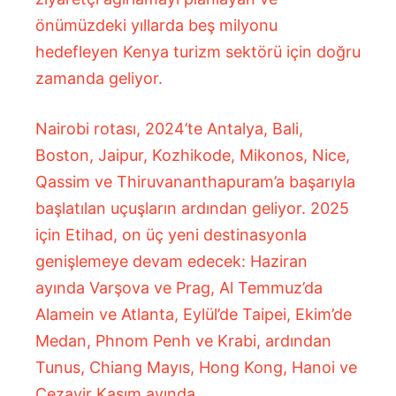
önümüzdeki yıllarda beş milyonu
hedefleyen Kenya turizm sektörü için doğru
zamanda geliyor.
Nairobi rotası, 2024’te Antalya, Bali,
Boston, Jaipur, Kozhikode, Mikonos, Nice,
Qassim ve Thiruvananthapuram’a başarıyla
başlatılan uçuşların ardından geliyor. 2025
için Etihad, on üç yeni destinasyonla
genişlemeye devam edecek: Haziran
ayında Varşova ve Prag, Al Temmuz’da
Alamein ve Atlanta, Eylül’de Taipei, Ekim’de
Medan, Phnom Penh ve Krabi, ardından
Tunus, Chiang Mayıs, Hong Kong, Hanoi ve
Cezayir Kasım ayında.