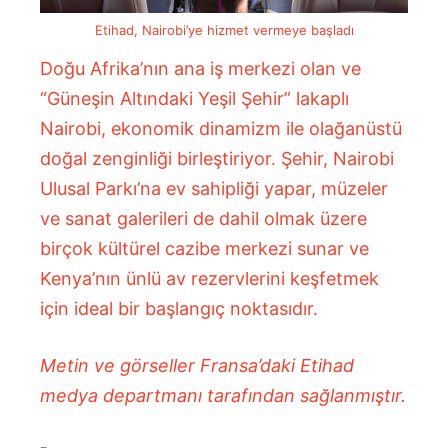
Etihad, Nairobi’ye hizmet vermeye başladı
Doğu Afrika’nın ana iş merkezi olan ve
“Güneşin Altındaki Yeşil Şehir” lakaplı
Nairobi, ekonomik dinamizm ile olağanüstü
doğal zenginliği birleştiriyor. Şehir, Nairobi
Ulusal Parkı’na ev sahipliği yapar, müzeler
ve sanat galerileri de dahil olmak üzere
birçok kültürel cazibe merkezi sunar ve
Kenya’nın ünlü av rezervlerini keşfetmek
için ideal bir başlangıç ​​noktasıdır.
Metin ve görseller Fransa’daki Etihad
medya departmanı tarafından sağlanmıştır.