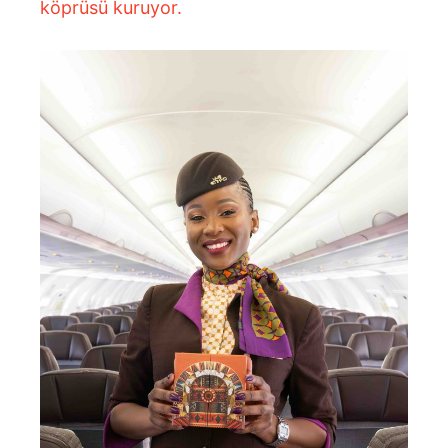
köprüsü kuruyor.