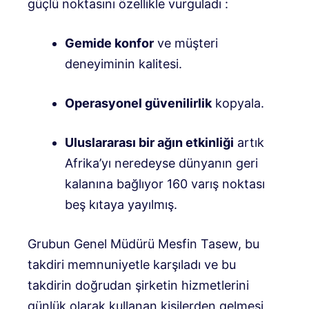
güçlü noktasını özellikle vurguladı
:
Gemide konfor
ve müşteri
deneyiminin kalitesi
.
Operasyonel güvenilirlik
kopyala
.
Uluslararası bir ağın etkinliği
artık
Afrika’yı neredeyse dünyanın geri
kalanına bağlıyor
160 varış noktası
beş kıtaya yayılmış
.
Grubun Genel Müdürü Mesfin Tasew, bu
takdiri memnuniyetle karşıladı ve bu
takdirin doğrudan şirketin hizmetlerini
günlük olarak kullanan kişilerden gelmesi