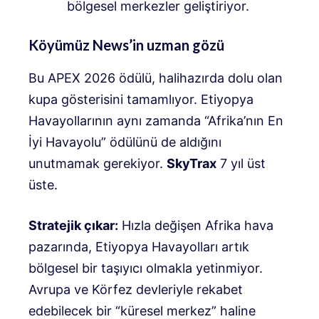
bölgesel merkezler geliştiriyor
.
Köyümüz News’in uzman gözü
Bu APEX 2026 ödülü, halihazırda dolu olan
kupa gösterisini tamamlıyor
.
Etiyopya
Havayollarının aynı zamanda “Afrika’nın En
İyi Havayolu” ödülünü de aldığını
unutmamak gerekiyor.
SkyTrax
7 yıl üst
üste
.
Stratejik çıkar:
Hızla değişen Afrika hava
pazarında, Etiyopya Havayolları artık
bölgesel bir taşıyıcı olmakla yetinmiyor.
Avrupa ve Körfez devleriyle rekabet
edebilecek bir “küresel merkez” haline