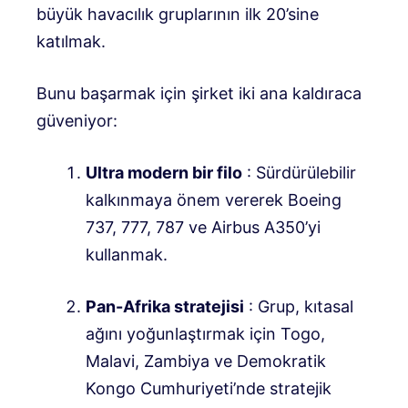
büyük havacılık gruplarının ilk 20’sine
katılmak
.
Bunu başarmak için şirket iki ana kaldıraca
güveniyor:
Ultra modern bir filo
: Sürdürülebilir
kalkınmaya önem vererek Boeing
737, 777, 787 ve Airbus A350’yi
kullanmak
.
Pan-Afrika stratejisi
: Grup, kıtasal
ağını yoğunlaştırmak için Togo,
Malavi, Zambiya ve Demokratik
Kongo Cumhuriyeti’nde stratejik