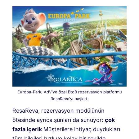
Europa-Park, AdV'ye özel BtoB rezervasyon platformu
ResaReva'yı başlattı
ResaReva, rezervasyon modülünün
ötesinde ayrıca şunları da sunuyor:
çok
fazla içerik
Müşterilere ihtiyaç duydukları
tüm bilgileri hızlı ve kolay bir şekilde