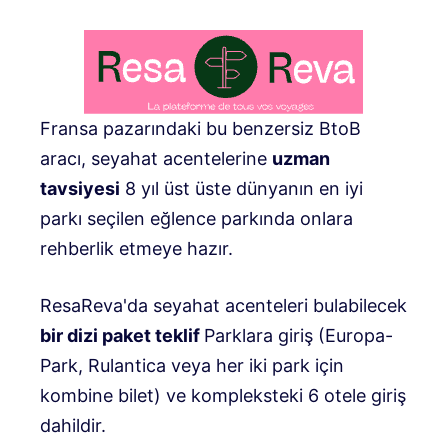
Fransa pazarındaki bu benzersiz BtoB
aracı, seyahat acentelerine
uzman
tavsiyesi
8 yıl üst üste dünyanın en iyi
parkı seçilen eğlence parkında onlara
rehberlik etmeye hazır.
ResaReva'da seyahat acenteleri bulabilecek
bir dizi paket teklif
Parklara giriş (Europa-
Park, Rulantica veya her iki park için
kombine bilet) ve kompleksteki 6 otele giriş
dahildir.