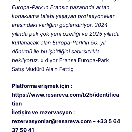
Europa-Park'ın Fransız pazarında artan
konaklama talebi yaşayan profesyoneller
arasındaki varlığını güçlendiriyor. 2024
yılında pek çok yeni özelliği ve 2025 yılında
kutlanacak olan Europa-Park'ın 50. yıl
dönümü ile bu işbirliğini sabırsızlıkla
bekliyoruz.
» diyor Fransa Europa-Park
Satış Müdürü Alain Fettig
Platforma erişmek için
:
https://www.resareva.com/b2b/identifica
tion
İletişim ve rezervasyon
:
rezervasyonlar@resareva.com
–
+33 5 64
37 59 41