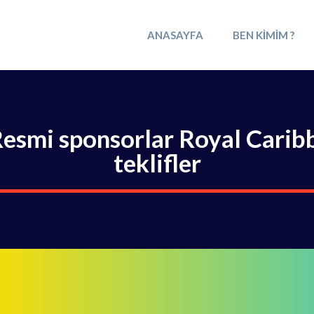
ANASAYFA
BEN KIMIM ?
esmi sponsorlar Royal Carib
teklifler