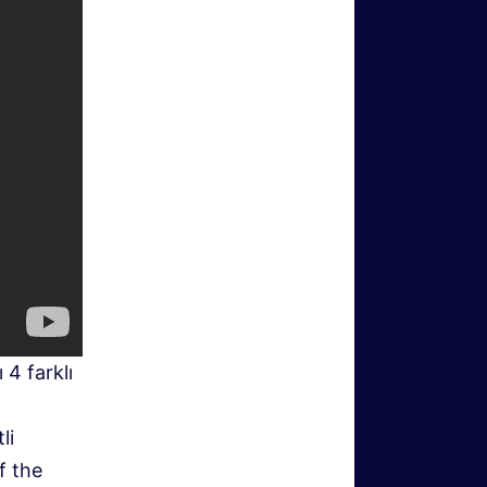
 4 farklı
li
f the