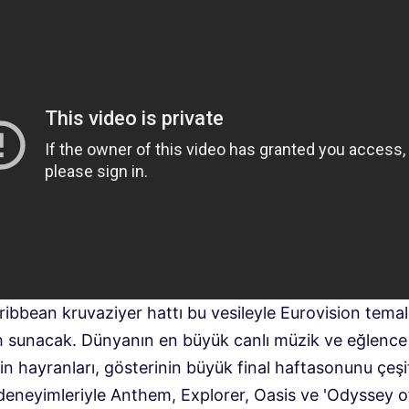
ibbean kruvaziyer hattı bu vesileyle Eurovision temalı
 sunacak. Dünyanın en büyük canlı müzik ve eğlence
nin hayranları, gösterinin büyük final haftasonunu çeşit
deneyimleriyle Anthem, Explorer, Oasis ve 'Odyssey o