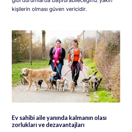
gibi durumlarda başvurabileceğiniz yakın
kişilerin olması güven vericidir.
Ev sahibi aile yanında kalmanın olası
zorlukları ve dezavantajları