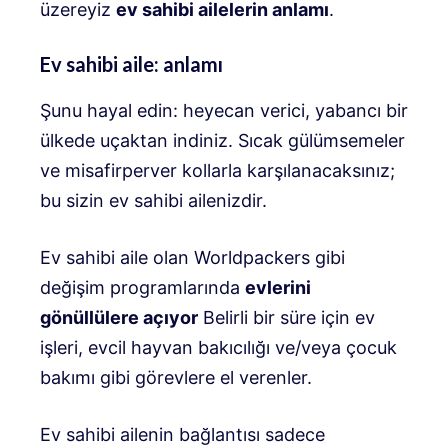
üzereyiz
ev sahibi ailelerin anlamı
.
Ev sahibi aile: anlamı
Şunu hayal edin: heyecan verici, yabancı bir
ülkede uçaktan indiniz. Sıcak gülümsemeler
ve misafirperver kollarla karşılanacaksınız;
bu sizin ev sahibi ailenizdir.
Ev sahibi aile olan Worldpackers gibi
değişim programlarında
evlerini
gönüllülere açıyor
Belirli bir süre için ev
işleri, evcil hayvan bakıcılığı ve/veya çocuk
bakımı gibi görevlere el verenler.
Ev sahibi ailenin bağlantısı sadece