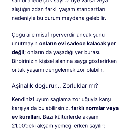
sahibi ailede çok sayıda üye varsa veya
alıştığınızdan farklı yaşam standartları
nedeniyle bu durum meydana gelebilir.
Çoğu aile misafirperverdir ancak şunu
unutmayın
onların evi sadece kalacak yer
değil
; onların da yaşadığı yer burası.
Birbirinizin kişisel alanına saygı gösterirken
ortak yaşamı dengelemek zor olabilir.
Aşinalık doğurur… Zorluklar mı?
Kendinizi uyum sağlama zorluğuyla karşı
karşıya da bulabilirsiniz.
farklı normlar veya
ev kuralları
. Bazı kültürlerde akşam
21.00’deki akşam yemeği erken sayılır;