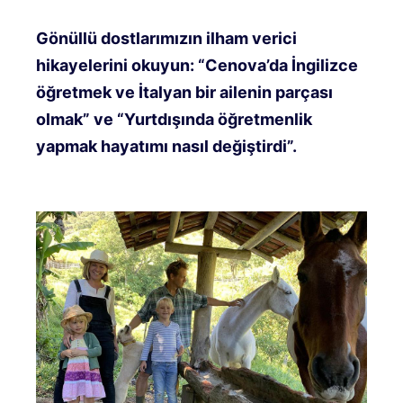
Gönüllü dostlarımızın ilham verici
hikayelerini okuyun: “Cenova’da İngilizce
öğretmek ve İtalyan bir ailenin parçası
olmak” ve “Yurtdışında öğretmenlik
yapmak hayatımı nasıl değiştirdi”.