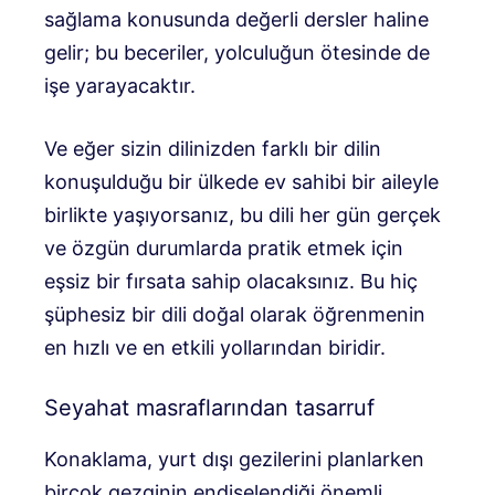
sağlama konusunda değerli dersler haline
gelir; bu beceriler, yolculuğun ötesinde de
işe yarayacaktır.
Ve eğer sizin dilinizden farklı bir dilin
konuşulduğu bir ülkede ev sahibi bir aileyle
birlikte yaşıyorsanız, bu dili her gün gerçek
ve özgün durumlarda pratik etmek için
eşsiz bir fırsata sahip olacaksınız. Bu hiç
şüphesiz bir dili doğal olarak öğrenmenin
en hızlı ve en etkili yollarından biridir.
Seyahat masraflarından tasarruf
Konaklama, yurt dışı gezilerini planlarken
birçok gezginin endişelendiği önemli