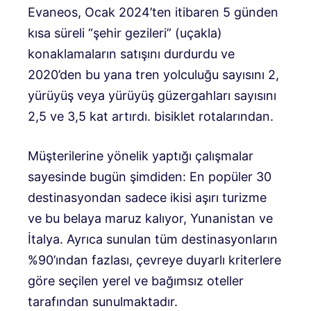
Evaneos, Ocak 2024’ten itibaren 5 günden
kısa süreli “şehir gezileri” (uçakla)
konaklamaların satışını durdurdu ve
2020’den bu yana tren yolculuğu sayısını 2,
yürüyüş veya yürüyüş güzergahları sayısını
2,5 ve 3,5 kat artırdı. bisiklet rotalarından.
Müşterilerine yönelik yaptığı çalışmalar
sayesinde bugün şimdiden: En popüler 30
destinasyondan sadece ikisi aşırı turizme
ve bu belaya maruz kalıyor, Yunanistan ve
İtalya. Ayrıca sunulan tüm destinasyonların
%90’ından fazlası, çevreye duyarlı kriterlere
göre seçilen yerel ve bağımsız oteller
tarafından sunulmaktadır.