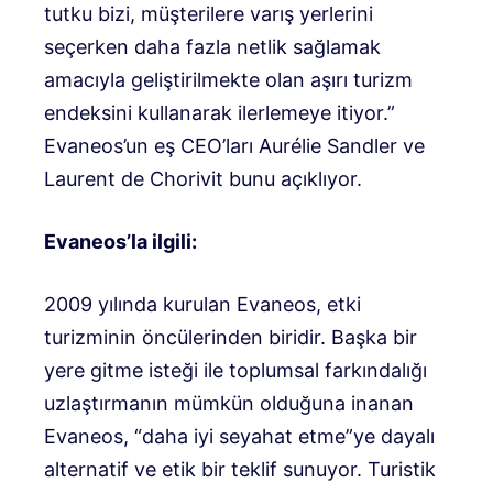
tutku bizi, müşterilere varış yerlerini
seçerken daha fazla netlik sağlamak
amacıyla geliştirilmekte olan aşırı turizm
endeksini kullanarak ilerlemeye itiyor.”
Evaneos’un eş CEO’ları Aurélie Sandler ve
Laurent de Chorivit bunu açıklıyor.
Evaneos’la ilgili:
2009 yılında kurulan Evaneos, etki
turizminin öncülerinden biridir. Başka bir
yere gitme isteği ile toplumsal farkındalığı
uzlaştırmanın mümkün olduğuna inanan
Evaneos, “daha iyi seyahat etme”ye dayalı
alternatif ve etik bir teklif sunuyor. Turistik