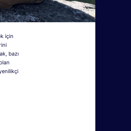
k için
ini
ak, bazı
 olan
enilikçi