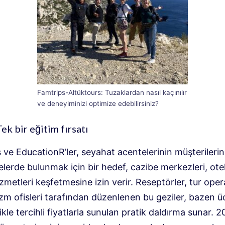
Famtrips-Altüktours: Tuzaklardan nasıl kaçınılır
ve deneyiminizi optimize edebilirsiniz?
ek bir eğitim fırsatı
 ve EducationR’ler, seyahat acentelerinin müşterileri
yelerde bulunmak için bir hedef, cazibe merkezleri, otel
zmetleri keşfetmesine izin verir. Reseptörler, tur oper
zm ofisleri tarafından düzenlenen bu geziler, bazen ü
ikle tercihli fiyatlarla sunulan pratik daldırma sunar. 