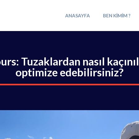
ANASAYFA
BEN KIMIM ?
rs: Tuzaklardan nasıl kaçınıl
optimize edebilirsiniz?