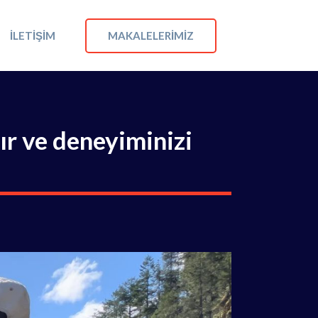
MAKALELERIMIZ
İLETIŞIM
ır ve deneyiminizi