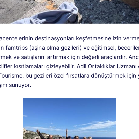
acentelerinin destinasyonları keşfetmesine izin verme
n famtrips (aşina olma gezileri) ve eğitimsel, beceriler
mek ve satışlarını artırmak için değerli araçlardır. Anc
klifler kısıtlamaları gizleyebilir. Adil Ortaklıklar Uzmanı
urisme, bu gezileri özel fırsatlara dönüştürmek için y
şım sunuyor.