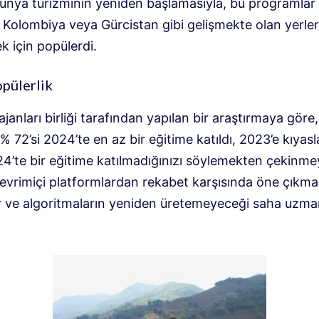
dünya turizminin yeniden başlamasıyla, bu programlar 
 Kolombiya veya Gürcistan gibi gelişmekte olan yerler
k için popülerdi.
pülerlik
janları birliği tarafından yapılan bir araştırmaya göre
 % 72’si 2024’te en az bir eğitime katıldı, 2023’e kıyas
24’te bir eğitime katılmadığınızı söylemekten çekinme
çevrimiçi platformlardan rekabet karşısında öne çıkma
ir ve algoritmaların yeniden üretemeyeceği saha uzman