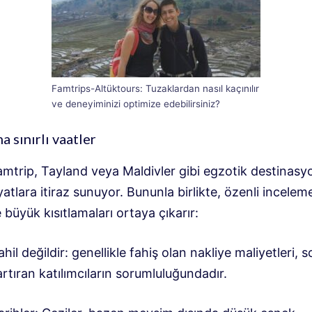
Famtrips-Altüktours: Tuzaklardan nasıl kaçınılır
ve deneyiminizi optimize edebilirsiniz?
a sınırlı vaatler
mtrip, Tayland veya Maldivler gibi egzotik destinasyo
iyatlara itiraz sunuyor. Bununla birlikte, özenli incelem
e büyük kısıtlamaları ortaya çıkarır:
hil değildir: genellikle fahiş olan nakliye maliyetleri, 
artıran katılımcıların sorumluluğundadır.