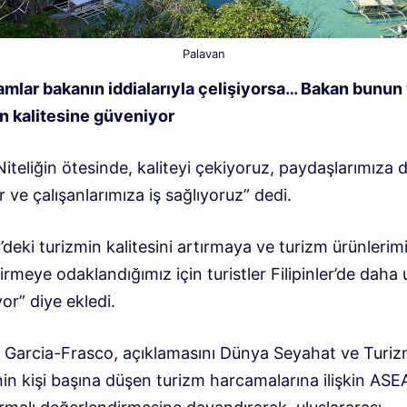
Palavan
amlar bakanın iddialarıyla çelişiyorsa… Bakan bunun
in kalitesine güveniyor
iteliğin ötesinde, kaliteyi çekiyoruz, paydaşlarımıza 
ir ve çalışanlarımıza iş sağlıyoruz” dedi.
er’deki turizmin kalitesini artırmaya ve turizm ürünlerimi
irmeye odaklandığımız için turistler Filipinler’de daha
yor” diye ekledi.
a Garcia-Frasco, açıklamasını Dünya Seyahat ve Turi
nin kişi başına düşen turizm harcamalarına ilişkin AS