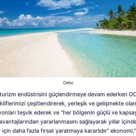
Cebu
 turizm endüstrisini güçlendirmeye devam ederken D
kliflerimizi çeşitlendirerek, yerleşik ve gelişmekte ola
onları teşvik ederek ve “her bölgenin güçlü ve kapsay
avantajlarından yararlanmasını sağlayarak yıllar içind
ler için daha fazla fırsat yaratmaya kararlıdır” ekonomi,