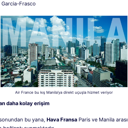
a Garcia-Frasco
Air France bu kış Manila’ya direkt uçuşla hizmet veriyor
an daha kolay erişim
 sonundan bu yana,
Hava Fransa
Paris ve Manila aras