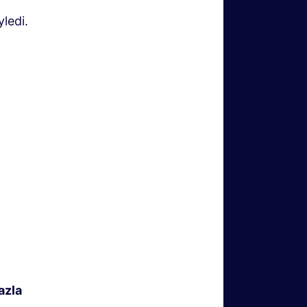
yledi.
azla