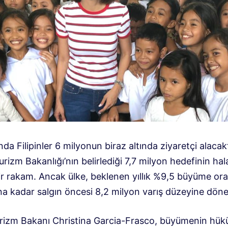
nda Filipinler 6 milyonun biraz altında ziyaretçi alacak
rizm Bakanlığı’nın belirlediği 7,7 milyon hedefinin ha
ir rakam. Ancak ülke, beklenen yıllık %9,5 büyüme ora
na kadar salgın öncesi 8,2 milyon varış düzeyine döneb
Turizm Bakanı Christina Garcia-Frasco, büyümenin hü