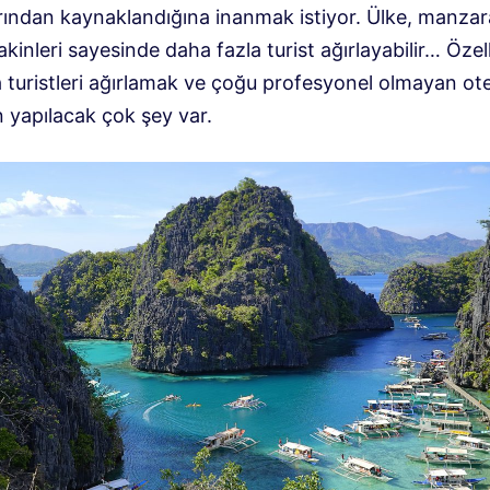
rından kaynaklandığına inanmak istiyor. Ülke, manzara
 sakinleri sayesinde daha fazla turist ağırlayabilir… Özell
 turistleri ağırlamak ve çoğu profesyonel olmayan ote
 yapılacak çok şey var.