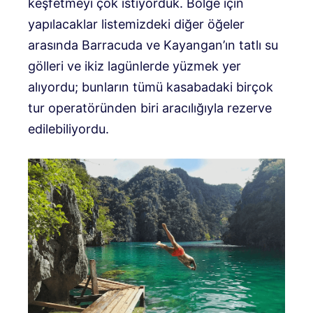
keşfetmeyi çok istiyorduk. Bölge için
yapılacaklar listemizdeki diğer öğeler
arasında Barracuda ve Kayangan’ın tatlı su
gölleri ve ikiz lagünlerde yüzmek yer
alıyordu; bunların tümü kasabadaki birçok
tur operatöründen biri aracılığıyla rezerve
edilebiliyordu.