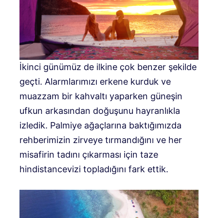
İkinci günümüz de ilkine çok benzer şekilde
geçti. Alarmlarımızı erkene kurduk ve
muazzam bir kahvaltı yaparken güneşin
ufkun arkasından doğuşunu hayranlıkla
izledik. Palmiye ağaçlarına baktığımızda
rehberimizin zirveye tırmandığını ve her
misafirin tadını çıkarması için taze
hindistancevizi topladığını fark ettik.