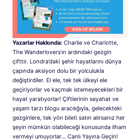
Yazarlar Hakkında:
Charlie ve Charlotte,
The Wanderlovers’ın ardındaki gezgin
çifttir. Londra’daki şehir hayatlarını dünya
çapında aksiyon dolu bir yolculukla
değiştirdiler. El ele, tek tek ülkeyi ele
geçiriyorlar ve kaçmak istemeyecekleri bir
hayat yaratıyorlar! Çiftlerinin seyahat ve
yaşam tarzı blogu aracılığıyla, gelecekteki
gezginlere, tek yön bileti satın alırsanız her
şeyin mümkün olabileceği konusunda ilham
vermeyi umuyorlar… Canlı Yayına Geçin!