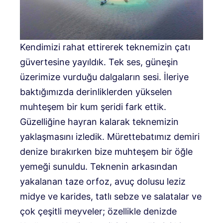
Kendimizi rahat ettirerek teknemizin çatı
güvertesine yayıldık. Tek ses, güneşin
üzerimize vurduğu dalgaların sesi. İleriye
baktığımızda derinliklerden yükselen
muhteşem bir kum şeridi fark ettik.
Güzelliğine hayran kalarak teknemizin
yaklaşmasını izledik. Mürettebatımız demiri
denize bırakırken bize muhteşem bir öğle
yemeği sunuldu. Teknenin arkasından
yakalanan taze orfoz, avuç dolusu leziz
midye ve karides, tatlı sebze ve salatalar ve
çok çeşitli meyveler; özellikle denizde