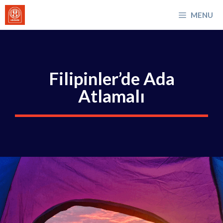
İçeriğe
MENU
atla
Filipinler’de Ada
Atlamalı