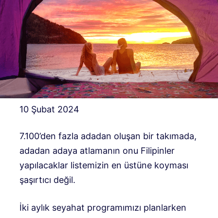
10 Şubat 2024
7.100’den fazla adadan oluşan bir takımada,
adadan adaya atlamanın onu Filipinler
yapılacaklar listemizin en üstüne koyması
şaşırtıcı değil.
İki aylık seyahat programımızı planlarken