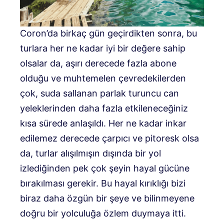
Coron’da birkaç gün geçirdikten sonra, bu
turlara her ne kadar iyi bir değere sahip
olsalar da, aşırı derecede fazla abone
olduğu ve muhtemelen çevredekilerden
çok, suda sallanan parlak turuncu can
yeleklerinden daha fazla etkileneceğiniz
kısa sürede anlaşıldı. Her ne kadar inkar
edilemez derecede çarpıcı ve pitoresk olsa
da, turlar alışılmışın dışında bir yol
izlediğinden pek çok şeyin hayal gücüne
bırakılması gerekir. Bu hayal kırıklığı bizi
biraz daha özgün bir şeye ve bilinmeyene
doğru bir yolculuğa özlem duymaya itti.