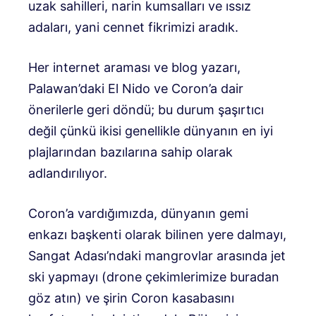
uzak sahilleri, narin kumsalları ve ıssız
adaları, yani cennet fikrimizi aradık.
Her internet araması ve blog yazarı,
Palawan’daki El Nido ve Coron’a dair
önerilerle geri döndü; bu durum şaşırtıcı
değil çünkü ikisi genellikle dünyanın en iyi
plajlarından bazılarına sahip olarak
adlandırılıyor.
Coron’a vardığımızda, dünyanın gemi
enkazı başkenti olarak bilinen yere dalmayı,
Sangat Adası’ndaki mangrovlar arasında jet
ski yapmayı (drone çekimlerimize buradan
göz atın) ve şirin Coron kasabasını