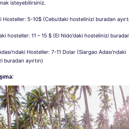
mak isteyebilirsiniz.
 Hosteller: 5-10$ (Cebu’daki hostelinizi buradan ayırt
aki hosteller: 11 – 15 $ (El Nido’daki hostelinizi burada
dası’ndaki Hosteller: 7-11 Dolar (Siargao Adası’ndaki
zi buradan ayırtın)
şıma: