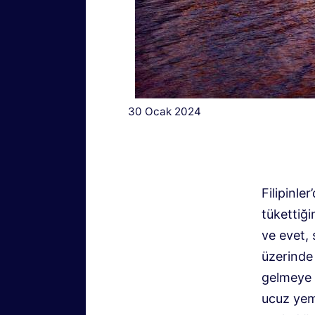
30 Ocak 2024
Filipinl
tükettiği
ve evet, 
üzerinde
gelmeye 
ucuz yem