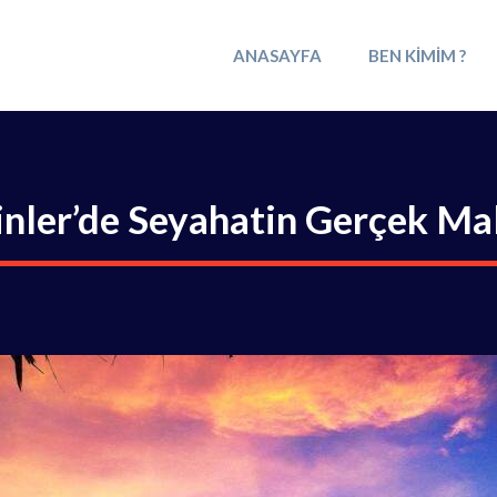
ANASAYFA
BEN KIMIM ?
pinler’de Seyahatin Gerçek Mal