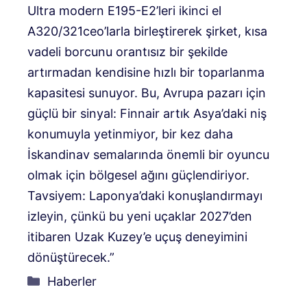
Ultra modern E195-E2’leri ikinci el
A320/321ceo’larla birleştirerek şirket, kısa
vadeli borcunu orantısız bir şekilde
artırmadan kendisine hızlı bir toparlanma
kapasitesi sunuyor. Bu, Avrupa pazarı için
güçlü bir sinyal: Finnair artık Asya’daki niş
konumuyla yetinmiyor, bir kez daha
İskandinav semalarında önemli bir oyuncu
olmak için bölgesel ağını güçlendiriyor.
Tavsiyem: Laponya’daki konuşlandırmayı
izleyin, çünkü bu yeni uçaklar 2027’den
itibaren Uzak Kuzey’e uçuş deneyimini
dönüştürecek.”
Kategoriler
Haberler