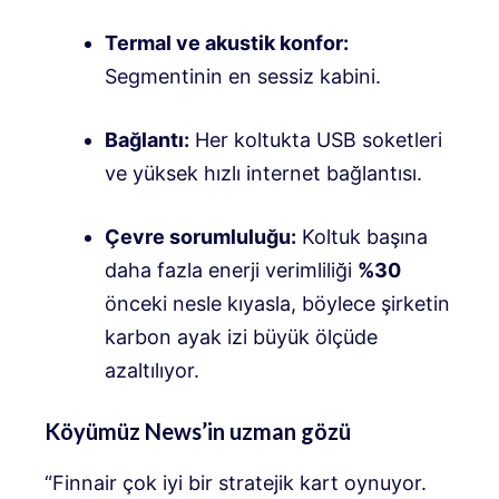
Termal ve akustik konfor:
Segmentinin en sessiz kabini
.
Bağlantı:
Her koltukta USB soketleri
ve yüksek hızlı internet bağlantısı
.
Çevre sorumluluğu:
Koltuk başına
daha fazla enerji verimliliği
%30
önceki nesle kıyasla, böylece şirketin
karbon ayak izi büyük ölçüde
azaltılıyor
.
Köyümüz News’in uzman gözü
“Finnair çok iyi bir stratejik kart oynuyor.