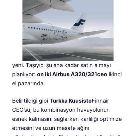
yeni
.
Taşıyıcı şu ana kadar satın almayı
planlıyor:
on iki Airbus A320/321ceo
ikinci
el pazarında
.
Belirtildiği gibi
Turkka Kuusisto
Finnair
CEO’su, bu kombinasyon havayolunun
esnek kalmasını sağlarken karlılığı optimize
etmesini ve uzun mesafe ağını