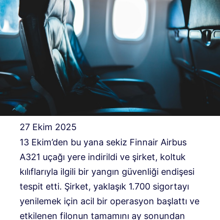
27 Ekim 2025
13 Ekim’den bu yana sekiz Finnair Airbus
A321 uçağı yere indirildi ve şirket, koltuk
kılıflarıyla ilgili bir yangın güvenliği endişesi
tespit etti. Şirket, yaklaşık 1.700 sigortayı
yenilemek için acil bir operasyon başlattı ve
etkilenen filonun tamamını ay sonundan