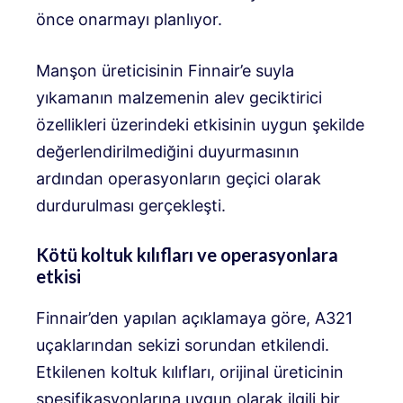
önce onarmayı planlıyor.
Manşon üreticisinin Finnair’e suyla
yıkamanın malzemenin alev geciktirici
özellikleri üzerindeki etkisinin uygun şekilde
değerlendirilmediğini duyurmasının
ardından operasyonların geçici olarak
durdurulması gerçekleşti.
Kötü koltuk kılıfları ve operasyonlara
etkisi
Finnair’den yapılan açıklamaya göre, A321
uçaklarından sekizi sorundan etkilendi.
Etkilenen koltuk kılıfları, orijinal üreticinin
spesifikasyonlarına uygun olarak ilgili bir