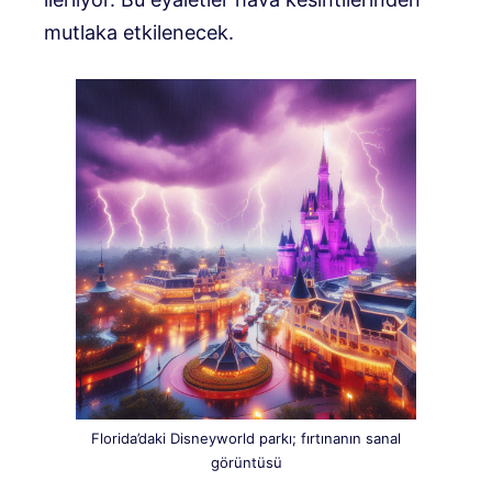
mutlaka etkilenecek.
Florida’daki Disneyworld parkı; fırtınanın sanal
görüntüsü