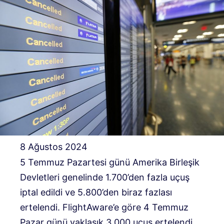
8 Ağustos 2024
5 Temmuz Pazartesi günü Amerika Birleşik
Devletleri genelinde 1.700’den fazla uçuş
iptal edildi ve 5.800’den biraz fazlası
ertelendi. FlightAware’e göre 4 Temmuz
Pazar günü yaklaşık 3.000 uçuş ertelendi