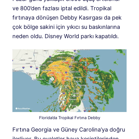
ve 800’den fazlası iptal edildi. Tropikal
fırtınaya dönüşen Debby Kasırgası da pek
çok bölge sakini için yıkıcı su baskınlarına
neden oldu. Disney World parkı kapatıldı.
Florida’da Tropikal Fırtına Debby
Fırtına Georgia ve Güney Carolina’ya doğru
ilerliyor. Bu eyaletler hava kesintilerinden