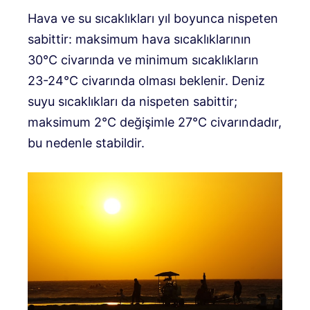
Hava ve su sıcaklıkları yıl boyunca nispeten
sabittir: maksimum hava sıcaklıklarının
30°C civarında ve minimum sıcaklıkların
23-24°C civarında olması beklenir. Deniz
suyu sıcaklıkları da nispeten sabittir;
maksimum 2°C değişimle 27°C civarındadır,
bu nedenle stabildir.