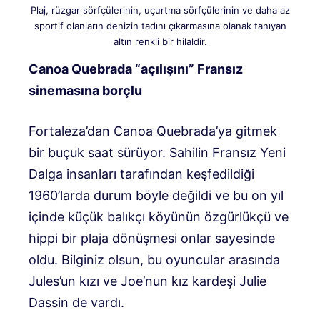
Plaj, rüzgar sörfçülerinin, uçurtma sörfçülerinin ve daha az
sportif olanların denizin tadını çıkarmasına olanak tanıyan
altın renkli bir hilaldir.
Canoa Quebrada “açılışını” Fransız
sinemasına borçlu
Fortaleza’dan Canoa Quebrada’ya gitmek
bir buçuk saat sürüyor. Sahilin Fransız Yeni
Dalga insanları tarafından keşfedildiği
1960’larda durum böyle değildi ve bu on yıl
içinde küçük balıkçı köyünün özgürlükçü ve
hippi bir plaja dönüşmesi onlar sayesinde
oldu. Bilginiz olsun, bu oyuncular arasında
Jules’un kızı ve Joe’nun kız kardeşi Julie
Dassin de vardı.