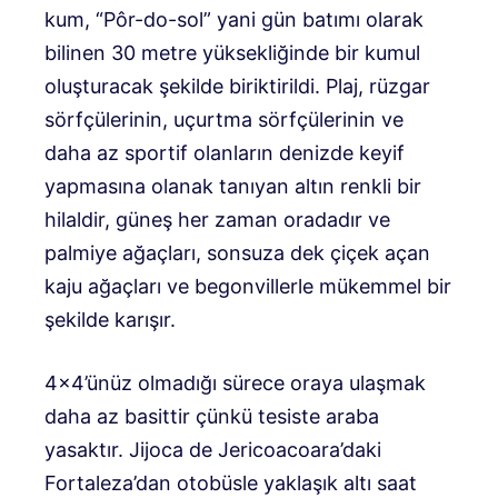
kum, “Pôr-do-sol” yani gün batımı olarak
bilinen 30 metre yüksekliğinde bir kumul
oluşturacak şekilde biriktirildi. Plaj, rüzgar
sörfçülerinin, uçurtma sörfçülerinin ve
daha az sportif olanların denizde keyif
yapmasına olanak tanıyan altın renkli bir
hilaldir, güneş her zaman oradadır ve
palmiye ağaçları, sonsuza dek çiçek açan
kaju ağaçları ve begonvillerle mükemmel bir
şekilde karışır.
4×4’ünüz olmadığı sürece oraya ulaşmak
daha az basittir çünkü tesiste araba
yasaktır. Jijoca de Jericoacoara’daki
Fortaleza’dan otobüsle yaklaşık altı saat