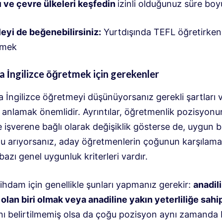
ı ve çevre ülkeleri keşfedin
izinli olduğunuz süre bo
eyi de beğenebilirsiniz:
Yurtdışında TEFL öğretirken i
nmek
a İngilizce öğretmek için gerekenler
 İngilizce öğretmeyi düşünüyorsanız gerekli şartları 
ri anlamak önemlidir. Ayrıntılar, öğretmenlik pozisyon
 işverene bağlı olarak değişiklik gösterse de, uygun bi
u arıyorsanız, aday öğretmenlerin çoğunun karşılama
azı genel uygunluk kriterleri vardır.
ihdam için genellikle şunları yapmanız gerekir:
anadili
 olan biri olmak veya anadiline yakın yeterliliğe sahi
nı belirtilmemiş olsa da çoğu pozisyon aynı zamanda b