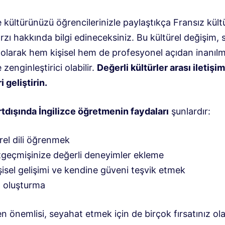
ve kültürünüzü öğrencilerinizle paylaştıkça Fransız kült
zı hakkında bilgi edineceksiniz. Bu kültürel değişim, 
 olarak hem kişisel hem de profesyonel açıdan inanıl
zenginleştirici olabilir.
Değerli kültürler arası iletişim
i geliştirin.
tdışında İngilizce öğretmenin faydaları
şunlardır:
rel dili öğrenmek
geçmişinize değerli deneyimler ekleme
şisel gelişimi ve kendine güveni teşvik etmek
 oluşturma
 önemlisi, seyahat etmek için de birçok fırsatınız ol