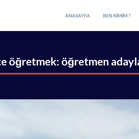
ANASAYFA
BEN KIMIM ?
zce öğretmek: öğretmen adaylar