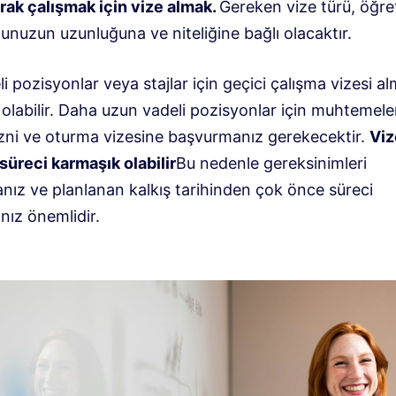
arak çalışmak için vize almak.
Gereken vize türü, öğre
unuzun uzunluğuna ve niteliğine bağlı olacaktır.
li pozisyonlar veya stajlar için geçici çalışma vizesi a
labilir. Daha uzun vadeli pozisyonlar için muhtemel
izni ve oturma vizesine başvurmanız gerekecektir.
Viz
süreci karmaşık olabilir
Bu nedenle gereksinimleri
nız ve planlanan kalkış tarihinden çok önce süreci
nız önemlidir.