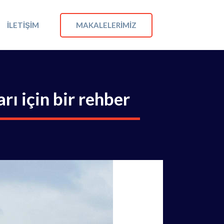
MAKALELERIMIZ
İLETIŞIM
ı için bir rehber