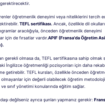
gerektirecektir.
renler öğretmenlik deneyimi veya niteliklerini tercih ed
ktirebilir.
TEFL sertifikası.
Ancak, özellikle dil okulla
rogramlar aracılığıyla, önceden öğretmenlik deneyimi
r için de fırsatlar vardır.
APIF (Fransa'da Öğretim Asi
).
n gerekli olmasa da, TEFL sertifikasına sahip olmak s
ki İngilizce öğretmenliği pozisyonları için daha rekabe
ne getirebilir. TEFL kursları, özellikle önceden öğretm
olmayanlar için değerli olabilecek öğretim metodoloji
ve sınıf yönetimi konularında eğitim sağlar.
daşı değilseniz ayrıca şunları yapmanız gerekir:
Frans