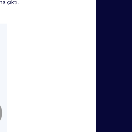
a çıktı.