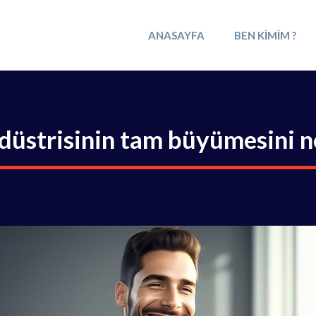
ANASAYFA
BEN KIMIM ?
ndüstrisinin tam büyümesini 