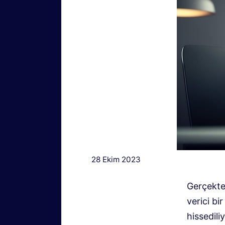
28 Ekim 2023
Gerçekte
verici b
hissedil