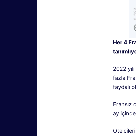
Her 4 Fra
tanımlıy
2022 yılı
fazla Fra
faydalı 
Fransız o
ay içinde
Otelciler