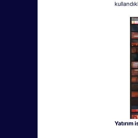
kullandık
Yatırım i