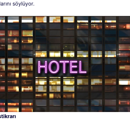
larını söylüyor.
stikrarı