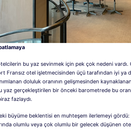
patlamaya
telcilerin bu yaz sevinmek için pek çok nedeni vardı.
rt Fransız otel işletmecisinden üçü tarafından iyi ya d
anımlanan doluluk oranının gelişmesinden kaynaklanan
u yaz gerçekleştirilen bir önceki barometrede bu oran
iraz fazlaydı.
eki büyüme beklentisi en muhteşem ilerlemeyi gördü:
ında olumlu veya çok olumlu bir gelecek düşünen otel