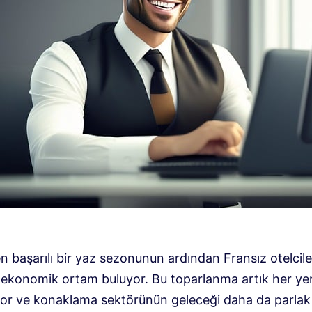
n başarılı bir yaz sezonunun ardından Fransız otelcil
ir ekonomik ortam buluyor. Bu toparlanma artık her ye
iyor ve konaklama sektörünün geleceği daha da parlak