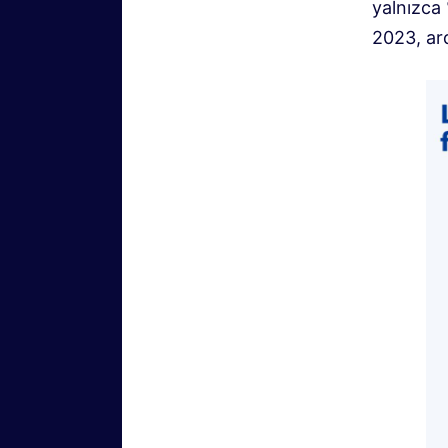
yalnızca 
2023, ar