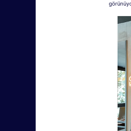
görünüyo