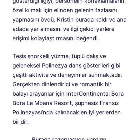
gösterdiği ilgiyi, personelin konaklamalarını
özel kılmak için elinden gelenin fazlasını
yapmasını övdü. Kristin burada kaldı ve ana
adada yer almasını ve ilgi çekici yerlere
erişimi kolaylaştırmasını beğendi.
Tesis şnorkelli yüzme, tüplü dalış ve
geleneksel Polinezya dans gösterileri gibi
çeşitli aktivite ve deneyimler sunmaktadır.
Gerçekten dinlendirici ve romantik bir
balayı arayanlar için InterContinental Bora
Bora Le Moana Resort, şüphesiz Fransız
Polinezyası’nda kalınacak en iyi yerlerden
biridir.
Burada rezervasyon yaptırın.