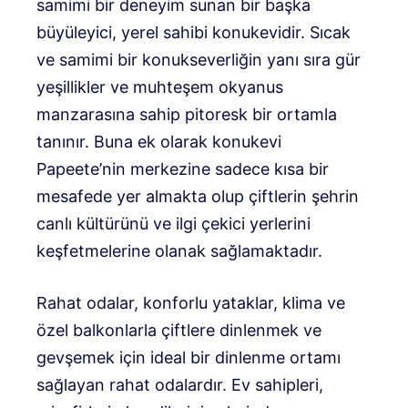
samimi bir deneyim sunan bir başka
büyüleyici, yerel sahibi konukevidir. Sıcak
ve samimi bir konukseverliğin yanı sıra gür
yeşillikler ve muhteşem okyanus
manzarasına sahip pitoresk bir ortamla
tanınır. Buna ek olarak konukevi
Papeete’nin merkezine sadece kısa bir
mesafede yer almakta olup çiftlerin şehrin
canlı kültürünü ve ilgi çekici yerlerini
keşfetmelerine olanak sağlamaktadır.
Rahat odalar, konforlu yataklar, klima ve
özel balkonlarla çiftlere dinlenmek ve
gevşemek için ideal bir dinlenme ortamı
sağlayan rahat odalardır. Ev sahipleri,