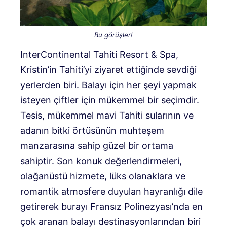
Bu görüşler!
InterContinental Tahiti Resort & Spa,
Kristin’in Tahiti’yi ziyaret ettiğinde sevdiği
yerlerden biri. Balayı için her şeyi yapmak
isteyen çiftler için mükemmel bir seçimdir.
Tesis, mükemmel mavi Tahiti sularının ve
adanın bitki örtüsünün muhteşem
manzarasına sahip güzel bir ortama
sahiptir. Son konuk değerlendirmeleri,
olağanüstü hizmete, lüks olanaklara ve
romantik atmosfere duyulan hayranlığı dile
getirerek burayı Fransız Polinezyası’nda en
çok aranan balayı destinasyonlarından biri