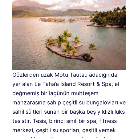
Gözlerden uzak Motu Tautau adacığında
yer alan Le Taha’a Island Resort & Spa, el
değmemiş bir lagünün muhteşem
manzarasına sahip çeşitli su bungalovları ve
sahil süitleri sunan bir başka beş yıldızlı lüks
tesistir. Tesis, birinci sınıf bir spa, fitness
merkezi, çeşitli su sporları, çeşitli yemek