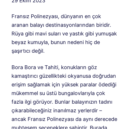
29 Ekim 2023
Fransız Polinezyası, dünyanın en çok
aranan balayı destinasyonlarından biridir.
Rüya gibi mavi suları ve yastık gibi yumuşak
beyaz kumuyla, bunun nedeni hiç de
şaşırtıcı değil.
Bora Bora ve Tahiti, konukların göz
kamaştırıcı güzellikteki okyanusa doğrudan
erişim sağlamak için yüksek paralar ödediği
mükemmel su üstü bungalovlarıyla çok
fazla ilgi görüyor. Bunlar balayınızın tadını
çıkarabileceğiniz inanılmaz yerlerdir –
ancak Fransız Polinezyası da aynı derecede
muhteşem seçeneklere sahiptir. Burada