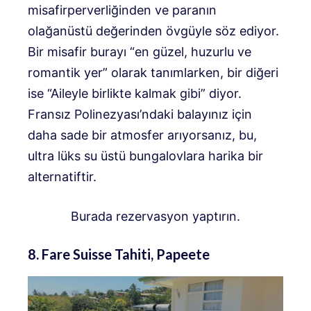
misafirperverliğinden ve paranın
olağanüstü değerinden övgüyle söz ediyor.
Bir misafir burayı “en güzel, huzurlu ve
romantik yer” olarak tanımlarken, bir diğeri
ise “Aileyle birlikte kalmak gibi” diyor.
Fransız Polinezyası’ndaki balayınız için
daha sade bir atmosfer arıyorsanız, bu,
ultra lüks su üstü bungalovlara harika bir
alternatiftir.
Burada rezervasyon yaptırın.
8. Fare Suisse Tahiti, Papeete