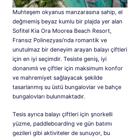
Muhteşem okyanus manzarasına sahip, el
değmemiş beyaz kumlu bir plajda yer alan
Sofitel Kia Ora Moorea Beach Resort,
Fransız Polinezyası’nda romantik ve
unutulmaz bir deneyim arayan balayı çiftleri
için en iyi seçimdir. Tesiste geniş, iyi
donanımlı ve çiftler için maksimum konfor
ve mahremiyet sağlayacak şekilde
tasarlanmış su üstü bungalovlar ve bahçe
bungalovları bulunmaktadır.
Tesis ayrıca balayı çiftleri için şnorkelli
yüzme, paddleboarding ve gün batımı
gezileri gibi aktiviteler de sunuyor, bu