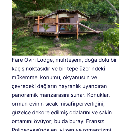
Fare Oviri Lodge, muhteşem, doğa dolu bir
kaçış noktasıdır ve bir tepe üzerindeki
mükemmel konumu, okyanusun ve
çevredeki dağların hayranlık uyandıran
panoramik manzarasını sunar. Konuklar,
orman evinin sıcak misafirperverliğini,
güzelce dekore edilmiş odalarını ve sakin
ortamını övüyor; bu da burayı Fransız
Polinezyası’nda en iyi zen ve romantizmi