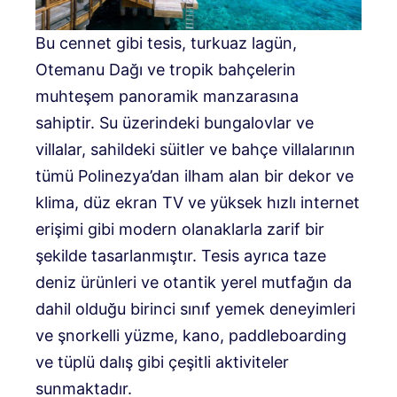
Bu cennet gibi tesis, turkuaz lagün,
Otemanu Dağı ve tropik bahçelerin
muhteşem panoramik manzarasına
sahiptir. Su üzerindeki bungalovlar ve
villalar, sahildeki süitler ve bahçe villalarının
tümü Polinezya’dan ilham alan bir dekor ve
klima, düz ekran TV ve yüksek hızlı internet
erişimi gibi modern olanaklarla zarif bir
şekilde tasarlanmıştır. Tesis ayrıca taze
deniz ürünleri ve otantik yerel mutfağın da
dahil olduğu birinci sınıf yemek deneyimleri
ve şnorkelli yüzme, kano, paddleboarding
ve tüplü dalış gibi çeşitli aktiviteler
sunmaktadır.