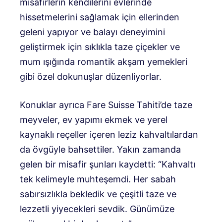
misafirlerin kendilerini evlerinde
hissetmelerini sağlamak için ellerinden
geleni yapıyor ve balayı deneyimini
geliştirmek için sıklıkla taze çiçekler ve
mum ışığında romantik akşam yemekleri
gibi özel dokunuşlar düzenliyorlar.
Konuklar ayrıca Fare Suisse Tahiti’de taze
meyveler, ev yapımı ekmek ve yerel
kaynaklı reçeller içeren leziz kahvaltılardan
da övgüyle bahsettiler. Yakın zamanda
gelen bir misafir şunları kaydetti: “Kahvaltı
tek kelimeyle muhteşemdi. Her sabah
sabırsızlıkla bekledik ve çeşitli taze ve
lezzetli yiyecekleri sevdik. Günümüze