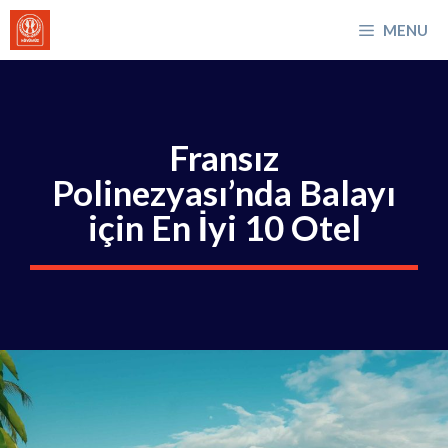
İçeriğe
MENU
atla
Fransız
Polinezyası’nda Balayı
için En İyi 10 Otel