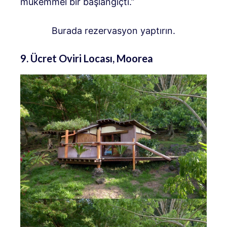
mükemmel bir başlangıçtı.”
Burada rezervasyon yaptırın.
9. Ücret Oviri Locası, Moorea