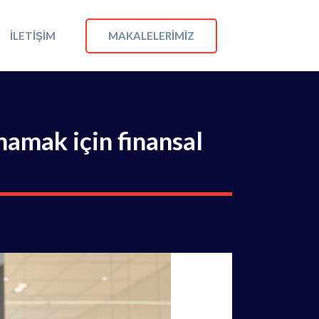
MAKALELERIMIZ
İLETIŞIM
amak için finansal