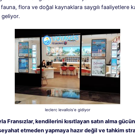
 fauna, flora ve doğal kaynaklara saygılı faaliyetlere 
geliyor.
leclerc levallois'e gidiyor
la Fransızlar, kendilerini kısıtlayan satın alma gücü
eyahat etmeden yapmaya hazır değil ve tahkim strat