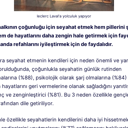
leclerc Laval'a yolculuk yapıyor
halkının çoğunluğu için seyahat etmek hem pillerini ş
m de hayatlarını daha zengin hale getirmek için fayd
nda refahlarını iyileştirmek için de faydalıdır.
ra seyahat etmenin kendileri için neden önemli ve yar
orulduğunda, çoğunlukla seyahatin günlük rutinden
larına (%88), psikolojik olarak şarj olmalarına (%84)
ayatlarını geri vermelerine olanak sağladığını yanıtlı
nç ve zenginleştirici (%81). Bu 3 neden özellikle gençl
rafından dile getiriliyor.
e özellikle seyahatlerin kendilerini daha iyi hissetmele