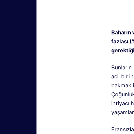
Baharın 
fazlası 
gerektiğ
Bunların 
acil bir 
bakmak i
Çoğunluk
ihtiyacı 
yaşamlar
Fransızla