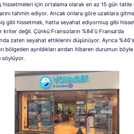
 hissetmeleri için ortalama olarak en az 15 gün tatile 
arını tahmin ediyor. Ancak onlara göre uzaklara gitm
iş gibi hissetmek, hatta seyahat ediyormuş gibi hisse
r kriter değil. Çünkü Fransızların %84'ü Fransa'da
ında zaten seyahat ettiklerini düşünüyor. Ayrıca %46's
rı bölgeden ayrıldıkları andan itibaren durumun böyle
 söylüyor.