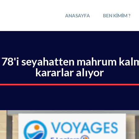
ANASAYFA
BEN KIMIM ?
e 78'i seyahatten mahrum kalm
kararlar alıyor