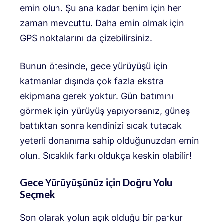
emin olun. Şu ana kadar benim için her
zaman mevcuttu. Daha emin olmak için
GPS noktalarını da çizebilirsiniz.
Bunun ötesinde, gece yürüyüşü için
katmanlar dışında çok fazla ekstra
ekipmana gerek yoktur. Gün batımını
görmek için yürüyüş yapıyorsanız, güneş
battıktan sonra kendinizi sıcak tutacak
yeterli donanıma sahip olduğunuzdan emin
olun. Sıcaklık farkı oldukça keskin olabilir!
Gece Yürüyüşünüz için Doğru Yolu
Seçmek
Son olarak yolun açık olduğu bir parkur