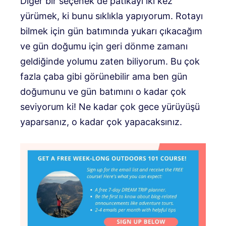
Diğer bir seçenek de patikayı iki kez
yürümek, ki bunu sıklıkla yapıyorum. Rotayı
bilmek için gün batımında yukarı çıkacağım
ve gün doğumu için geri dönme zamanı
geldiğinde yolumu zaten biliyorum. Bu çok
fazla çaba gibi görünebilir ama ben gün
doğumunu ve gün batımını o kadar çok
seviyorum ki! Ne kadar çok gece yürüyüşü
yaparsanız, o kadar çok yapacaksınız.