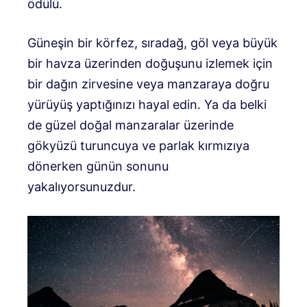
ödülü.
Güneşin bir körfez, sıradağ, göl veya büyük
bir havza üzerinden doğuşunu izlemek için
bir dağın zirvesine veya manzaraya doğru
yürüyüş yaptığınızı hayal edin. Ya da belki
de güzel doğal manzaralar üzerinde
gökyüzü turuncuya ve parlak kırmızıya
dönerken günün sonunu
yakalıyorsunuzdur.