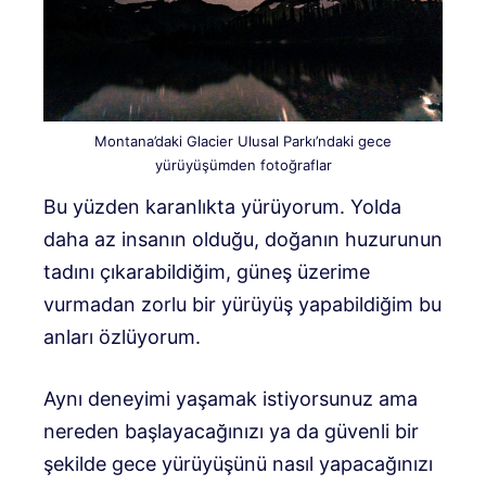
Montana’daki Glacier Ulusal Parkı’ndaki gece
yürüyüşümden fotoğraflar
Bu yüzden karanlıkta yürüyorum. Yolda
daha az insanın olduğu, doğanın huzurunun
tadını çıkarabildiğim, güneş üzerime
vurmadan zorlu bir yürüyüş yapabildiğim bu
anları özlüyorum.
Aynı deneyimi yaşamak istiyorsunuz ama
nereden başlayacağınızı ya da güvenli bir
şekilde gece yürüyüşünü nasıl yapacağınızı