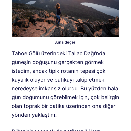
Buna değer!
Tahoe Gölü üzerindeki Tallac Dağı’nda
güneşin doğuşunu gerçekten görmek
istedim, ancak tipik rotanın tepesi çok
kayalık oluyor ve patikayı takip etmek
neredeyse imkansız olurdu. Bu yüzden hala
gün doğumunu görebilmek için, çok belirgin
olan toprak bir patika üzerinden ona diğer
yönden yaklaştım.