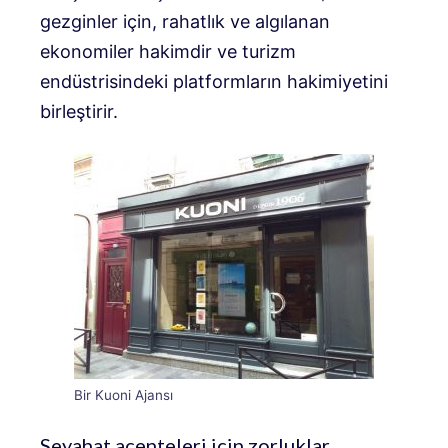
gezginler için, rahatlık ve algılanan
ekonomiler hakimdir ve turizm
endüstrisindeki platformların hakimiyetini
birleştirir.
Bir Kuoni Ajansı
Seyahat acenteleri için zorluklar