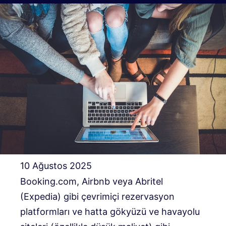
10 Ağustos 2025
Booking.com, Airbnb veya Abritel
(Expedia) gibi çevrimiçi rezervasyon
platformları ve hatta gökyüzü ve havayolu