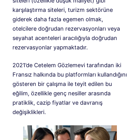
siteleri (özellikle düşük maliyet) gibi
karşılaştırma siteleri, turizm sektörüne
giderek daha fazla egemen olmak,
otelcilere doğrudan rezervasyonları veya
seyahat acenteleri aracılığıyla doğrudan
rezervasyonlar yapmaktadır.
2021’de Cetelem Gözlemevi tarafından iki
Fransız halkında bu platformları kullandığını
gösteren bir çalışma ile teyit edilen bu
eğilim, özellikle genç nesiller arasında
pratiklik, cazip fiyatlar ve davranış
değişiklikleri.