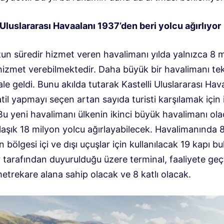
Uluslararası Havaalanı 1937’den beri yolcu ağırlıyor
un süredir hizmet veren havalimanı yılda yalnızca 8 
hizmet verebilmektedir. Daha büyük bir havalimanı tek
ale geldi. Bunu akılda tutarak Kastelli Uluslararası Hav
tatil yapmayı seçen artan sayıda turisti karşılamak için
 Bu yeni havalimanı ülkenin ikinci büyük havalimanı ol
laşık 18 milyon yolcu ağırlayabilecek. Havalimanında 8
bölgesi içi ve dışı uçuşlar için kullanılacak 19 kapı b
 tarafından duyurulduğu üzere terminal, faaliyete geç
etrekare alana sahip olacak ve 8 katlı olacak.