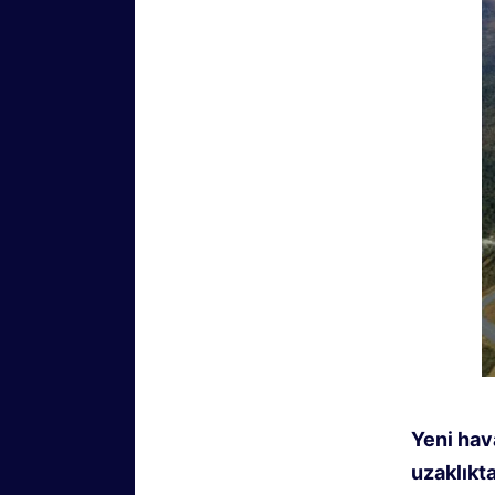
Yeni hav
uzaklıkt