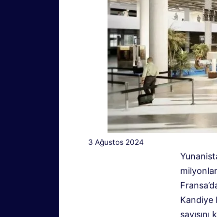
3 Ağustos 2024
Yunanista
milyonlar
Fransa’da
Kandiye 
sayısını 