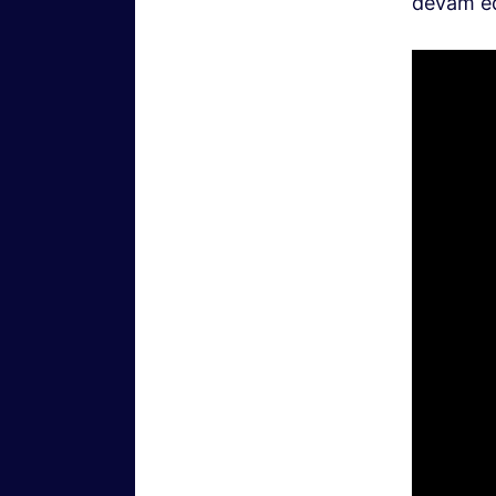
devam ed