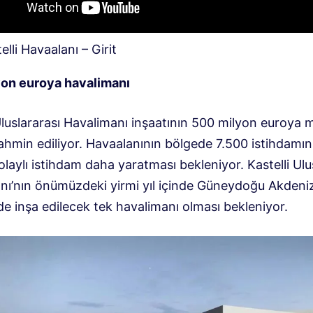
elli Havaalanı – Girit
on euroya havalimanı
Uluslararası Havalimanı inşaatının 500 milyon euroya 
ahmin ediliyor. Havaalanının bölgede 7.500 istihdamın 
laylı istihdam daha yaratması bekleniyor. Kastelli Ulu
nı’nın önümüzdeki yirmi yıl içinde Güneydoğu Akdeni
e inşa edilecek tek havalimanı olması bekleniyor.