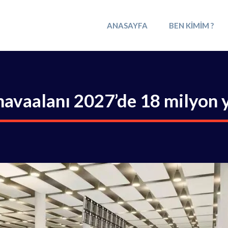
ANASAYFA
BEN KIMIM ?
i havaalanı 2027’de 18 milyon