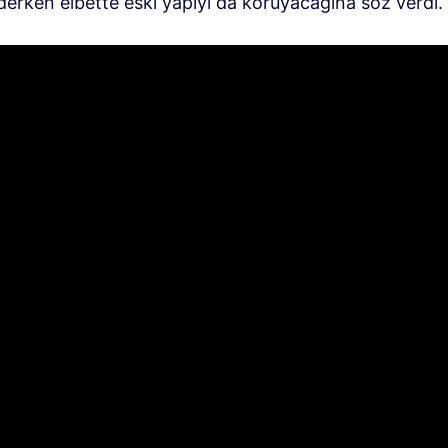
erken elbette eski yapıyı da koruyacağına söz verdi.