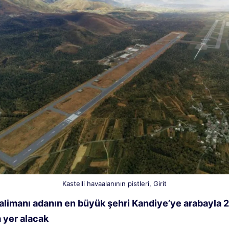
Kastelli havaalanının pistleri, Girit
alimanı adanın en büyük şehri Kandiye’ye arabayla 
a yer alacak