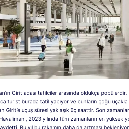
n’ın Girit adası tatilciler arasında oldukça popülerdir. 
ca turist burada tatil yapıyor ve bunların çoğu uçakla 
n Girit’e uçuş süresi yaklaşık üç saattir. Son zamanla
Havalimanı, 2023 yılında tüm zamanların en yüksek y
kaydetti. Bu yıl bu rakamın daha da artması bekleniyor