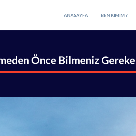
ANASAYFA
BEN KIMIM ?
meden Önce Bilmeniz Gereke