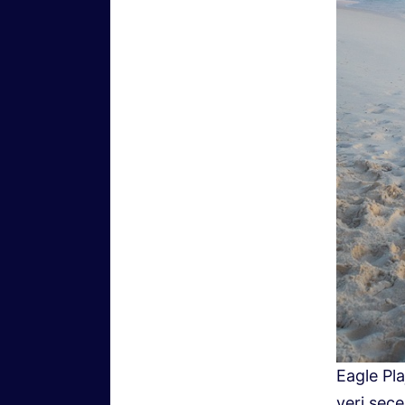
Eagle Pla
yeri seçe