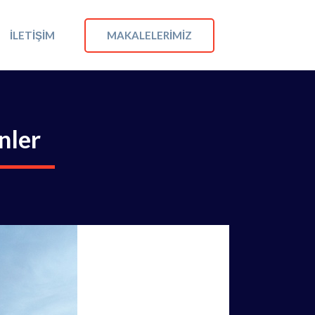
MAKALELERIMIZ
İLETIŞIM
nler