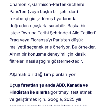
Chamonix, Garmisch-Partenkirchen’e
Paris’ten (veya başka bir şehirden)
rekabetçi gidiş-dönüş fiyatlarında
doğrudan uçuşlarla sunabilir. Başka bir
istek: “Avrupa Tarihi Şehrindeki Aile Tatilleri”
Prag veya Floransa’yı Paris’ten düşük
maliyetli seçeneklerle öneriyor. Bu örnekler,
AI’nın bir konuşma deneyimi için klasik
filtreleri nasıl aştığını göstermektedir.
Aşamalı bir dağıtım planlanıyor
Uçuş fırsatları şu anda ABD, Kanada ve
Hindistan ile sınırlı
algoritmayı test etmek
ve geliştirmek için. Google, 2025 yılı