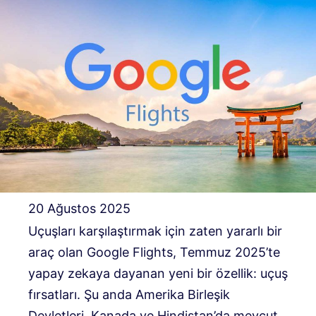
20 Ağustos 2025
Uçuşları karşılaştırmak için zaten yararlı bir
araç olan Google Flights, Temmuz 2025’te
yapay zekaya dayanan yeni bir özellik: uçuş
fırsatları. Şu anda Amerika Birleşik
Devletleri, Kanada ve Hindistan’da mevcut