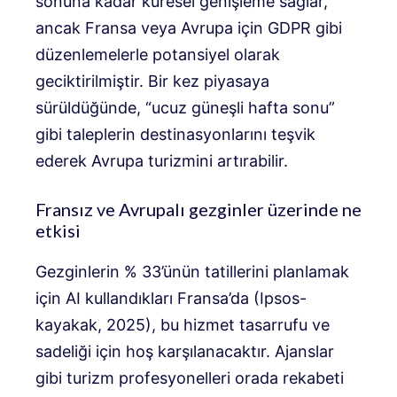
sonuna kadar küresel genişleme sağlar,
ancak Fransa veya Avrupa için GDPR gibi
düzenlemelerle potansiyel olarak
geciktirilmiştir. Bir kez piyasaya
sürüldüğünde, “ucuz güneşli hafta sonu”
gibi taleplerin destinasyonlarını teşvik
ederek Avrupa turizmini artırabilir.
Fransız ve Avrupalı gezginler üzerinde ne
etkisi
Gezginlerin % 33’ünün tatillerini planlamak
için AI kullandıkları Fransa’da (Ipsos-
kayakak, 2025), bu hizmet tasarrufu ve
sadeliği için hoş karşılanacaktır. Ajanslar
gibi turizm profesyonelleri orada rekabeti